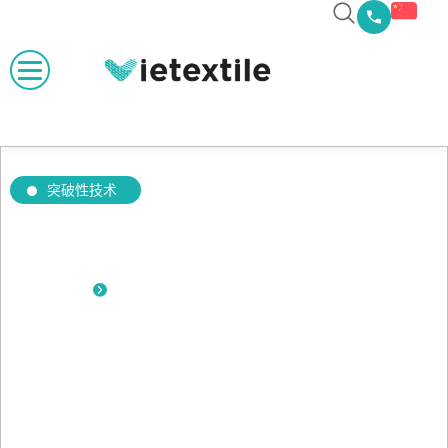
突破性技术
工业备件
Vietextile 专业供应纺织机、染色机及工业设备配件，确保品质保
证，全国快速配送。
查看详情