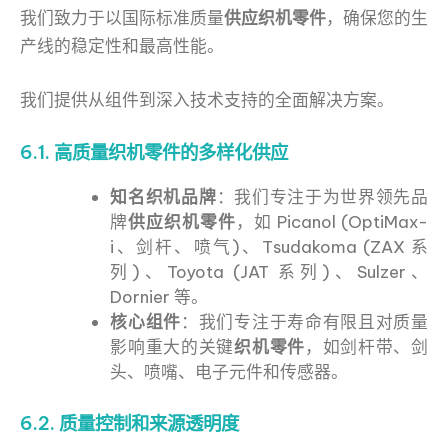
我们致力于以国际标准质量
供应织机零件
，确保您的生
产线的稳定性和最高性能。
我们提供从组件到深入技术支持的全面解决方案。
6.1. 高质量织机零件的多样化供应
知名织机品牌
：我们专注于为世界领先品
牌
供应织机零件
，如 Picanol (OptiMax-
i、剑杆、喷气)、Tsudakoma (ZAX 系
列)、Toyota (JAT 系列)、Sulzer、
Dornier 等。
核心组件
：我们专注于寿命有限且对质量
影响重大的关键
织机零件
，如剑杆带、剑
头、喷嘴、电子元件和传感器。
6.2. 质量控制和来源透明度