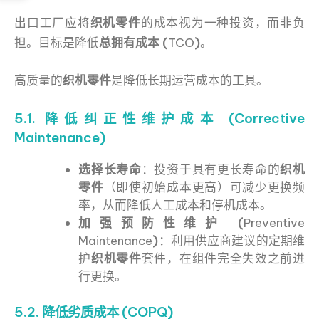
出口工厂应将
织机零件
的成本视为一种投资，而非负
担。目标是降低
总拥有成本 (
TCO
)
。
高质量的
织机零件
是降低长期运营成本的工具。
5.1. 降低纠正性维护成本 (Corrective
Maintenance)
选择长寿命
：投资于具有更长寿命的
织机
零件
（即使初始成本更高）可减少更换频
率，从而降低人工成本和停机成本。
加强预防性维护 (
Preventive
Maintenance
)
：利用供应商建议的定期维
护
织机零件
套件，在组件完全失效之前进
行更换。
5.2. 降低劣质成本 (COPQ)