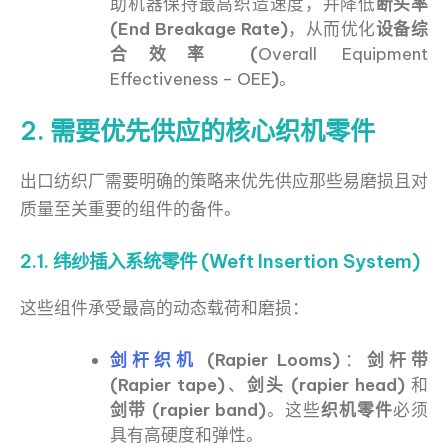
助机器保持最高织造速度，并降低
断头率
(End Breakage Rate)
，从而优化
设备综
合效率 (
Overall Equipment
Effectiveness – OEE
)
。
2. 需要优先供应的核心织机零件
出口纺织厂需要明确的策略来优先供应那些易磨损且对
质量至关重要的组件的备件。
2.1. 纬纱插入系统零件 (Weft Insertion System)
这些组件承受最高的动态载荷和磨损：
剑杆织机
(Rapier Looms)
：
剑杆带
(Rapier tape)
、
剑头 (rapier head)
和
剑带 (rapier band)
。这些
织机零件
必须
具有高硬度和弹性。