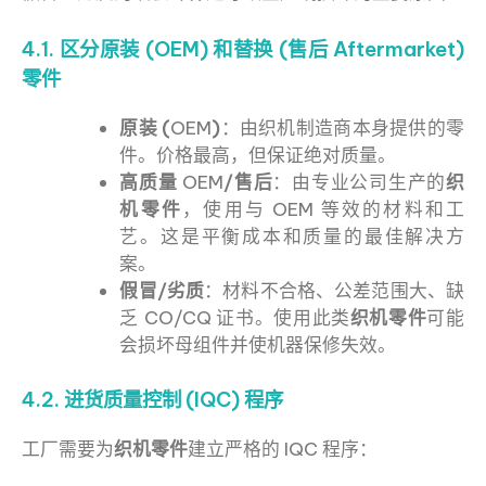
4.1. 区分原装 (OEM) 和替换 (售后 Aftermarket)
零件
原装 (
OEM
)
：由织机制造商本身提供的零
件。价格最高，但保证绝对质量。
高质量
OEM
/售后
：由专业公司生产的
织
机零件
，使用与 OEM 等效的材料和工
艺。这是平衡成本和质量的最佳解决方
案。
假冒/劣质
：材料不合格、公差范围大、缺
乏 CO/CQ 证书。使用此类
织机零件
可能
会损坏母组件并使机器保修失效。
4.2. 进货质量控制 (IQC) 程序
工厂需要为
织机零件
建立严格的 IQC 程序：