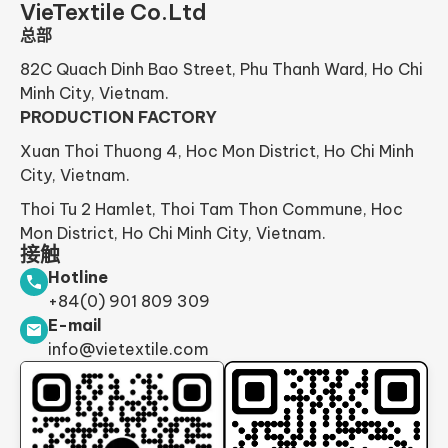
VieTextile Co.Ltd
总部
82C Quach Dinh Bao Street, Phu Thanh Ward, Ho Chi
Minh City, Vietnam.
PRODUCTION FACTORY
Xuan Thoi Thuong 4, Hoc Mon District, Ho Chi Minh
City, Vietnam.
Thoi Tu 2 Hamlet, Thoi Tam Thon Commune, Hoc
Mon District, Ho Chi Minh City, Vietnam.
接触
Hotline
+84(0) 901 809 309
E-mail
info@vietextile.com