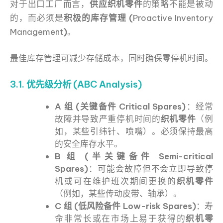
对于出口工厂而言，
供应织机零件
的策略不能是被动
的，而必须是
积极的库存管理 (
Proactive Inventory
Management
)
。
最佳库存管理可减少存储成本，同时确保零停机时间。
3.1. 优先级分析 (ABC Analysis)
A 组 (关键备件 Critical Spares)
：经常
故障并导致严重停机时间的
织机零件
（例
如，某些引纬针、喷嘴）。必须保持最高
的安全库存水平。
B 组 (半关键备件 Semi-critical
Spares)
：可能会故障但不会立即导致停
机或可在维护班次期间更换的
织机零件
（例如，某些传动皮带、轴承）。
C 组 (低风险备件 Low-risk Spares)
：寿
命非常长或在市场上易于获得的
织机零