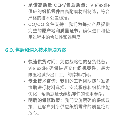
承诺高质量
OEM
/售后质量
：VieTextile
供应的
织机零件
由高耐磨材料制造，符合
严格的技术公差标准。
CO/CQ
文件支持
：我们为每批产品提供
完整的
原产地和质量证书
，确保进口和使
用过程中的合法性和透明度。
6.3. 售后和深入技术解决方案
快速供货时间
：凭借战略性的备货储备，
VieTextile 确保快速交付
织机零件
，最大
限度地减少出口工厂的停机时间。
专业技术咨询
：我们的工程团队随时准备
协助进行材料选择、安装程序和织机性能
优化，帮助您延长
织机零件
的使用寿命。
明确的保修政策
：我们实施明确的保修政
策，让客户对所供应
织机零件
的质量绝对
放心。