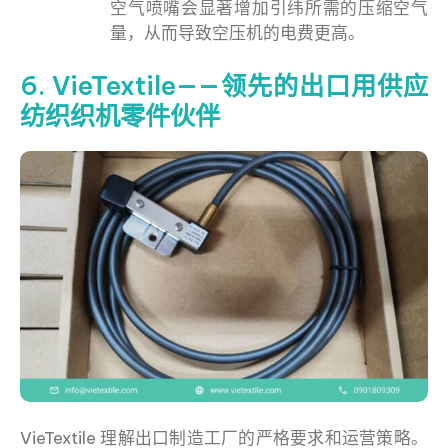
空气喷嘴会显著增加引纬所需的压缩空气
量，从而导致空压机的电费更高。
6. VieTextile——领先的出口用供应
纺织织机零件伙伴
VieTextile 理解出口制造工厂的严格要求和运营策略。