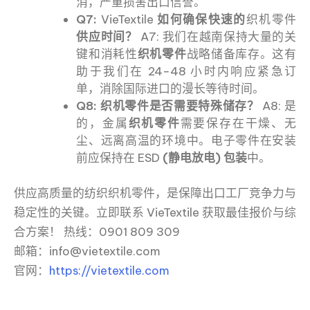
消，严重损害出口信誉。
Q7:
VieTextile
如何确保快速的
织机零件
供应时间？
A7: 我们在越南保持大量的关
键和消耗性
织机零件
战略储备库存。这有
助于我们在 24−48 小时内响应紧急订
单，消除国际进口的漫长等待时间。
Q8: 织机零件是否需要特殊储存？
A8: 是
的，金属
织机零件
需要保存在干燥、无
尘、远离高温的环境中。电子零件在安装
前应保持在 ESD
(静电放电) 包装
中。
供应高质量的纺织织机零件，是保障出口工厂竞争力与
稳定性的关键。立即联系 VieTextile 获取最佳报价与综
合方案！ 热线：0901 809 309
邮箱：info@vietextile.com
官网：
https://vietextile.com