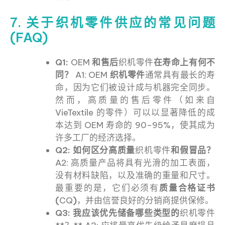
7. 关于织机零件供应的常见问题
(FAQ)
Q1:
OEM
和售后
织机零件
在寿命上有何不
同？
A1: OEM
织机零件
通常具有最长的寿
命，因为它们被设计成与机器完全同步。
然而，高质量的售后零件（如来自
VieTextile 的零件）可以以显著降低的成
本达到 OEM 寿命的 90−95%，使其成为
许多工厂的经济选择。
Q2: 如何区分高质量
织机零件
和假冒品？
A2: 高质量产品将具有光滑的加工表面，
没有材料缺陷，以及准确的重量和尺寸。
最重要的是，它们必须有
质量合格证书
(
CQ
)
，并由信誉良好的分销商提供保修。
Q3: 我应该优先储备哪些类型的
织机零件