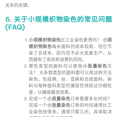
关系的关键。
6. 关于小规模织物染色的常见问题
(FAQ)
小规模织物染色
比工业染色更贵吗？
小规
模织物染色
每米面料的成本较高，但它节
省了总成本，因为您不必大批量生产，从
而避免了库存和浪费的风险。
哪些类型的面料可以使用
小批量染色
方
法？ 大多数类型的面料都可以用这种方法
染色，包括棉、丝、亚麻和合成面料。染
料与每种面料类型的兼容性将经过仔细检
查，以确保最佳效果。
完成一个
小批量染色
订单需要多长时间？
完成一个
小批量染色
订单的时间通常比工
业染色快得多，通常只需几天，具体取决