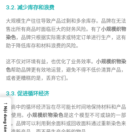
3.2. 减少库存和浪费
大规模生产往往导致产品过剩和多余库存。品牌在无法
售出所有商品时面临巨大的财务风险。有了
小规模织物
染色
，品牌只根据实际需求或特定订单进行生产，这有
助于降低库存和材料浪费的风险。
这不仅对环境有益，也优化了业务效率。
小规模织物染
色
帮助品牌更有效地运营，避免不得不低价清算产品，
或者更糟糕的是，丢弃它们。
3.3. 促进循环经济
→
时尚中的循环经济旨在尽可能长时间地保持材料和产品
Nội dung tóm tắt
的使用。
小规模织物染色
是这个模型不可或缺的一部
分。品牌可以利用剩余面料或回收面料通过重新染色来
创造新产品，而不是生产全新的物品。