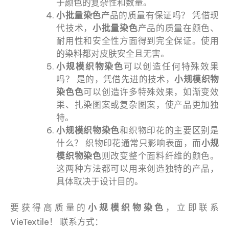
于颜色的复杂性和数量。
小批量染色
产品的质量有保证吗？ 凭借现
代技术，
小批量染色
产品的质量在颜色、
耐用性和安全性方面得到完全保证。使用
的染料都对皮肤安全且无害。
小规模织物染色
可以创造任何特殊效果
吗？ 是的，凭借先进的技术，
小规模织物
染色色
可以创造许多特殊效果，如渐变效
果、扎染图案或复杂图案，使产品更加独
特。
小规模织物染色
和织物印花的主要区别是
什么？ 织物印花通常只影响表面，而
小规
模织物染色
则改变整个面料纤维的颜色。
这两种方法都可以用来创造独特的产品，
具体取决于设计目的。
要获得高质量的
小规模织物染色
，立即联系
VieTextile！ 联系方式：