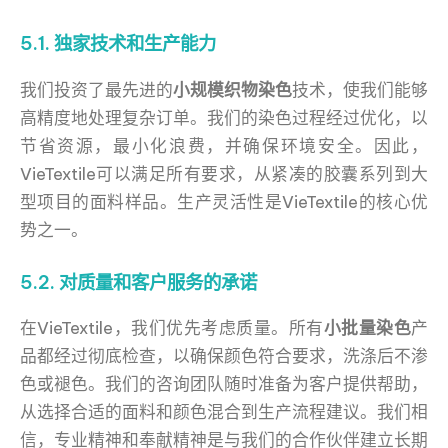
5.1. 独家技术和生产能力
我们投资了最先进的
小规模织物染色
技术，使我们能够
高精度地处理复杂订单。我们的染色过程经过优化，以
节省资源，最小化浪费，并确保环境安全。因此，
VieTextile可以满足所有要求，从紧凑的胶囊系列到大
型项目的面料样品。生产灵活性是VieTextile的核心优
势之一。
5.2. 对质量和客户服务的承诺
在VieTextile，我们优先考虑质量。所有
小批量染色
产
品都经过彻底检查，以确保颜色符合要求，洗涤后不渗
色或褪色。我们的咨询团队随时准备为客户提供帮助，
从选择合适的面料和颜色混合到生产流程建议。我们相
信，专业精神和奉献精神是与我们的合作伙伴建立长期