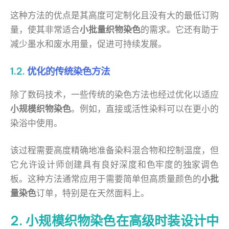
这种方法的优点是其高度可定制化且没有大的最低订购
量，使其非常适合
小批量织物染色
的需求。它还有助于
减少墨水和废水用量，促进可持续发展。
1.2.
优化的传统染色方法
除了数码技术，一些传统的染色方法也经过优化以适应
小规模织物染色
。例如，直接或活性染料可以在更小的
染浴中使用。
该过程需要高度精确地准备染料混合物和控制温度，但
它允许设计师创建具有良好深度和色牢度的独家调色
板。这种方法通常应用于需要简单但高质量颜色的
小批
量染色
订单，特别是在天然面料上。
2. 小规模织物染色在高级时装设计中