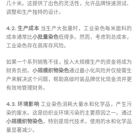
几十米。这提供了出色的灵活性，允许品牌快速测试、
调整和生产独特的设计。
4.2. 生产成本
当生产大批量时，工业染色每米面料的
成本通常比
小批量染色
低得多。然而，考虑到总成本，
工业染色存在高库存风险。
如果一个系列销售不佳，投入大规模生产的资金将成为
财务负担。
小规模织物染色
通过最小化风险并仅按需生
产来解决这个问题，帮助高级时装品牌优化现金流并更
有效地管理财务。
4.3. 环境影响
工业染色消耗大量水和化学品，产生污
染的废水。这是纺织业环境污染的主要原因之一。通过
小规模织物染色
，特别是现代技术，使用的水和化学品
量显著减少。