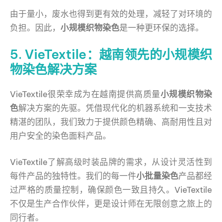
由于量小，废水也得到更有效的处理，减轻了对环境的
负担。因此，
小规模织物染色
是一种更环保的选择。
5. VieTextile：越南领先的小规模织
物染色解决方案
VieTextile很荣幸成为在越南提供高质量
小规模织物染
色
解决方案的先驱。凭借现代化的机器系统和一支技术
精湛的团队，我们致力于提供颜色精确、高耐用性且对
用户安全的染色面料产品。
VieTextile了解高级时装品牌的需求，从设计灵活性到
每件产品的独特性。我们的每一件
小批量染色
产品都经
过严格的质量控制，确保颜色一致且持久。VieTextile
不仅是生产合作伙伴，更是设计师在无限创意之旅上的
同行者。