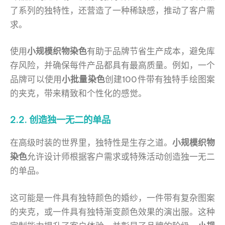
了系列的独特性，还营造了一种稀缺感，推动了客户需
求。
使用
小规模织物染色
有助于品牌节省生产成本，避免库
存风险，并确保每件产品都具有最高质量。例如，一个
品牌可以使用
小批量染色
创建100件带有独特手绘图案
的夹克，带来精致和个性化的感觉。
2.2. 创造独一无二的单品
在高级时装的世界里，独特性是生存之道。
小规模织物
染色
允许设计师根据客户需求或特殊活动创造独一无二
的单品。
这可能是一件具有独特颜色的婚纱，一件带有复杂图案
的夹克，或一件具有独特渐变颜色效果的演出服。这种