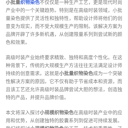
小批量
织物染色
不仅仅是一种生产工艺，更是现代时尚
产业中的一个关键趋势。特别是在高级时装领域，小批
量染色提供了灵活性和独特性，帮助设计师将他们的创
意变为现实，而不受大规模生产的限制。该解决方案为
品牌开辟了许多新机遇，从创建限量系列到尝试新的颜
色和效果。
高级时装产业始终要求精致、独特和高度个性化。在这
种背景下，传统的大规模生产方法往往无法满足设计师
持续的创意需求。这就是
小批量织物染色
成为一个突破
性解决方案的原因。它不仅有助于节省成本和资源，而
且该工艺还允许高级时装品牌尝试大胆的想法，创造独
特的产品，并提升品牌价值。
本文将深入探讨
小规模织物染色
在高级时装产业中的应
用和优势，从创建独特的胶囊系列到促进可持续发展。