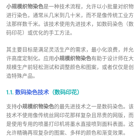
小规模织物染色
是一种技术流程，允许以小批量对织物
进行染色，通常从几米到几十米，而不是像传统工业方
法那样数千米。该技术使用先进技术，如数码染色（数
码印花）或优化的手工方法。
其主要目标是满足灵活生产的需求，最小化浪费，并允
许高度定制化。应用
小规模织物染色
有助于设计师在大
规模生产前轻松测试和调整颜色和图案，或者仅仅是创
造特殊产品。
1.1.
数码染色技术
（数码印花）
支持
小规模织物染色
的最先进技术之一是数码染色。该
技术不使用像传统丝网印花那样复杂且昂贵的网版，而
是使用专用的喷墨打印机将墨水直接喷到面料表面。这
允许精确再现复杂的图案、多样的颜色和渐变效果。