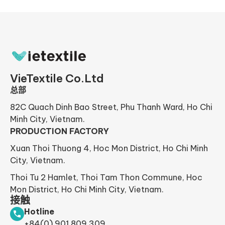
VieTextile Co.Ltd
总部
82C Quach Dinh Bao Street, Phu Thanh Ward, Ho Chi
Minh City, Vietnam.
PRODUCTION FACTORY
Xuan Thoi Thuong 4, Hoc Mon District, Ho Chi Minh
City, Vietnam.
Thoi Tu 2 Hamlet, Thoi Tam Thon Commune, Hoc
Mon District, Ho Chi Minh City, Vietnam.
接触
Hotline
+84(0) 901 809 309