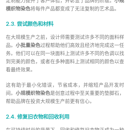
定制能力提升了客户体验，并彰显了品牌的阶级。
小规
模织物染色
将每件产品都变成了无法复制的艺术品。
2.3. 尝试颜色和材料
在大规模生产之前，设计师需要测试许多不同的面料样
品。
小批量染色
过程帮助他们高效且经济地完成这一任
务。他们可以在同一块面料上测试许多不同的色调以找
到完美的颜色，或者在多种面料上测试相同的颜色以查
看最终效果。
这有助于最小化错误，节省成本，并缩短产品开发时
间。
小规模织物染色
是创意过程中至关重要的垫脚石，
帮助品牌在投资大规模生产前更有信心。
2.4. 修复旧衣物和回收利用
在可持续时尚的背景下，回收和修复旧衣物正成为一种