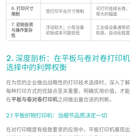
6. 打印尺寸
可打印连续长卷，适
受打印平台尺寸限制
限制
常大的幅面
7. 初始投资
浮动较大；小型设备
工业级设备通常初始
与操作复杂
初始成本可能较低
较高，自动化程度也
性
2. 深度剖析：在平板与卷对卷打印机
选择中的利弊权衡
在为您的企业做出战略性的打印技术选择时，深入了解
每种打印方式的优缺点至关重要。明确实用价值，才能
在
平板与卷对卷打印机
之间做出最合适的判断。
2.1 平板织物打印机：当细节品质决定一切
在对打印精度有极致要求的应用中，平板打印机展现出