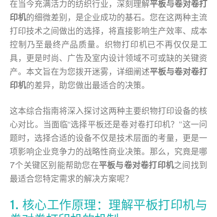
在当今充满活力的纺织行业，深刻理解
平板与卷对卷打
印机
的细微差别，是企业成功的基石。您在这两种主流
打印技术之间做出的选择，将直接影响生产效率、成本
控制乃至最终产品质量。织物打印机已不再仅仅是工
具，更是时尚、广告及室内设计领域不可或缺的关键资
产。本文旨在为您拨开迷雾，详细阐述
平板与卷对卷打
印机
的差异，助您做出最适合的决策。
这本综合指南将深入探讨这两种主要织物打印设备的核
心对比。当面临“选择平板还是卷对卷打印机？”这一问
题时，选择合适的设备不仅是技术层面的考量，更是一
项影响企业竞争力的战略性商业决策。那么，究竟是哪
7个关键区别能帮助您在
平板与卷对卷打印机
之间找到
最适合您特定需求的解决方案呢？
1. 核心工作原理：理解平板打印机与