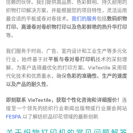
信赖的伙伴。我们提供高品质、色彩鲜明、持久耐用的
织物打印解决方案，并能根据您的项目特性，灵活运用
最合适的平板或卷对卷技术。
我们的服务
包括
数码织物
打印、高速卷对卷织物打印以及色彩鲜艳的热升华打印
等。
我们服务于时尚、广告、室内设计和工业生产等多元化
行业，始终基于对
平板与卷对卷打印机
技术的深刻理
解，为客户选择最优化的打印方案。VieTextile 采用现
代化技术和优质墨水，确保
色彩的准确性、生产的速度
以及产品的耐久性
。
即刻联系 VieTextile，获取个性化咨询和详细报价！
连
接至一个领先的纺织行业新闻出版物或行业展会网站
FESPA
,以了解纺织品印花领域的最新创新.
关于织物打印机的常见问题解答