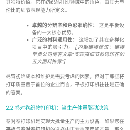
其独特价值。它在纺织品打印领域中的角色，由其无与
伦比的细节表现能力所定义。
卓越的分辨率和色彩准确性：
这是平板设
备的一大核心优势。
广泛的材料通用性：
这增加了其在多样化
项目中的吸引力。
[内部链接建议：链接
至贵公司博客文章“实现高细节数码印花的
五大面料推荐”]
尽管初始成本和维护是需要考虑的因素，但对于那些将
打印质量置于首位的企业而言，平板打印机往往是正确
的答案。
2.2 卷对卷织物打印机：当生产体量驱动决策
卷对卷打印机是实现大批量生产的主力设备。如果您在
平板与卷对卷打印机
的选择中更看重速度和产量，那么