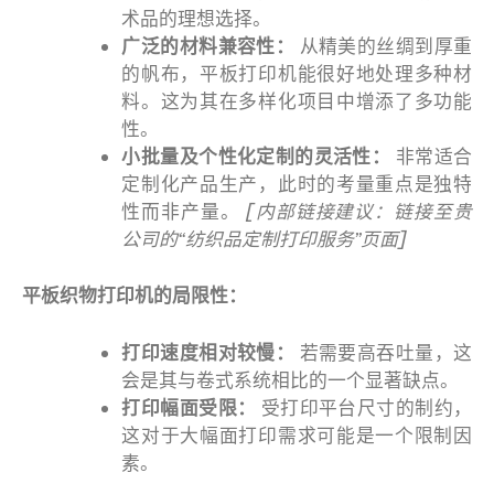
术品的理想选择。
广泛的材料兼容性：
从精美的丝绸到厚重
的帆布，平板打印机能很好地处理多种材
料。这为其在多样化项目中增添了多功能
性。
小批量及个性化定制的灵活性：
非常适合
定制化产品生产，此时的考量重点是独特
性而非产量。
[内部链接建议：链接至贵
公司的“纺织品定制打印服务”页面]
平板织物打印机的局限性：
打印速度相对较慢：
若需要高吞吐量，这
会是其与卷式系统相比的一个显著缺点。
打印幅面受限：
受打印平台尺寸的制约，
这对于大幅面打印需求可能是一个限制因
素。