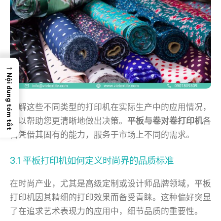
→
Nội dung tóm tắt
了解这些不同类型的打印机在实际生产中的应用情况，
可以帮助您更清晰地做出决策。
平板与卷对卷打印机
各
自凭借其固有的能力，服务于市场上不同的需求。
3.1 平板打印机如何定义时尚界的品质标准
在时尚产业，尤其是高级定制或设计师品牌领域，平板
打印机因其精细的打印效果而备受青睐。这种偏好突显
了在追求艺术表现力的应用中，细节品质的重要性。