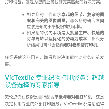
打印设备，就是为您的业务找到完美匹配的解决方案。
如果您的工作追求
卓越的细节、复杂的图
案和完美的图像质量
，那么您的研究方向
应该更倾向于
平板织物打印机
。
如果您的优先事项是
大批量生产、快速的
订单周转以及优化的劳动力成本
，那么分
析结果很可能会指向
卷对卷织物打印机
。
仔细评估这些因素，确保您的决策能推动业务向前发
展。
VieTextile 专业织物打印服务：超越
设备选择的专家指导
无论您仍在权衡是自行配置
平板与卷对卷打印机
，还是
决定利用专业的外部打印服务，VieTextile 都是您值得