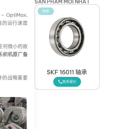
SẢN PHẨM MỚI NHẤT
轴承
 – OptiMax,
高的运行速度
任何微小的故
乐织机原厂备
SKF 16011 轴承
件的战略重要
联系报价