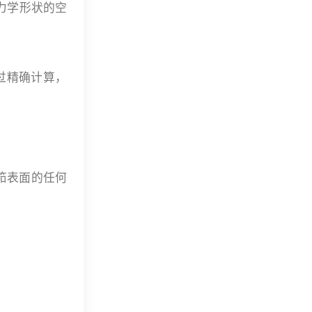
力学形状的空
过精确计算，
筘表面的任何