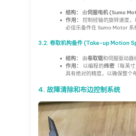
结构：
由
伺服电机 (Sumo Mot
作用：
控制经轴的旋转速度，
必佳乐备件在 Sumo Motor 
3.2. 卷取机构备件 (Take-up Motion Sp
结构：
由
卷取辊
和伺服驱动器
作用：
以编程的
纬密
（每英寸
具有绝对的精度，以确保整个
4. 故障清除和布边控制系统