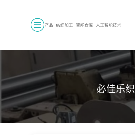
产品
纺织加工
智能仓库
人工智能技术
必佳乐织