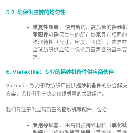
5.2. 确保供应链的均匀性
重复性质量：
使用新的、高质量的
摇纱机
零配件
可确保生产的所有
纱束
具有相同的
物理特性（尺寸、密度、长度），这是在
全球纺织供应链中保持质量声誉的基本要
求。
6. VieTextile：专业的摇纱机备件供应商伙伴
VieTextile 致力于为纺织厂提供
摇纱机备件
的综合解决
方案，尤其侧重于决定纱线质量的关键组件。
我们专注于供应高质量的
摇纱机零配件
，包括：
专用导纱器：
由高科技陶瓷材料（
氧化钛
陶瓷
）制成的
陶瓷导纱器
（导纱环、导纱