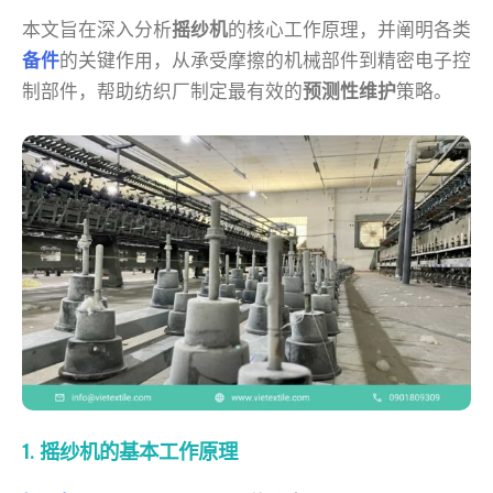
本文旨在深入分析
摇纱机
的核心工作原理，并阐明各类
备件
的关键作用，从承受摩擦的机械部件到精密电子控
制部件，帮助纺织厂制定最有效的
预测性维护
策略。
1. 摇纱机的基本工作原理