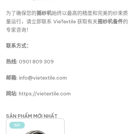
为了确保您的
摇纱机
始终以最高的精度和完美的纱束质
量运行，请立即联系 VieTextile 获取有关
摇纱机备件
的
专家咨询！
联系方式：
热线:
0901 809 309
邮箱:
info@vietextile.com
网站:
https://vietextile.com
SẢN PHẨM MỚI NHẤT
轴承