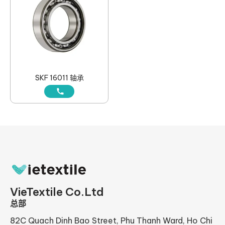
SKF 16011 轴承
VieTextile Co.Ltd
总部
82C Quach Dinh Bao Street, Phu Thanh Ward, Ho Chi