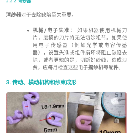
2.2.2. 清纱器
清纱器
对于去除缺陷至关重要。
机械/电子失准：
如果机器使用机械刀
片，磨损的刀片将无法切除粗节。如果使
用电子传感器（例如光学或电容传感
器），设置失准或组件损坏将阻止缺陷去
除，或者更糟的是，切断好纱线，造成浪
费。应每月检查这些电子
摇纱机零配件
。
3. 传动、横动机构和纱束成形