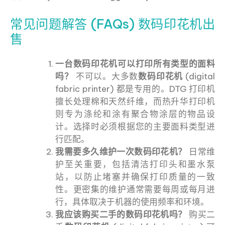
常见问题解答 (FAQs) 数码印花机出
售
一台数码印花机可以打印所有类型的面料
吗？
不可以。大多数
数码印花机
(digital
fabric printer) 都是专用的。DTG 打印机
擅长处理棉和天然纤维，而热升华打印机
则专为涤纶和涂有聚合物涂层的物品设
计。选择时必须根据您的主要面料类型进
行匹配。
我需要多久维护一次数码印花机？
日常维
护至关重要，包括清洁打印头和墨水泵
站，以防止堵塞并确保打印质量的一致
性。更密集的维护通常需要每周或每月进
行，具体取决于机器的使用频率和环境。
我应该购买二手的数码印花机吗？
购买二