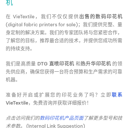
机
在 VieTextile，我们不仅仅提供
出售的数码印花机
(digital fabric printers for sale)；我们提供完整、量
身定制的解决方案。我们的专家团队将与您紧密合作，
了解您的目标，推荐最合适的技术，并提供您成功所需
的持续支持。
我们是高质量
DTG 直喷印花机
和
热升华印花机
的领
先供应商，确保您获得一台符合预算和生产需求的可靠
机器。
准备好开启或扩展您的印花业务了吗？立即
联系
VieTextile
，免费咨询并获取详细报价！
点击访问我们的
数码印花机产品页面
了解更多型号和技
术参数。
(Internal Link Suggestion)