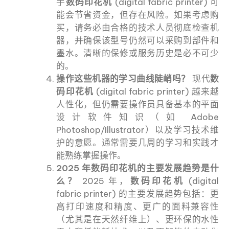
手
数码印花机
(digital fabric printer) 可
能会节省资金，但存在风险。如果考虑购
买，请务必由合格的技术人员彻底检查机
器，并确保该型号仍然可以采购到部件和
墨水。清晰的保修或服务历史是必不可少
的。
操作这些机器的学习曲线陡峭吗？
现代
数
码印花机
(digital fabric printer) 越来越
人性化，但仍需要操作员具备基本的平面
设计软件知识（如 Adobe
Photoshop/Illustrator）以及学习技术维
护的意愿。通常需要几周的学习和实践才
能熟练掌握操作。
2025 年数码印花机的主要发展趋势是什
么？
2025 年，
数码印花机
(digital
fabric printer) 的主要发展趋势包括：更
高打印速度和精度、更广的面料兼容性
（尤其是在天然纤维上）、更环保的水性