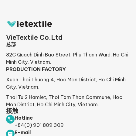
VieTextile Co.Ltd
总部
82C Quach Dinh Bao Street, Phu Thanh Ward, Ho Chi
Minh City, Vietnam.
PRODUCTION FACTORY
Xuan Thoi Thuong 4, Hoc Mon District, Ho Chi Minh
City, Vietnam.
Thoi Tu 2 Hamlet, Thoi Tam Thon Commune, Hoc
Mon District, Ho Chi Minh City, Vietnam.
接触
Hotline
+84(0) 901 809 309
E-mail