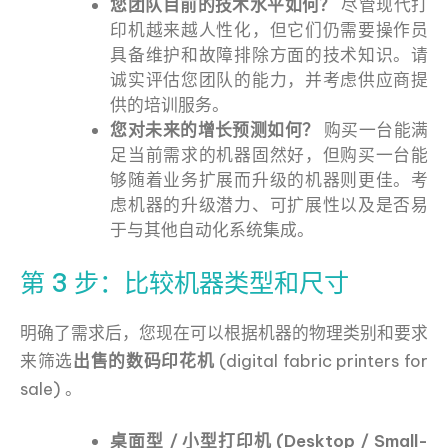
您团队目前的技术水平如何？
尽管现代打
印机越来越人性化，但它们仍需要操作员
具备维护和故障排除方面的技术知识。请
诚实评估您团队的能力，并考虑供应商提
供的培训服务。
您对未来的增长预测如何？
购买一台能满
足当前需求的机器固然好，但购买一台能
够随着业务扩展而升级的机器则更佳。考
虑机器的升级潜力、可扩展性以及是否易
于与其他自动化系统集成。
第 3 步：比较机器类型和尺寸
明确了需求后，您现在可以根据机器的物理类别和要求
来筛选
出售的数码印花机
(digital fabric printers for
sale) 。
桌面型 / 小型打印机 (Desktop / Small-