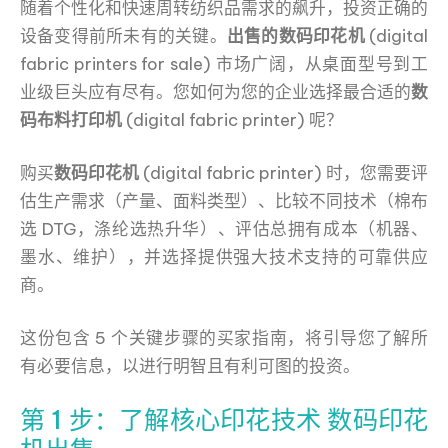
随着个性化和快速周转纺织品需求的飙升，投资正确的
设备变得前所未有的关键。
出售的数码印花机
(digital
fabric printers for sale) 市场广阔，从桌面型号到工
业级巨头应有尽有。您如何为您的企业选择最合适的
数
码布料打印机
(digital fabric printer) 呢？
购买
数码印花机
(digital fabric printer) 时，您需要评
估生产需求（产量、面料类型）、比较不同技术（棉布
选 DTG，涤纶选热升华）、评估总拥有成本（机器、
墨水、维护），并选择提供强大技术支持的可靠供应
商。
这份包含 5 个关键步骤的买家指南，将引导您了解所
有必要信息，以进行明智且有利可图的投资。
第 1 步：了解核心印花技术 数码印花