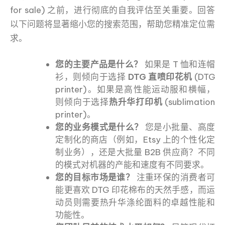
for sale) 之前，进行彻底的自我评估至关重要。回答
以下问题将显著缩小您的搜索范围，帮助您精准定位需
求。
您的主要产品是什么？
如果是 T 恤和连帽
衫，则倾向于选择
DTG 直喷印花机
(DTG
printer)。如果是高性能运动服和横幅，
则倾向于选择
热升华打印机
(sublimation
printer)。
您的业务模式是什么？
您是小批量、高度
定制化的商店（例如，Etsy 上的个性化定
制业务），还是大批量 B2B 供应商？不同
的模式对机器的产能和速度有不同要求。
您的目标市场是谁？
注重环保的消费者可
能更喜欢 DTG 印花棉布的天然手感，而运
动员则需要热升华涤纶面料的卓越性能和
功能性。