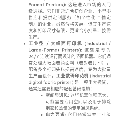
Format Printers):
这是进入市场的入门
级选择。它们非常适合初创企业、小型零
售店和提供定制服务（如个性化 T 恤定
制）的企业。虽然价格实惠，但其生产速
度和打印尺寸有限，更适合小批量、按需
生产。
工业型 / 大幅面打印机 (Industrial /
Large-Format Printers):
这些是专为
24/7 连续运行而设计的坚固机器。它们通
常处理大幅面卷筒面料（卷对卷打印），
配备多个打印头以提高速度，专为大批量
生产而设计。
工业数码印花机
(industrial
digital fabric printer) 是一项重大投资，
通常还需要相应的配套基础设施：
空间与通风:
这些机器体积庞大，
可能需要专用空间以及用于排除
烟雾和热量的专用通风系统。
电力要求:
它们通常需要工业级