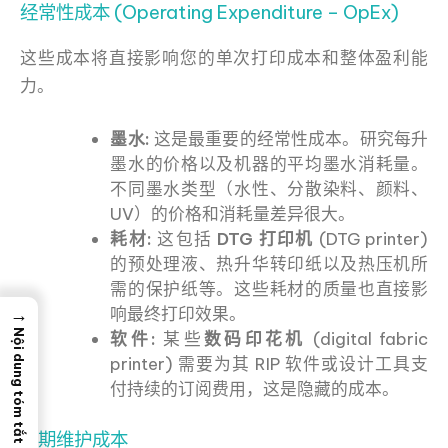
经常性成本 (Operating Expenditure – OpEx)
这些成本将直接影响您的单次打印成本和整体盈利能
力。
墨水:
这是最重要的经常性成本。研究每升
墨水的价格以及机器的平均墨水消耗量。
不同墨水类型（水性、分散染料、颜料、
UV）的价格和消耗量差异很大。
耗材:
这包括
DTG 打印机
(DTG printer)
的预处理液、热升华转印纸以及热压机所
需的保护纸等。这些耗材的质量也直接影
→
响最终打印效果。
Nội dung tóm tắt
软件:
某些
数码印花机
(digital fabric
printer) 需要为其 RIP 软件或设计工具支
付持续的订阅费用，这是隐藏的成本。
长期维护成本