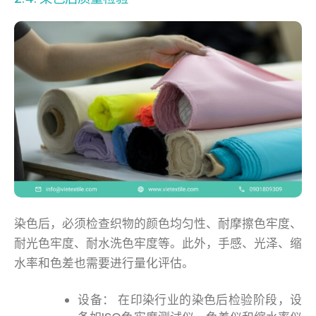
染色后，必须检查织物的颜色均匀性、耐摩擦色牢度、
耐光色牢度、耐水洗色牢度等。此外，手感、光泽、缩
水率和色差也需要进行量化评估。
设备： 在印染行业的染色后检验阶段，设