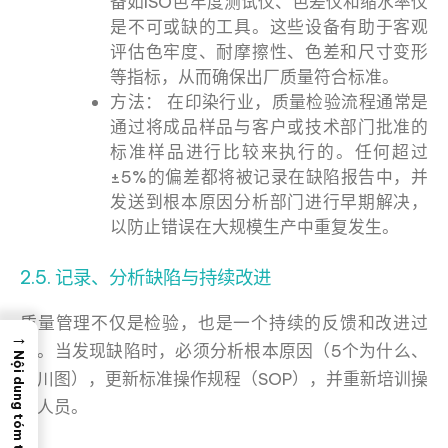
备如ISO色牢度测试仪、色差仪和缩水率仪
是不可或缺的工具。这些设备有助于客观
评估色牢度、耐摩擦性、色差和尺寸变形
等指标，从而确保出厂质量符合标准。
方法： 在印染行业，质量检验流程通常是
通过将成品样品与客户或技术部门批准的
标准样品进行比较来执行的。任何超过
±5%的偏差都将被记录在缺陷报告中，并
发送到根本原因分析部门进行早期解决，
以防止错误在大规模生产中重复发生。
2.5. 记录、分析缺陷与持续改进
质量管理不仅是检验，也是一个持续的反馈和改进过
→
程。当发现缺陷时，必须分析根本原因（5个为什么、
Nội dung tóm tắt
石川图），更新标准操作规程（SOP），并重新培训操
作人员。