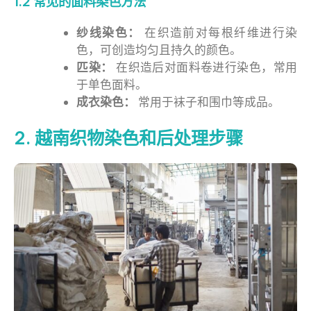
1.2 常见的面料染色方法
纱线染色：
在织造前对每根纤维进行染
色，可创造均匀且持久的颜色。
匹染：
在织造后对面料卷进行染色，常用
于单色面料。
成衣染色：
常用于袜子和围巾等成品。
2. 越南织物染色和后处理步骤