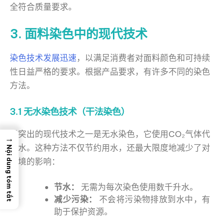
全符合质量要求。
3. 面料染色中的现代技术
染色技术发展迅速
，以满足消费者对面料颜色和可持续
性日益严格的要求。根据产品要求，有许多不同的染色
方法。
3.1 无水染色技术（干法染色）
最突出的现代技术之一是无水染色，它使用CO₂气体代
→
替水。这种方法不仅节约用水，还最大限度地减少了对
Nội dung tóm tắt
环境的影响：
节水：
无需为每次染色使用数千升水。
减少污染：
不会将污染物排放到水中，有
助于保护资源。