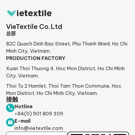
VieTextile Co.Ltd
总部
82C Quach Dinh Bao Street, Phu Thanh Ward, Ho Chi
Minh City, Vietnam.
PRODUCTION FACTORY
Xuan Thoi Thuong 4, Hoc Mon District, Ho Chi Minh
City, Vietnam.
Thoi Tu 2 Hamlet, Thoi Tam Thon Commune, Hoc
Mon District, Ho Chi Minh City, Vietnam.
接触
Hotline
+84(0) 901 809 309
E-mail
info@vietextile.com