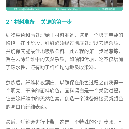
2.1 材料准备 – 关键的第一步
织物染色和后处理始于材料准备，这是一个极其重要的
阶段。在此阶段，纤维必须经过彻底处理以去除杂质，
并确保其能最佳地吸收染料。此过程的第一步是
煮练
，
旨在去除纤维中的天然杂质，如油和污垢。这不仅增加
了吸水性，还有助于纤维均匀地吸收染料。
煮练后，纤维将被
漂白
，以确保在染色过程之前获得一
个明亮、干净的面料底色。面料漂白是一个关键过程，
它去除纤维中的天然色素，创造一个准备好接受新颜色
的亮白色纤维表面。
最后，纤维会进行
上浆
，这是一个特殊的处理步骤，可