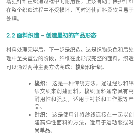
增强纤维在织造过程中的耐用性。上浆有助于保护纤维
在整个织造过程中不受损坏，同时还使面料柔软且易于
处理。
2.2 面料织造 – 创造最初的产品形态
材料处理完毕后，下一步是织造。这是织物染色和后处
理中至关重要的阶段，纤维在此形成完整的面料。织造
可以通过两种主要方法完成：
梭织
和
针织
。
梭织：
这是一种传统方法，通过经纱和纬
纱交织来创建面料。梭织面料通常具有高
耐用性和强度，适用于衬衫和工作服等产
品。
针织：
这是使用针将纱线连接在一起以创
建高弹性面料的方法，适用于运动服或时
尚单品。