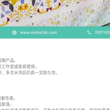
周期产品。
型工作室或家庭使用。
好，多次水洗后仍具一定耐久性。
附着性差。
或脱落。