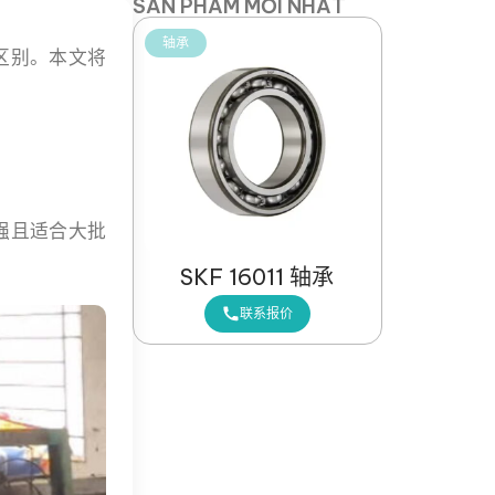
SẢN PHẨM MỚI NHẤT
轴承
区别。本文将
强且适合大批
SKF 16011 轴承
联系报价