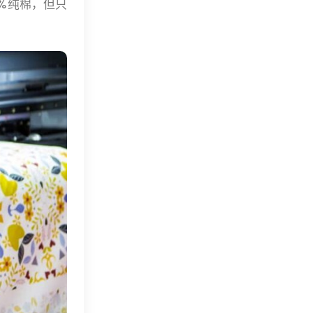
%纯棉，但只