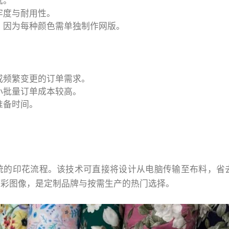
低。
牢度与耐用性。
，因为每种颜色需单独制作网版。
或频繁变更的订单需求。
小批量订单成本较高。
准备时间。
统的印花流程。该技术可直接将设计从电脑传输至布料，省
高彩图像，是定制品牌与按需生产的热门选择。