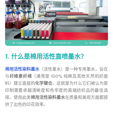
1. 什么是棉用活性直喷墨水？
棉用活性染料墨水
（活性墨水）是一种专用墨水，旨在
与
纤维素纤维
（通常是 100% 纯棉及其他天然机织面
料）建立直接的
化学键合
。这就是为什么它们被认为是
印制需要卓越清晰度和色牢度的高端纺织品的最佳选
择。使用此类
棉用活性染料墨水
在质量和美观方面都提
供了出色的印花效率。