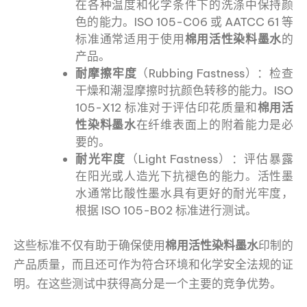
在各种温度和化学条件下的洗涤中保持颜
色的能力。ISO 105-C06 或 AATCC 61 等
标准通常适用于使用
棉用活性染料墨水
的
产品。
耐摩擦牢度
（Rubbing Fastness）：检查
干燥和潮湿摩擦时抗颜色转移的能力。ISO
105-X12 标准对于评估印花质量和
棉用活
性染料墨水
在纤维表面上的附着能力是必
要的。
耐光牢度
（Light Fastness）：评估暴露
在阳光或人造光下抗褪色的能力。活性墨
水通常比酸性墨水具有更好的耐光牢度，
根据 ISO 105-B02 标准进行测试。
这些标准不仅有助于确保使用
棉用活性染料墨水
印制的
产品质量，而且还可作为符合环境和化学安全法规的证
明。在这些测试中获得高分是一个主要的竞争优势。