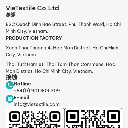
VieTextile Co.Ltd
总部
82C Quach Dinh Bao Street, Phu Thanh Ward, Ho Chi
Minh City, Vietnam.
PRODUCTION FACTORY
Xuan Thoi Thuong 4, Hoc Mon District, Ho Chi Minh
City, Vietnam.
Thoi Tu 2 Hamlet, Thoi Tam Thon Commune, Hoc
Mon District, Ho Chi Minh City, Vietnam.
接触
Hotline
+84(0) 901 809 309
E-mail
info@vietextile.com