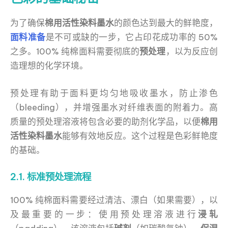
为了确保
棉用活性染料墨水
的颜色达到最大的鲜艳度，
面料准备
是不可或缺的一步，它占印花成功率的 50%
之多。100% 纯棉面料需要彻底的
预处理
，以为反应创
造理想的化学环境。
预处理有助于面料更均匀地吸收墨水，防止渗色
（bleeding），并增强墨水对纤维表面的附着力。高
质量的预处理溶液将包含必要的助剂化学品，以便
棉用
活性染料墨水
能够有效地反应。这个过程是色彩鲜艳度
的基础。
2.1. 标准预处理流程
100% 纯棉面料需要经过清洁、漂白（如果需要），以
及最重要的一步：使用预处理溶液进行
浸轧