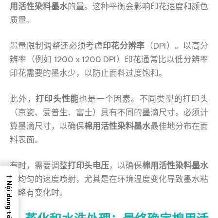
用活性染料墨水
的量。这种平衡会影响印花速度和颜色
质量。
墨量限制调整还必须考虑
印花分辨率
（DPI）。以高分
辨率（例如 1200 x 1200 DPI）印花通常比以低分辨率
印花需要的墨水少，以防止面料过度饱和。
此外，
打印头性能
也是一个因素。不同类型的打印头
（京瓷、爱普生、富士）具有不同的墨滴尺寸。必须计
算墨滴尺寸，以确保
棉用活性染料墨水
最佳地分布在面
料表面。
有时，需要调整
打印头电压
，以确保
棉用活性染料墨水
→
以均匀的速度喷射，尤其是在环境温度变化导致墨水粘
Nội dung tóm tắt
度略有变化时。