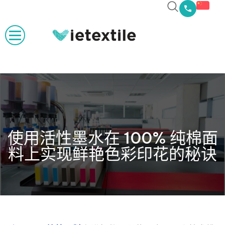
使用活性墨水在 100% 纯棉面
料上实现鲜艳色彩印花的秘诀