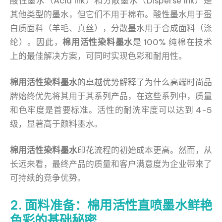
酸性墨水（Acid Ink）和分散墨水（Disperse Ink）是
其他类型的墨水，但它们不用于棉布。酸性墨水用于蛋
白质面料（羊毛、真丝），分散墨水用于合成面料（涤
纶）。因此，
棉用活性染料墨水
是 100% 纯棉在技术
上的最佳解决方案，可同时实现色彩和耐用性。
棉用活性染料墨水
的卓越优势解释了为什么高端时尚品
牌始终优先将其用于其系列产品，在这些系列中，质量
和色牢度是首要标准。活性的耐洗牢度可以达到 4-5
级，显著高于颜料墨水。
棉用活性染料墨水
印花流程的初始成本更高。然而，从
长远来看，最终产品的质量和客户满意度为企业带来了
可持续的竞争优势。
2. 面料准备：棉用活性直喷墨水鲜艳
色彩的基础秘密