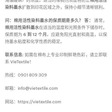
海藻酸钠）的浓度。适当的增稠剂浓度将防止
棉用活性
染料墨水
扩散到印花区域之外，保持小细节清晰锐利。
问：棉用活性染料墨水的保质期是多久？
答：
通常，
棉用活性染料墨水
在适当的温度和光照条件下储存时，
保质期为
6 到 12 个月
。应避免阳光直射和高温，以保
持墨水粘度和化学性质的稳定。
联系信息:
如需在棉布上专业印制鲜艳色彩，请立即联
系 VieTextile！
热线：0901 809 309
邮箱：info@vietextile.com
网站：https://vietextile.com