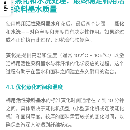
4. 蒸化和水洗处理：最终确定棉用活
性染料墨水质量
使用
棉用活性染料墨水
印花后，最后两个步骤——
蒸化
和
水洗
——对色牢度和亮度具有决定性作用。如果跳过
或不正确执行此过程，印花会很快褪色。
蒸化
是提供高温和湿度（通常 102°C – 105°C）以激
活
棉用活性染料墨水
与棉纤维的化学反应的过程。这个
过程有助于在墨水和面料之间建立永久耐用的键合。
4.1. 优化蒸化时间和温度
棉用活性染料墨水
的标准蒸化时间通常在 7 到 10 分钟
之间，具体取决于蒸化机类型（小型蒸化机或连续蒸化
机）和面料厚度。较厚的面料需要较长的蒸化时间，以
确保蒸汽深入渗透到纤维核心。