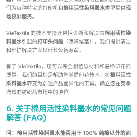
们为每种特定的打印机和
棉用活性染料墨水
类型提供
现
场校准服务
。
VieTextile 的技术支持还包括诊断和解决由
棉用活性染
料墨水
引起的
打印头问题
（喷嘴堵塞）。我们提供清洁
和维护解决方案以延长设备寿命。
有了 VieTextile，您可以完全相信原材料和最终印花的
质量。我们的目标是帮助您掌握印花技术，将
棉用活性
染料墨水
转变为创造产品差异化的工具，确立您在竞争
激烈的纺织品市场中的地位。
6. 关于棉用活性染料墨水的常见问题
解答 (FAQ)
问：棉用活性染料墨水能否用于 100% 纯棉以外的面