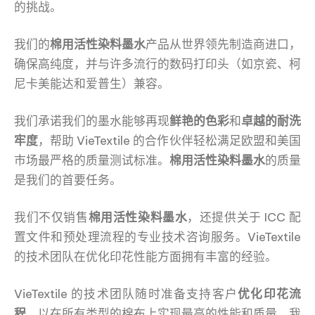
的挑战。
我们的
棉用活性染料墨水
产品从世界领先制造商进口，
确保高纯度，并与许多流行的数码打印头（如京瓷、柯
尼卡美能达和爱普生）兼容。
我们承诺我们的墨水能够再现
鲜艳的色彩
和
卓越的耐洗
牢度
，帮助 VieTextile 的合作伙伴轻松满足欧盟和美国
市场最严格的质量测试标准。
棉用活性染料墨水
的质量
是我们的首要任务。
我们不仅销售
棉用活性染料墨水
，还提供关于 ICC 配
置文件和预处理流程的专业技术咨询服务。VieTextile
的技术团队在优化印花性能方面拥有丰富的经验。
VieTextile 的技术团队随时准备支持客户
优化印花流
程
，以在所有类型的棉布上实现最高的性能和质量。我