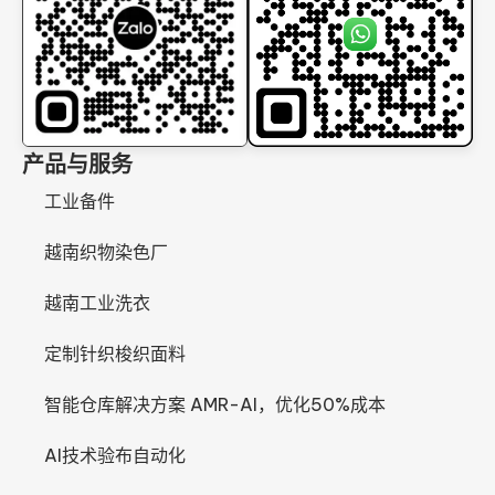
产品与服务
工业备件
越南织物染色厂
越南工业洗衣
定制针织梭织面料
智能仓库解决方案 AMR-AI，优化50%成本
AI技术验布自动化