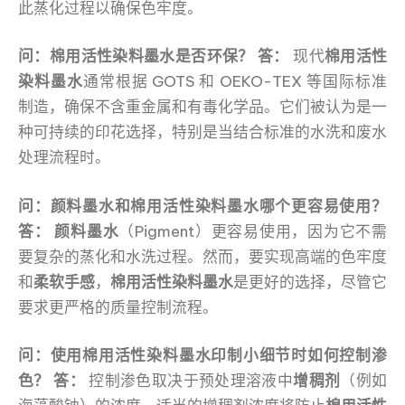
此蒸化过程以确保色牢度。
问：棉用活性染料墨水是否环保？
答：
现代
棉用活性
染料墨水
通常根据 GOTS 和 OEKO-TEX 等国际标准
制造，确保不含重金属和有毒化学品。它们被认为是一
种可持续的印花选择，特别是当结合标准的水洗和废水
处理流程时。
问：颜料墨水和棉用活性染料墨水哪个更容易使用？
答：
颜料墨水
（Pigment）更容易使用，因为它不需
要复杂的蒸化和水洗过程。然而，要实现高端的色牢度
和
柔软手感
，
棉用活性染料墨水
是更好的选择，尽管它
要求更严格的质量控制流程。
问：使用棉用活性染料墨水印制小细节时如何控制渗
色？
答：
控制渗色取决于预处理溶液中
增稠剂
（例如