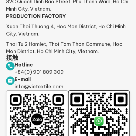
82C Quach Dinh Bao Street, Phu Thanh Ward, Ho Chi
Minh City, Vietnam.
PRODUCTION FACTORY
Xuan Thoi Thuong 4, Hoc Mon District, Ho Chi Minh
City, Vietnam.
Thoi Tu 2 Hamlet, Thoi Tam Thon Commune, Hoc
Mon District, Ho Chi Minh City, Vietnam.
接触
Hotline
+84(0) 901 809 309
E-mail
info@vietextile.com