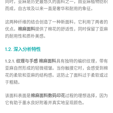
同时，亚麻是历史最悠久的面料之一，由亚麻植物纺织
而成，自古埃及以来一直是奢华和耐用的象征。
这两种纤维的结合创造了一种新面料，它利用了两者的
优点。
棉麻面料
提供了棉花的舒适性，同时保留了亚麻
的耐用性和质朴美感。
1.2. 深入分析特性
1.2.1. 纹理与手感
棉麻面料
具有独特的编织纹理，带有
亚麻自然形成的轻微褶皱。当你触摸它时，会感受到棉
花的柔软和亚麻的结构感。这防止了面料过于柔软或过
于粗糙。
该面料表面是
棉麻面料数码印花
过程的理想选择，因为
它有助于墨水良好附着并真实地呈现颜色。