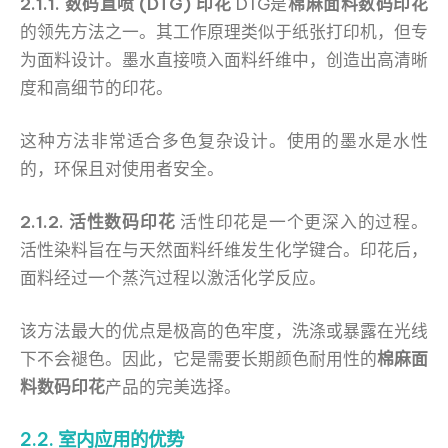
2.1.1. 数码直喷 (DTG) 印花
DTG是
棉麻面料数码印花
的领先方法之一。其工作原理类似于纸张打印机，但专
为面料设计。墨水直接喷入面料纤维中，创造出高清晰
度和高细节的印花。
这种方法非常适合多色复杂设计。使用的墨水是水性
的，环保且对使用者安全。
2.1.2. 活性数码印花
活性印花是一个更深入的过程。
活性染料旨在与天然面料纤维发生化学键合。印花后，
面料经过一个蒸汽过程以激活化学反应。
该方法最大的优点是极高的色牢度，洗涤或暴露在光线
下不会褪色。因此，它是需要长期颜色耐用性的
棉麻面
料数码印花
产品的完美选择。
2.2. 室内应用的优势