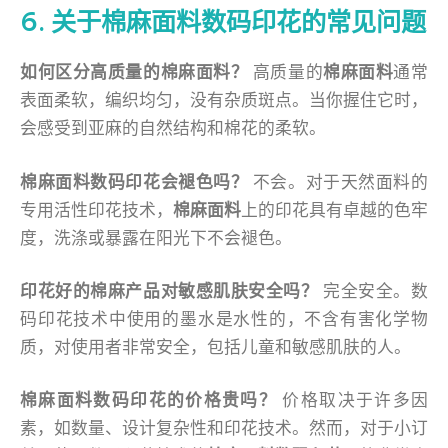
6. 关于棉麻面料数码印花的常见问题
如何区分高质量的棉麻面料？
高质量的
棉麻面料
通常
表面柔软，编织均匀，没有杂质斑点。当你握住它时，
会感受到亚麻的自然结构和棉花的柔软。
棉麻面料数码印花会褪色吗？
不会。对于天然面料的
专用活性印花技术，
棉麻面料
上的印花具有卓越的色牢
度，洗涤或暴露在阳光下不会褪色。
印花好的棉麻产品对敏感肌肤安全吗？
完全安全。数
码印花技术中使用的墨水是水性的，不含有害化学物
质，对使用者非常安全，包括儿童和敏感肌肤的人。
棉麻面料数码印花的价格贵吗？
价格取决于许多因
素，如数量、设计复杂性和印花技术。然而，对于小订