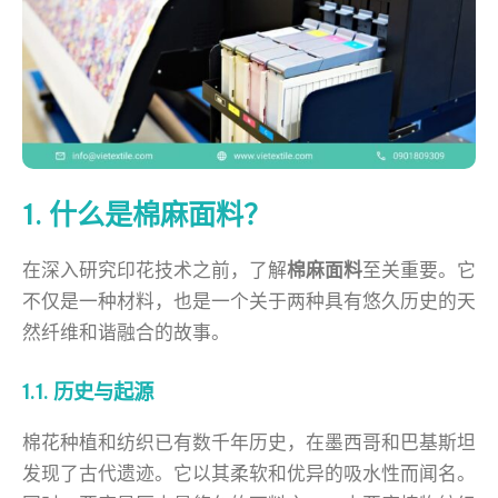
1. 什么是棉麻面料？
在深入研究印花技术之前，了解
棉麻面料
至关重要。它
不仅是一种材料，也是一个关于两种具有悠久历史的天
然纤维和谐融合的故事。
1.1. 历史与起源
棉花种植和纺织已有数千年历史，在墨西哥和巴基斯坦
发现了古代遗迹。它以其柔软和优异的吸水性而闻名。