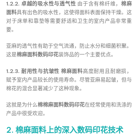
1.2.2. 卓越的吸水性与透气性
由于含有棉纤维，
棉麻
面料
具有出色的吸水性，这使得面料表面保持干燥。这
对于床单和靠垫等需要舒适和卫生的室内产品非常重
要。
亚麻的透气性有助于空气流通，防止水分和细菌积聚。
这是
棉麻面料数码印花
装饰品的一个主要优点。
1.2.3. 耐用性与抗皱性
棉麻面料
高度耐用且耐磨损，
赋予室内产品较长的使用寿命。尽管亚麻易起皱，但与
棉花的混合显著减少了这种现象。
这就是为什么
棉棉麻面料数码印花
在经常使用和洗涤的
产品中很受欢迎。
2. 棉麻面料上的深入数码印花技术