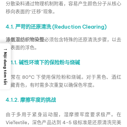
分散染料通过物理机制附着，容易产生颜色分子从核心
移向表面的“迁移”现象。
4.1. 严苛的还原清洗 (Reduction Clearing)
涤氨混纺织物染整
必须包含特殊的还原清洗步骤，以去
除表面的浮色。
→
Nội dung tóm tắt
4.1.1. 碱性环境下的保险粉与烧碱
通常在 80°C 下使用保险粉和烧碱。对于黑色、酒红
或藏青色，有时需多次重复以确保色牢度。
4.1.2. 摩擦牢度的挑战
由于多用于紧身运动服，湿摩擦牢度要求极严。在
VieTextile，深色产品达到 4-5 级标准是还原清洗完美