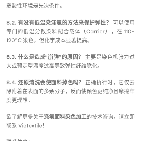
弱酸性环境是先决条件。
8.2. 有没有低温染涤氨的方法来保护弹性？
可以使用
专门的低温分散染料配合载体（Carrier），在 110-
120°C 染色，但化学成本显著提高。
8.3. 什么是造成“崩弹”的原因？
主要是染色机张力过
大或预定型温度过高导致弹性纤维脆化。
8.4. 还原清洗会使面料掉色吗？
正确执行时，它仅去
除附着在表面的多余分子，反而使颜色更纯净且摩擦牢
度更理想。
欲了解更多关于
涤氨面料染色加工
的技术咨询，请立即
联系 VieTextile！