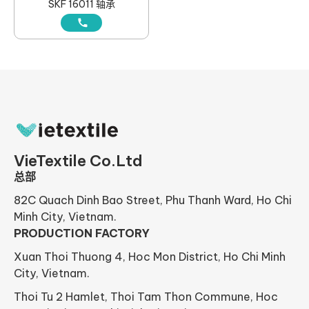
SKF 16011 轴承
VieTextile Co.Ltd
总部
82C Quach Dinh Bao Street, Phu Thanh Ward, Ho Chi
Minh City, Vietnam.
PRODUCTION FACTORY
Xuan Thoi Thuong 4, Hoc Mon District, Ho Chi Minh
City, Vietnam.
Thoi Tu 2 Hamlet, Thoi Tam Thon Commune, Hoc