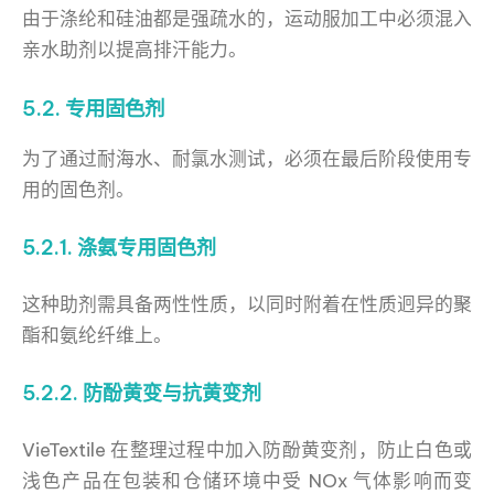
由于涤纶和硅油都是强疏水的，运动服加工中必须混入
亲水助剂以提高排汗能力。
5.2. 专用固色剂
为了通过耐海水、耐氯水测试，必须在最后阶段使用专
用的固色剂。
5.2.1. 涤氨专用固色剂
这种助剂需具备两性性质，以同时附着在性质迥异的聚
酯和氨纶纤维上。
5.2.2. 防酚黄变与抗黄变剂
VieTextile 在整理过程中加入防酚黄变剂，防止白色或
浅色产品在包装和仓储环境中受 NOx 气体影响而变