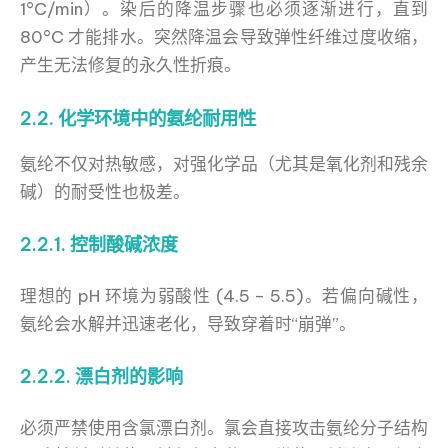
1°C/min）。染后的降温步骤也必须逐渐进行，直到
80°C 才能排水。突然降温会导致弹性纤维过度收缩，
产生无法修复的永久性折痕。
2.2. 化学环境中的氨纶耐用性
氨纶不仅对热敏感，对强化学品（尤其是氧化剂和残余
碱）的耐受性也极差。
2.2.1. 控制酸碱浓度
理想的 pH 环境为弱酸性 (4.5 – 5.5)。若偏向碱性，
氨纶会水解并迅速老化，导致穿着时“崩弹”。
2.2.2. 漂白剂的影响
必须严禁使用含氯漂白剂。氯会直接攻击氨纶分子结构