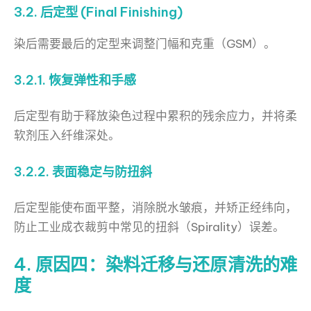
3.2. 后定型 (Final Finishing)
染后需要最后的定型来调整门幅和克重（GSM）。
3.2.1. 恢复弹性和手感
后定型有助于释放染色过程中累积的残余应力，并将柔
软剂压入纤维深处。
3.2.2. 表面稳定与防扭斜
后定型能使布面平整，消除脱水皱痕，并矫正经纬向，
防止工业成衣裁剪中常见的扭斜（Spirality）误差。
4. 原因四：染料迁移与还原清洗的难
度