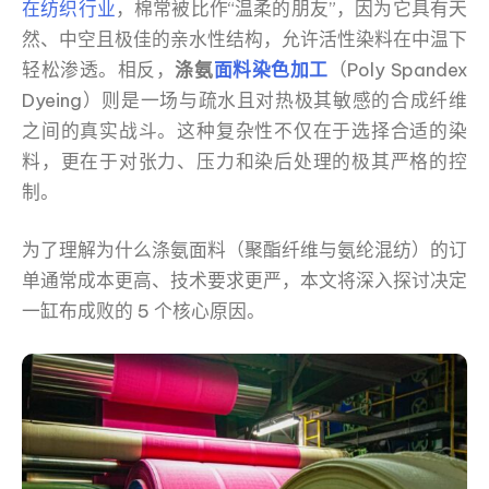
在纺织行业
，棉常被比作“温柔的朋友”，因为它具有天
然、中空且极佳的亲水性结构，允许活性染料在中温下
轻松渗透。相反，
涤氨
面料染色加工
（Poly Spandex
Dyeing）则是一场与疏水且对热极其敏感的合成纤维
之间的真实战斗。这种复杂性不仅在于选择合适的染
料，更在于对张力、压力和染后处理的极其严格的控
制。
为了理解为什么涤氨面料（聚酯纤维与氨纶混纺）的订
单通常成本更高、技术要求更严，本文将深入探讨决定
一缸布成败的 5 个核心原因。