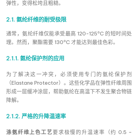
弹性，变得松垮且粗糙。
2.1. 氨纶纤维的耐受极限
通常，氨纶纤维仅能承受最高 120-125°C 的短时间处
理。然而，聚酯需要 130°C 才能达到最佳色彩。
2.1.1. 氨纶保护剂的应用
为了解决这一冲突，必须使用专门的氨纶保护剂
（Elastane Protector）。这些化学品在弹性纤维周围
形成一层缓冲涂层，帮助氨纶在高温下不发生聚合物链
降解。
2.1.2. 严格的升降温速率
涤氨纤维上色工艺
要求极慢的升温速率（约 0.5 –