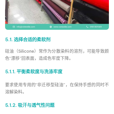
5.1. 选择合适的柔软剂
硅油（Silicone）常作为分散染料的溶剂，可能导致颜
色“漂移”回表面，造成色牢度下降。
5.1.1. 平衡柔软度与洗涤牢度
要求使用专用的“非迁移型硅油”，在保持手感的同时不
溶解染料。
5.1.2. 吸汗与透气性问题