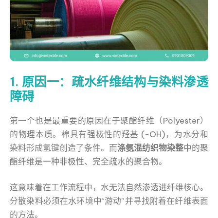
1. 原因一：疏水纤维结构与染料渗透
障碍
第一个也是最重要的原因在于聚酯纤维（Polyester）
的物理本质。棉具有强极性的羟基 (-OH)，为水分和
染料形成氢键创造了条件。而
涤氨混纺织物染整
中的聚
酯纤维是一种非极性、完全疏水的聚合物。
这意味着在工作流程中，水无法自然渗透进纤维核心。
分散染料必须在水环境中“游动”并寻找附着在纤维表面
的方法。