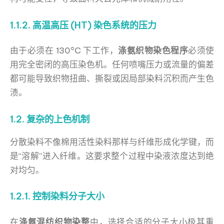
1.1.2. 高温高压 (HT) 染色系统的压力
由于必须在 130°C 下工作，
涤氨织物染色程序
必须使
用完全密闭的高压染色机。任何喷嘴压力或流量的偏差
都可能导致织物扭曲、撕裂或因局部染料沉积而产生色
渍。
1.2. 复杂的上色机制
分散染料不像棉用活性染料那样与纤维形成化学键，而
是“溶解”进入纤维。这要求整个过程中染液浓度达到绝
对均匀。
1.2.1. 控制染料分子大小
在
涤氨混纺织物染整
中，选择合适的分子大小极其重