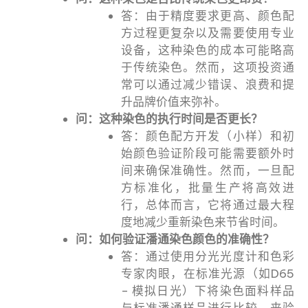
答：由于精度要求更高、颜色配
方过程更复杂以及需要使用专业
设备，这种染色的成本可能略高
于传统染色。然而，这项投资通
常可以通过减少错误、浪费和提
升品牌价值来弥补。
问：这种染色的执行时间是否更长？
答：颜色配方开发（小样）和初
始颜色验证阶段可能需要额外时
间来确保准确性。然而，一旦配
方标准化，批量生产将高效进
行，总体而言，它将通过最大程
度地减少重新染色来节省时间。
问：如何验证潘通染色颜色的准确性？
答：通过使用分光光度计和色彩
专家肉眼，在标准光源（如D65
– 模拟日光）下将染色面料样品
与标准潘通样品进行比较，来验