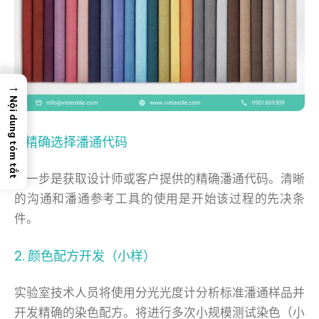
→
Nội dung tóm tắt
1. 精确选择潘通代码
第一步是获取设计师或客户提供的精确潘通代码。清晰
的沟通和潘通参考工具的使用是开始该过程的先决条
件。
2. 颜色配方开发（小样）
实验室技术人员将使用分光光度计分析标准潘通样品并
开发精确的染色配方。将进行多次小规模测试染色（小