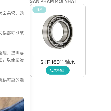
SẢN PHẨM MỚI NHẤT
轴承
表面柔软、颜
失误都可能破
原理、您需要
正，以便您始
SKF 16011 轴承
联系报价
您提供可靠的选