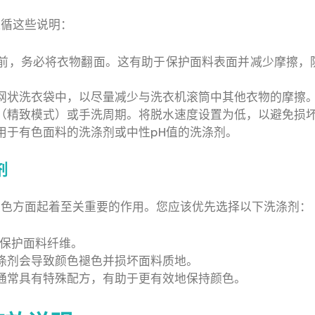
遵循这些说明：
前，务必将衣物翻面。这有助于保护面料表面并减少摩擦，
网状洗衣袋中，以尽量减少与洗衣机滚筒中其他衣物的摩擦
（精致模式）或手洗周期。将脱水速度设置为低，以避免损
用于有色面料的洗涤剂或中性pH值的洗涤剂。
剂
颜色方面起着至关重要的作用。您应该优先选择以下洗涤剂：
保护面料纤维。
涤剂会导致颜色褪色并损坏面料质地。
通常具有特殊配方，有助于更有效地保持颜色。