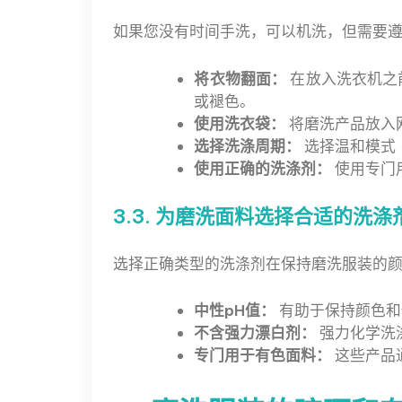
如果您没有时间手洗，可以机洗，但需要
将衣物翻面：
在放入洗衣机之
或褪色。
使用洗衣袋：
将磨洗产品放入
选择洗涤周期：
选择温和模式
使用正确的洗涤剂：
使用专门
3.3. 为磨洗面料选择合适的洗涤
选择正确类型的洗涤剂在保持磨洗服装的
中性pH值：
有助于保持颜色和
不含强力漂白剂：
强力化学洗
专门用于有色面料：
这些产品