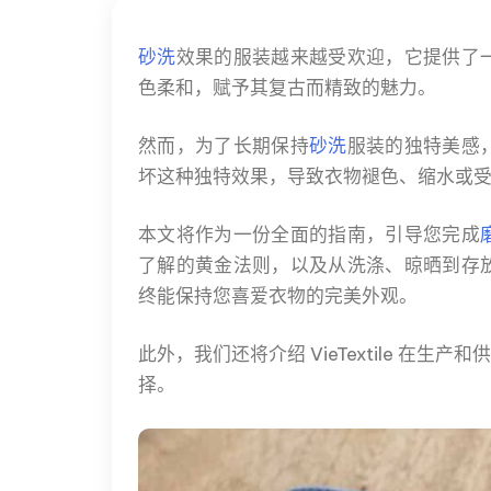
砂洗
效果的服装越来越受欢迎，它提供了
色柔和，赋予其复古而精致的魅力。
然而，为了长期保持
砂洗
服装的独特美感
坏这种独特效果，导致衣物褪色、缩水或
本文将作为一份全面的指南，引导您完成
了解的黄金法则，以及从洗涤、晾晒到存
终能保持您喜爱衣物的完美外观。
此外，我们还将介绍 VieTextile 
择。