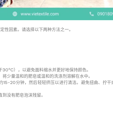
决定性因素。请选择以下两种方法之一。
于30°C），以避免面料缩水并更好地保持颜色。
，将少量温和的肥皂或温和的洗涤剂溶解在水中。
约15-20分钟，然后轻轻挤压以进行清洁。避免扭曲、拧干
直到没有肥皂泡沫残留。