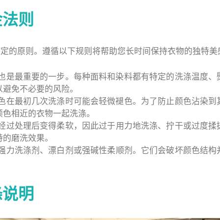
金法则
一定的原则。遵循以下规则将帮助您长时间保持衣物的独特美
也是最重要的一步。每种面料和染料都有特定的洗涤温度、
以避免不必要的风险。
色在最初几次洗涤时可能会轻微褪色。为了防止颜色沾染到
颜色相近的衣物一起洗涤。
经过处理后变得柔软，因此过于用力地洗涤、拧干或过度揉
特的磨洗效果。
强力洗涤剂、漂白剂或强碱性柔顺剂。它们会破坏颜色结构
涤说明