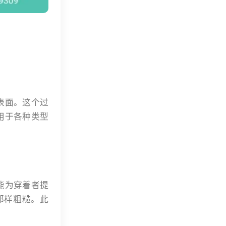
表面。这个过
用于各种类型
能为穿着者提
那样粗糙。此