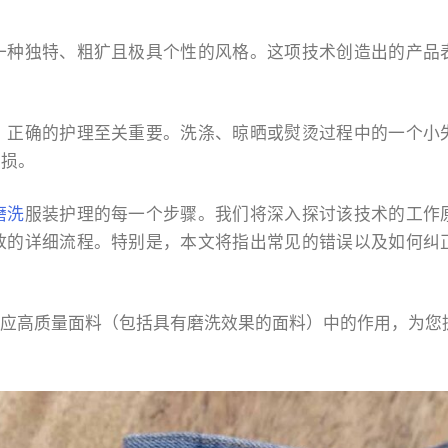
一种独特、粗犷且极具个性的风格。这项技术创造出的产品
，正确的护理至关重要。洗涤、晾晒或熨烫过程中的一个小
受损。
磨洗
服装护理的每一个步骤。我们将深入探讨该技术的工作
放的详细流程。特别是，本文将指出常见的错误以及如何纠
在生产和供应高质量面料（包括具有磨洗效果的面料）中的作用，为