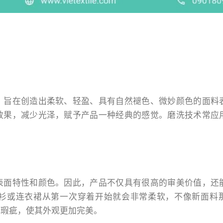
，旨在创造出柔软、轻盈、具有自然褪色、微妙颜色的面料
效果，减少光泽，赋予产品一种经典的感觉。磨洗技术常应
表面特性和颜色。因此，产品不仅具有很高的审美价值，还
衫或连衣裙从第一次穿着开始就会非常柔软，不像新面料
小瑕疵，使其外观更加完美。