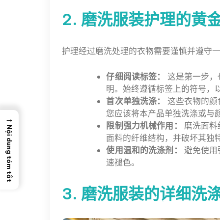
2. 磨洗服装护理的黄
护理经过磨洗处理的衣物需要谨慎并遵守
仔细阅读标签：
这是第一步，
明。始终遵循标签上的符号，
首次单独洗涤：
这些衣物的颜
您应该将本产品单独洗涤或与
→
限制强力机械作用：
磨洗面料
Nội dung tóm tắt
面料的纤维结构，并破坏其独
使用温和的洗涤剂：
避免使用
速褪色。
3. 磨洗服装的详细洗