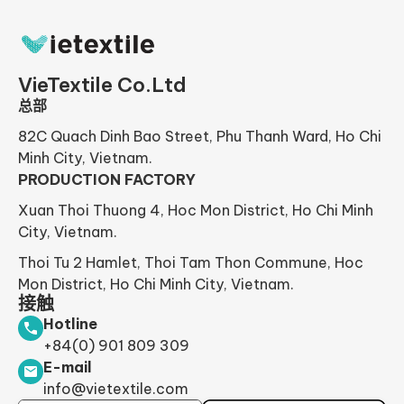
VieTextile Co.Ltd
总部
82C Quach Dinh Bao Street, Phu Thanh Ward, Ho Chi
Minh City, Vietnam.
PRODUCTION FACTORY
Xuan Thoi Thuong 4, Hoc Mon District, Ho Chi Minh
City, Vietnam.
Thoi Tu 2 Hamlet, Thoi Tam Thon Commune, Hoc
Mon District, Ho Chi Minh City, Vietnam.
接触
Hotline
+84(0) 901 809 309
E-mail
info@vietextile.com