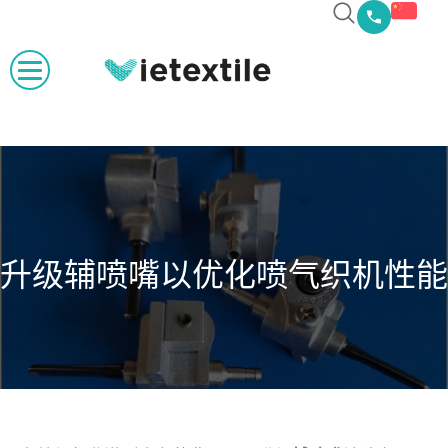
升级辅喷嘴以优化喷气织机性能