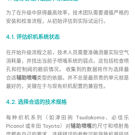
为了在升级中获得最高效率，技术团队需要遵循严格的
安装和校准流程，从初始评估到实际试运行。
4.1. 评估织机系统状态
在开始升级流程之前，技术人员需要准确测量实际空气
消耗量，并找出当前子喷嘴系统的弱点。这包括检查喷
孔和控制阀的磨损情况。 收集到的数据将作为选择最
合适
辅助喷嘴
类型的依据。并不总是最昂贵的单元就是
最好的，关键在于与现有织机配置的兼容性。
4.2. 选择合适的技术规格
每种织机系列（如津田驹 Tsudakoma、必佳乐
Picanol 或丰田 Toyota）对
辅助喷嘴
的尺寸和喷射角
度都有自己的要求。选择错误的参数可能导致机器损坏