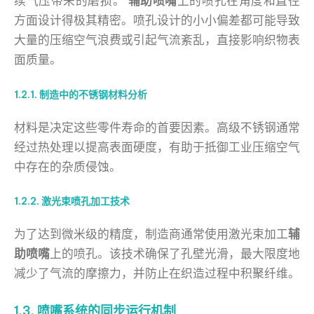
续气压带来的磨损。
辅助喷嘴
上的喷孔在角度和直径
方面设计得极其精密。喷孔设计的小小偏差都可能导致
大量的压缩空气浪费或引起气流紊乱，直接影响织物表
面质量。
1.2.1. 制造中的不锈钢材料分析
材料是决定这些零件寿命的首要因素。高级不锈钢通常
经过热处理以提高表面硬度，有助于抵御工业压缩空气
中存在的杂质侵蚀。
1.2.2. 激光束喷孔加工技术
为了达到微米级的精度，制造商通常使用激光束加工
辅
助喷嘴
上的喷孔。该技术确保了孔壁光滑，最大限度地
减少了气流的摩擦力，并防止在织造过程中积聚纤维。
1.3. 喷嘴系统的同步运行机制