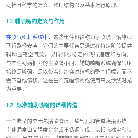
概括且科学的定义、物理结构以及基本运行原理。
1.1. 辅喷嘴的定义与作用
在喷气织机系统中
，这些组件也被称为子喷嘴，沿纬纱
飞行路径安装。它们的主要任务是通过在特定阶段提供
辅助压缩空气流，保持纬纱稳定的飞行速度和方向。
与产生初始推力的主喷嘴不同，
辅助喷嘴
系统确保气压
始终足够强，足以带着纬纱穿过织机的整个门幅，而不
会下垂或偏移。这在生产宽幅织物或使用高支纱线时尤
为重要。
1.2. 标准辅助喷嘴的详细构造
一个典型的单元包括喷嘴体、喷气孔和管道连接系统。
主体通常由高强度合金或不锈钢制成，以抵抗棉尘和持