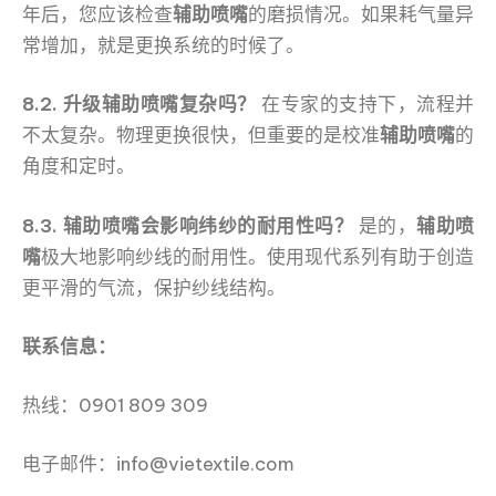
年后，您应该检查
辅助喷嘴
的磨损情况。如果耗气量异
常增加，就是更换系统的时候了。
8.2. 升级辅助喷嘴复杂吗？
在专家的支持下，流程并
不太复杂。物理更换很快，但重要的是校准
辅助喷嘴
的
角度和定时。
8.3. 辅助喷嘴会影响纬纱的耐用性吗？
是的，
辅助喷
嘴
极大地影响纱线的耐用性。使用现代系列有助于创造
更平滑的气流，保护纱线结构。
联系信息：
热线：0901 809 309
电子邮件：info@vietextile.com