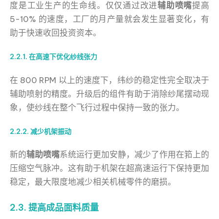
度是工业生产的生命线。仅仅通过改进
辅助喷嘴
提高
5-10% 的速度，工厂的月产量就会发生显著变化，有
助于快速收回投资资本。
2.2.1. 在高速下优化纱线张力
在 800 RPM 以上的速度下，纬纱的稳定性完全取决于
辅助喷射的精度。升级后的组件有助于消除纱尾摆动现
象，使纱线在整个飞行过程中保持一致的张力。
2.2.2. 减少机架振动
新的
辅助喷嘴
系统运行更加安静，减少了作用在筘上的
压缩空气脉冲。这有助于机架在超高速运行下保持更加
稳定，最大限度地减少相关机械零件的磨损。
2.3. 提高成品面料质量