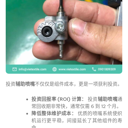
投资
辅助喷嘴
不仅仅是组件成本，更是一项获利投资。
投资回报率 (ROI) 计算：
投资
辅助喷嘴
通
常回收期非常快，通常仅需 6 到 12 个月。
降低整体维护成本：
优质的喷嘴系统使织
机运行更平稳，间接延长了其他组件的寿
命。