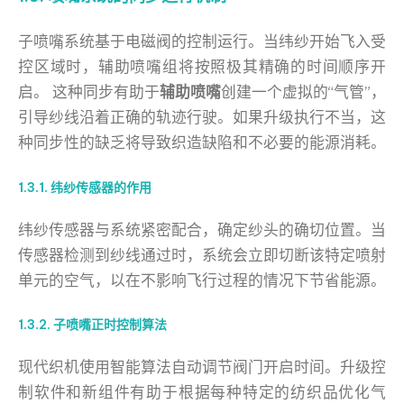
子喷嘴系统基于电磁阀的控制运行。当纬纱开始飞入受
控区域时，辅助喷嘴组将按照极其精确的时间顺序开
启。 这种同步有助于
辅助喷嘴
创建一个虚拟的“气管”，
引导纱线沿着正确的轨迹行驶。如果升级执行不当，这
种同步性的缺乏将导致织造缺陷和不必要的能源消耗。
1.3.1. 纬纱传感器的作用
纬纱传感器与系统紧密配合，确定纱头的确切位置。当
传感器检测到纱线通过时，系统会立即切断该特定喷射
单元的空气，以在不影响飞行过程的情况下节省能源。
1.3.2. 子喷嘴正时控制算法
现代织机使用智能算法自动调节阀门开启时间。升级控
制软件和新组件有助于根据每种特定的纺织品优化气