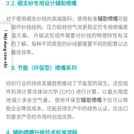
3.2. 细支纱专用设计辅助喷嘴
对于使用细支纱线的高端面料，使用标准
辅助喷嘴
可能
会损坏纱线结构。压力较轻但气流更稳定的专用喷嘴是
→
必选方案。 升级这些组件需要对纱线的物理特性有深
Nội dung tóm tắt
入的了解。每种不同类型的纱线都需要不同的配置以达
到最佳效率。
3.3. 节能（环保型）喷嘴系列
纺织行业的持续发展趋势推动了节能型的诞生。这些组
件利用计算流体动力学 (CFD) 进行计算，以最大限度
地减少多余空气量。 使用环保型
辅助喷嘴
不仅可以帮
助企业降低成本，还能获得生产中的绿色认证，在出口
到要求严苛的市场时创造优势。
4. 辅助喷嘴升级技术标准流程