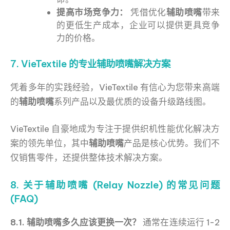
提高市场竞争力：
凭借优化
辅助喷嘴
带来
的更低生产成本，企业可以提供更具竞争
力的价格。
7. VieTextile 的专业辅助喷嘴解决方案
凭着多年的实践经验，VieTextile 有信心为您带来高端
的
辅助喷嘴
系列产品以及最优质的设备升级路线图。
VieTextile 自豪地成为专注于提供织机性能优化解决方
案的领先单位，其中
辅助喷嘴
产品是核心优势。我们不
仅销售零件，还提供整体技术解决方案。
8. 关于辅助喷嘴 (Relay Nozzle) 的常见问题
(FAQ)
8.1. 辅助喷嘴多久应该更换一次？
通常在连续运行 1-2