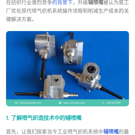
在纺织行业激烈竞争
的背景下
，升级
辅喷嘴
被认为是工
厂优化现代喷气织机系统操作流程和削减生产成本的关
键解决方案。
1. 了解喷气织造技术中的辅喷嘴
首先，让我们探索当今工业喷气织机系统中
辅喷嘴
的最