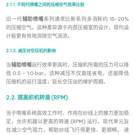
2.1.1. 不同代喷嘴之间的压缩空气效率比较
旧一代
辅助喷嘴
系列通常比新系列多消耗约 15-20%
的压缩空气。这种差异源于内部压缩室的设计，现代设
计能更有效地消除空气涡流。
2.1.2. 减压对空压机的影响
当
辅助喷嘴
运行效率更高时，压缩机所需的压力可以降
低 0.5 – 1.0 bar。这种减压不仅直接省电，还能降低
压缩机的运行温度，延长空压站的维护周期。
2.2. 提高织机转速 (RPM)
当子喷嘴系统高效工作时，作用在纱线上的推力更加稳
定，允许机器以更高的转速 (RPM) 运行。现代单元旨
在减少空气阻力，帮助纱线飞行得更快、更顺畅。 速