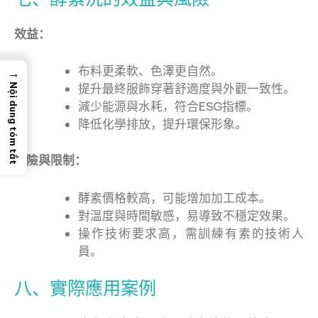
效益：
布料更柔軟、色澤更自然。
→
提升最終服飾穿著舒適度與外觀一致性。
Nội dung tóm tắt
減少能源與水耗，符合ESG指標。
降低化學排放，提升環保形象。
風險與限制：
酵素價格較高，可能增加加工成本。
對溫度與時間敏感，易導致不穩定效果。
操作技術要求高，需訓練有素的技術人
員。
八、實際應用案例