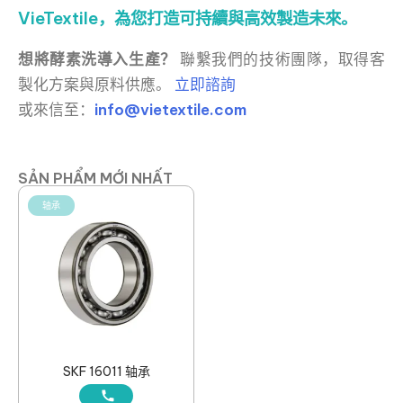
VieTextile，為您打造可持續與高效製造未來。
想將酵素洗導入生產？
聯繫我們的技術團隊，取得客
製化方案與原料供應。
立即諮詢
或來信至：
info@vietextile.com
SẢN PHẨM MỚI NHẤT
轴承
SKF 16011 轴承