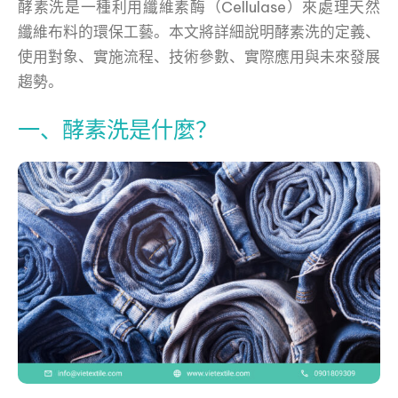
酵素洗是一種利用纖維素酶（Cellulase）來處理天然
纖維布料的環保工藝。本文將詳細說明酵素洗的定義、
使用對象、實施流程、技術參數、實際應用與未來發展
趨勢。
一、酵素洗是什麼？