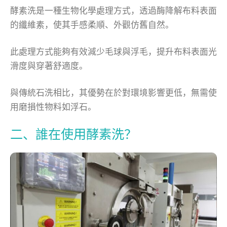
酵素洗是一種生物化學處理方式，透過酶降解布料表面
的纖維素，使其手感柔順、外觀仿舊自然。
此處理方式能夠有效減少毛球與浮毛，提升布料表面光
滑度與穿著舒適度。
與傳統石洗相比，其優勢在於對環境影響更低，無需使
用磨損性物料如浮石。
二、誰在使用酵素洗？