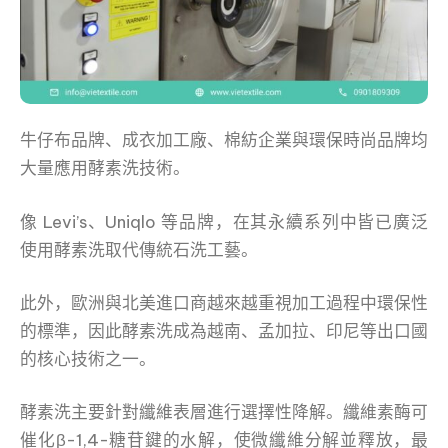
牛仔布品牌、成衣加工廠、棉紡企業與環保時尚品牌均
大量應用酵素洗技術。
像 Levi’s、Uniqlo 等品牌，在其永續系列中皆已廣泛
使用酵素洗取代傳統石洗工藝。
此外，歐洲與北美進口商越來越重視加工過程中環保性
的標準，因此酵素洗成為越南、孟加拉、印尼等出口國
的核心技術之一。
酵素洗主要針對纖維表層進行選擇性降解。纖維素酶可
催化β-1,4-糖苷鍵的水解，使微纖維分解並釋放，最