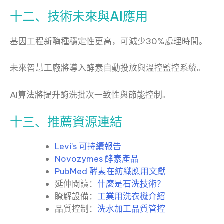
十二、技術未來與AI應用
基因工程新酶種穩定性更高，可減少30%處理時間。
未來智慧工廠將導入酵素自動投放與溫控監控系統。
AI算法將提升酶洗批次一致性與節能控制。
十三、推薦資源連結
Levi’s 可持續報告
Novozymes 酵素產品
PubMed 酵素在紡織應用文獻
延伸閱讀：
什麼是石洗技術？
瞭解設備：
工業用洗衣機介紹
品質控制：
洗水加工品質管控