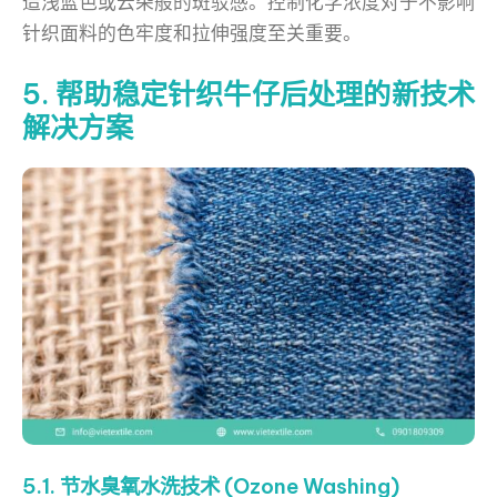
造浅蓝色或云朵般的斑驳感。控制化学浓度对于不影响
针织面料的色牢度和拉伸强度至关重要。
5. 帮助稳定针织牛仔后处理的新技术
解决方案
5.1. 节水臭氧水洗技术 (Ozone Washing)