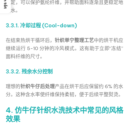
稳定，可以保护氨纶纤维，并帮助面料逐渐且更稳定地
缩水。
3.3.1. 冷却过程 (Cool-down)
在结束热烘干循环后，
针织单宁整理工艺
中的烘干机应
继续运行 5-10 分钟的冷风模式。这有助于立即“冻结”
面料纤维的尺寸。
3.3.2. 残余水分控制
理想的
针织牛仔后处理
产品在烘干后应保留约 6% 的水
分。这种含水率使纤维保持柔韧，便于后续平整熨烫。
4. 仿牛仔针织水洗技术中常见的风格
效果