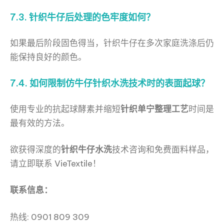
7.3. 针织牛仔后处理的色牢度如何？
如果最后阶段固色得当，针织牛仔在多次家庭洗涤后仍
能保持良好的颜色。
7.4. 如何限制仿牛仔针织水洗技术时的表面起球？
使用专业的抗起球酵素并缩短
针织单宁整理工艺
时间是
最有效的方法。
欲获得深度的
针织牛仔水洗
技术咨询和免费面料样品，
请立即联系 VieTextile！
联系信息：
热线: 0901 809 309