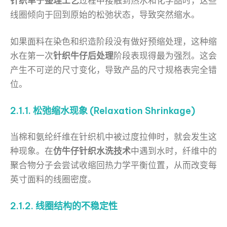
针织单宁整理工艺
过程中接触到热水和化学品时，这些
线圈倾向于回到原始的松弛状态，导致突然缩水。
如果面料在染色和织造阶段没有做好预缩处理，这种缩
水在第一次
针织牛仔后处理
阶段表现得最为强烈。这会
产生不可逆的尺寸变化，导致产品的尺寸规格表完全错
位。
2.1.1. 松弛缩水现象 (Relaxation Shrinkage)
当棉和氨纶纤维在针织机中被过度拉伸时，就会发生这
种现象。在
仿牛仔针织水洗技术
中遇到水时，纤维中的
聚合物分子会尝试收缩回热力学平衡位置，从而改变每
英寸面料的线圈密度。
2.1.2. 线圈结构的不稳定性