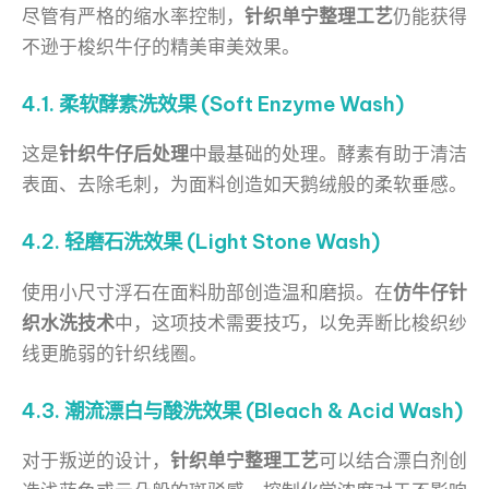
尽管有严格的缩水率控制，
针织单宁整理工艺
仍能获得
不逊于梭织牛仔的精美审美效果。
4.1. 柔软酵素洗效果 (Soft Enzyme Wash)
这是
针织牛仔后处理
中最基础的处理。酵素有助于清洁
表面、去除毛刺，为面料创造如天鹅绒般的柔软垂感。
4.2. 轻磨石洗效果 (Light Stone Wash)
使用小尺寸浮石在面料肋部创造温和磨损。在
仿牛仔针
织水洗技术
中，这项技术需要技巧，以免弄断比梭织纱
线更脆弱的针织线圈。
4.3. 潮流漂白与酸洗效果 (Bleach & Acid Wash)
对于叛逆的设计，
针织单宁整理工艺
可以结合漂白剂创