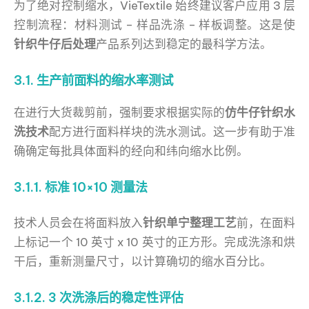
为了绝对控制缩水，VieTextile 始终建议客户应用 3 层
控制流程：材料测试 – 样品洗涤 – 样板调整。这是使
针织牛仔后处理
产品系列达到稳定的最科学方法。
3.1. 生产前面料的缩水率测试
在进行大货裁剪前，强制要求根据实际的
仿牛仔针织水
洗技术
配方进行面料样块的洗水测试。这一步有助于准
确确定每批具体面料的经向和纬向缩水比例。
3.1.1. 标准 10×10 测量法
技术人员会在将面料放入
针织单宁整理工艺
前，在面料
上标记一个 10 英寸 x 10 英寸的正方形。完成洗涤和烘
干后，重新测量尺寸，以计算确切的缩水百分比。
3.1.2. 3 次洗涤后的稳定性评估