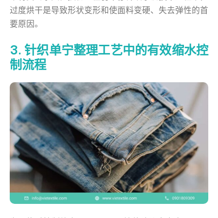
过度烘干是导致形状变形和使面料变硬、失去弹性的首
要原因。
3. 针织单宁整理工艺中的有效缩水控
制流程