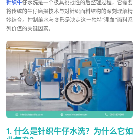
针织牛
仔水洗
是一个极具挑战性的后整理过程，它需要
将传统的牛仔磨损技术与对针织面料结构的深刻理解精
妙结合。控制缩水与变形是决定这一独特“混血”面料系
列价值的关键因素。
1. 什么是针织牛仔水洗？为什么它如