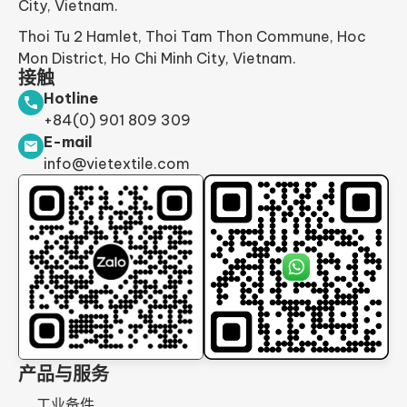
City, Vietnam.
Thoi Tu 2 Hamlet, Thoi Tam Thon Commune, Hoc
Mon District, Ho Chi Minh City, Vietnam.
接触
Hotline
+84(0) 901 809 309
E-mail
info@vietextile.com
产品与服务
工业备件