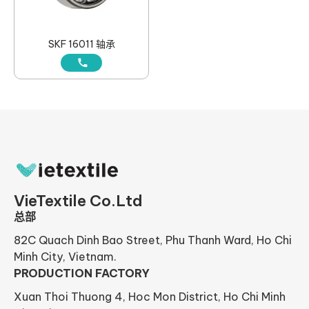
SKF 16011 轴承
VieTextile Co.Ltd
总部
82C Quach Dinh Bao Street, Phu Thanh Ward, Ho Chi
Minh City, Vietnam.
PRODUCTION FACTORY
Xuan Thoi Thuong 4, Hoc Mon District, Ho Chi Minh