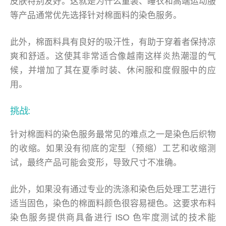
皮肤特别友好。这就是为什么童装、睡衣和高端运动服
等产品通常优先选择针对棉面料的染色服务。
此外，棉面料具有良好的吸汗性，有助于穿着者保持凉
爽和舒适。这使其非常适合像越南这样炎热潮湿的气
候，并增加了其在夏季时装、休闲服和度假服中的应
用。
挑战:
针对棉面料的染色服务最常见的难点之一是染色后织物
的收缩。如果没有彻底的定型（预缩）工艺和收缩测
试，最终产品可能会变形，导致尺寸不准确。
此外，如果没有通过专业的洗涤和染色后处理工艺进行
适当固色，染色的棉面料颜色很容易褪色。这要求布料
染色服务提供商具备进行 ISO 色牢度测试的技术能