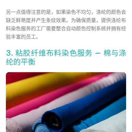
另一点值得注意的是，如果染色不均匀，涤纶的颜色会
缺乏鲜艳度并产生条纹效果。为确保质量，提供涤纶布
料染色服务的工厂需要整合自动颜色控制系统并拥有经
验丰富的员工。
3. 粘胶纤维布料染色服务 — 棉与涤
纶的平衡