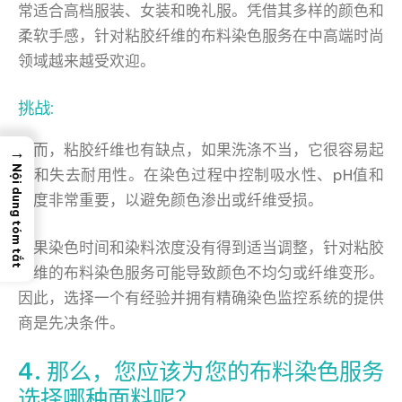
常适合高档服装、女装和晚礼服。凭借其多样的颜色和
柔软手感，针对粘胶纤维的布料染色服务在中高端时尚
领域越来越受欢迎。
挑战:
然而，粘胶纤维也有缺点，如果洗涤不当，它很容易起
→
Nội dung tóm tắt
皱和失去耐用性。在染色过程中控制吸水性、pH值和
温度非常重要，以避免颜色渗出或纤维受损。
如果染色时间和染料浓度没有得到适当调整，针对粘胶
纤维的布料染色服务可能导致颜色不均匀或纤维变形。
因此，选择一个有经验并拥有精确染色监控系统的提供
商是先决条件。
4. 那么，您应该为您的布料染色服务
选择哪种面料呢？