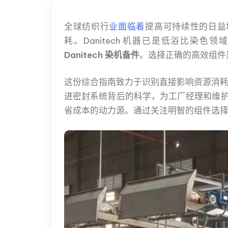
全球纺织行
业面临着
提高可持续性的日益
耗。Danitech 机器已是低浴比
Danitech 染机备件
。选择正确的高效组件是
这份综合指南致力于识别直接影响资源消
进密封系统背后的科学，为工厂经理和维护工
省成本的动力源。通过关注明智的组件选