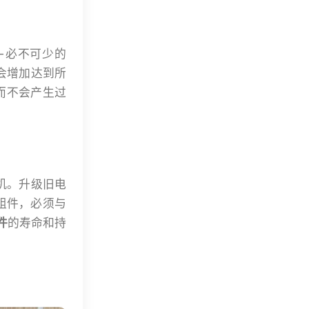
—必不可少的
会增加达到所
而不会产生过
电机。升级旧电
组件，必须与
件
的寿命和持