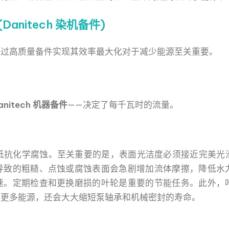
anitech 染机备件)
通过高质量备件实现其效率最大化对于减少能源至关重要。
anitech 机器备件
——决定了每千瓦时的流量。
抵抗化学腐蚀。至关重要的是，表面光洁度必须接近完美光
导致的粗糙、点蚀或腐蚀表面会急剧增加流体摩擦，降低水
速。定期检查和更换磨损的叶轮是重要的节能任务。此外，
耗更多能源，还会大大缩短泵轴承和机械密封的寿命。