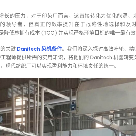
增长的压力，对于印染厂而言，这直接转化为优化能源、
染色领域的领导者，但真正的效率提升在于战略性地选择和及
降低总拥有成本 (TCO) 并实现严格环境目标的唯一最有
耗的关键
Danitech 染机备件
。我们将深入探讨高效叶轮、精
程师提供所需的实用知识，将他们的 Danitech 机器转
择，现代纺织厂可以实现盈利能力和环境责任的统一。