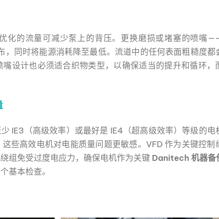
优化的流量可减少泵上的背压。更换磨损或堵塞的喷嘴—
布，同时将能源消耗降至最低。流道中的任何表面粗糙度都
喷嘴设计也必须适合织物类型，以确保适当的提升和循环，
量
少 IE3（高级效率）或最好是 IE4（超高级效率）等级的
这些高效电机对电能质量问题更敏感。VFD 作为关键控制
机绕组免受过度电应力，确保电机作为关键
Danitech 机器备
一个基本检查。