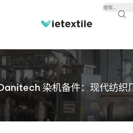
Danitech 染机备件：现代纺