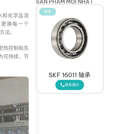
SẢN PHẨM MỚI NHẤT
轴承
水和化学品消
时更换每一个
效方法。
密热控制和先
变为可持续、节
SKF 16011 轴承
联系报价