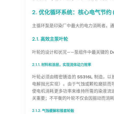
2. 优化循环系统：核心电气节约 (D
主循环泵是印染厂中最大的电力消耗者。
2.1. 高效主泵叶轮
叶轮的设计和状况——泵组件中最关键的
D
2.1.1. 材料和涂层，实现流体动力效率
叶轮必须由精密铸造的
SS316L
制造，以
电解抛光实现）。由于气蚀或颗粒磨损而
使电机消耗更多功率来维持所需的染液流
关重要；不平衡的叶轮不仅会因振动而消
2.1.2. 气蚀缓解和锥套轮毂