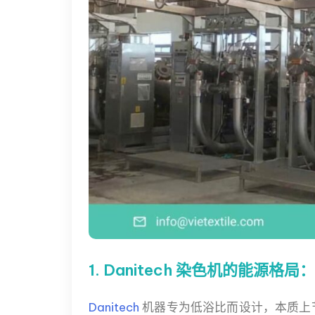
1. Danitech 染色机的能源格
Danitech
机器专为低浴比而设计，本质上