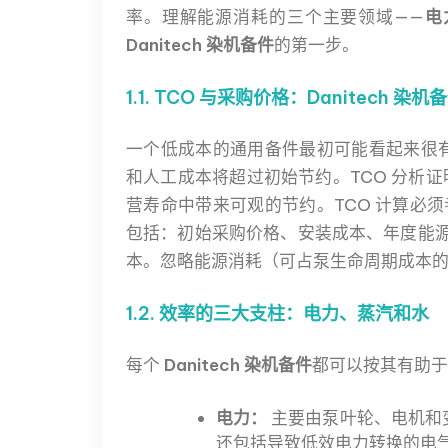
率。理解能源消耗的三个主要领域——
电
Danitech 染机备件
的第一步。
1.1. TCO 与采购价格：Danitech 
一个低成本的通用备件最初可能看起来很有
和人工成本将超过初始节约。TCO 分析
营寿命中带来可观的节约。TCO 计算必须
包括：初始采购价格、安装成本、年度能源消
本。忽略能源消耗（可占泵生命周期成本的
1.2. 效率的三大支柱：电力、蒸汽和水
每个
Danitech 染机备件
都可以按其有助于
电力：
主要由泵叶轮、电机和变
还包括导致低效电力转换的电