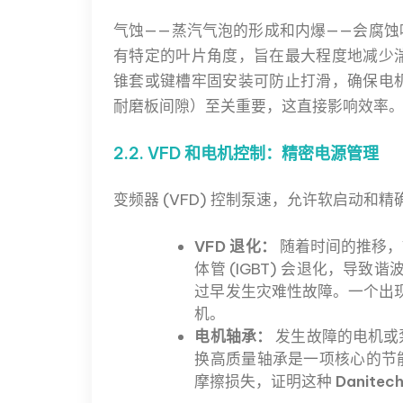
气蚀——蒸汽气泡的形成和内爆——会腐
有特定的叶片角度，旨在最大程度地减少
锥套或键槽牢固安装可防止打滑，确保电
耐磨板间隙）至关重要，这直接影响效率
2.2. VFD 和电机控制：精密电源管理
变频器 (VFD) 控制泵速，允许软启动和
VFD 退化：
随着时间的推移，
体管 (IGBT) 会退化，导
过早发生灾难性故障。一个出现
机。
电机轴承：
发生故障的电机或
换高质量轴承是一项核心的节能
摩擦损失，证明这种
Danite