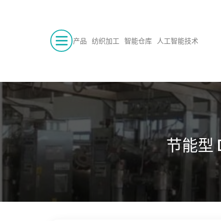
产品
纺织加工
智能仓库
人工智能技术
节能型 