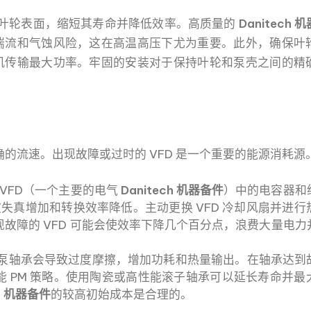
蚀叶轮表面，缩短其寿命并降低效率。高质量的
Danitech 
湍流和气蚀风险，这在高温高压下尤为重要。此外，确保叶
机传输最大功率。牢固的安装对于保持叶轮和泵壳之间的精
。
精确的流速。出现故障或过时的 VFD 是一个重要的能源消耗源
VFD（一个主要的电气
Danitech 机器备件
）中的电容器和
致谐波失真增加和转换效率降低。主动更换 VFD 冷却风扇并进
故障的 VFD 可能会使效率下降几个百分点，浪费大量电力
泵轴承会导致过度摩擦，增加功耗和热量输出。在轴承达到
 PM 策略。使用陶瓷或高性能滚子轴承可以延长寿命并最
ch 机器备件
的较高初始成本是合理的。