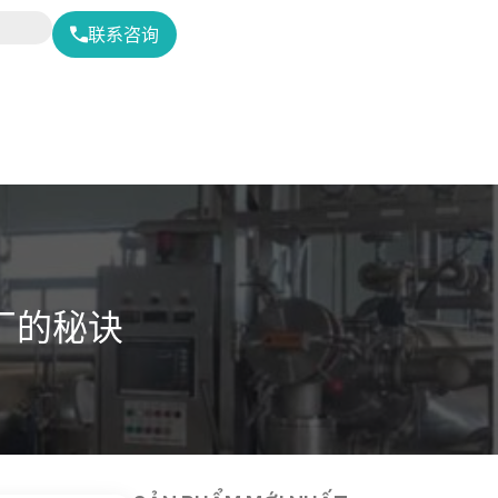
联系咨询
织厂的秘诀