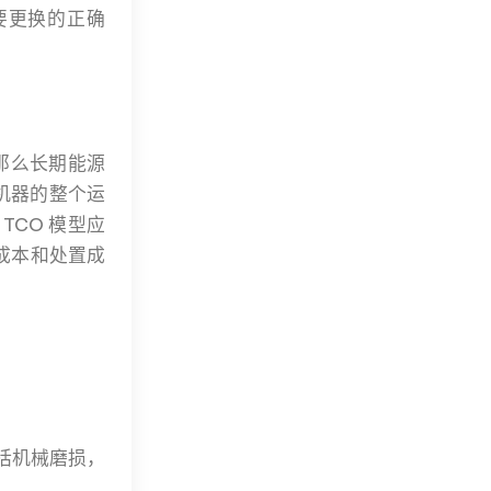
要更换的正确
那么长期能源
机器的整个运
CO 模型应
机成本和处置成
包括机械磨损，