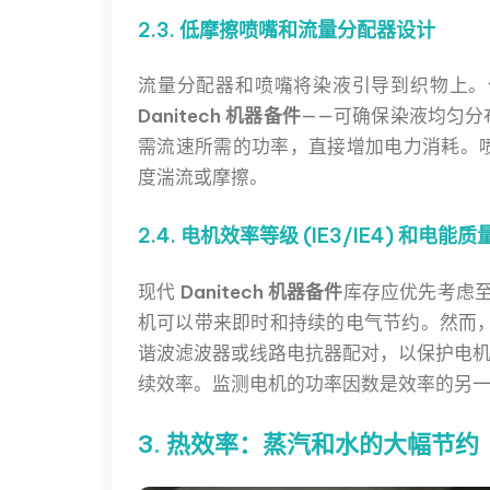
2.3. 低摩擦喷嘴和流量分配器设计
流量分配器和喷嘴将染液引导到织物上。
Danitech 机器备件
——可确保染液均匀分
需流速所需的功率，直接增加电力消耗。
度湍流或摩擦。
2.4. 电机效率等级 (IE3/IE4) 和电能质
现代
Danitech 机器备件
库存应优先考虑至
机可以带来即时和持续的电气节约。然而，
谐波滤波器或线路电抗器配对，以保护电
续效率。监测电机的功率因数是效率的另
3. 热效率：蒸汽和水的大幅节约