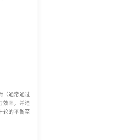
滑（通常通过
力效率，并迫
叶轮的平衡至