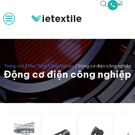
Trang chủ
/
Phụ Tùng Công Nghiệp
/
Động cơ điện công nghiệp
Động cơ điện công nghiệp