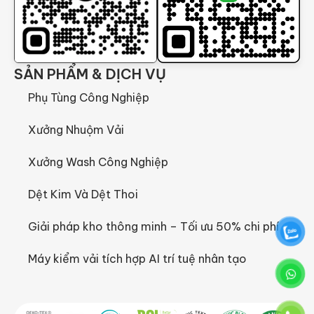
SẢN PHẨM & DỊCH VỤ
Phụ Tùng Công Nghiệp
Xưởng Nhuộm Vải
Xưởng Wash Công Nghiệp
Dệt Kim Và Dệt Thoi
Giải pháp kho thông minh – Tối ưu 50% chi phí
Máy kiểm vải tích hợp AI trí tuệ nhân tạo