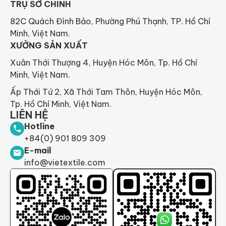
TRỤ SỞ CHÍNH
82C Quách Đình Bảo, Phường Phú Thạnh, TP. Hồ Chí
Minh, Việt Nam.
XƯỞNG SẢN XUẤT
Xuân Thới Thượng 4, Huyện Hóc Môn, Tp. Hồ Chí
Minh, Việt Nam.
Ấp Thới Tứ 2, Xã Thới Tam Thôn, Huyện Hóc Môn,
Tp. Hồ Chí Minh, Việt Nam.
LIÊN HỆ
Hotline
+84(0) 901 809 309
E-mail
info@vietextile.com