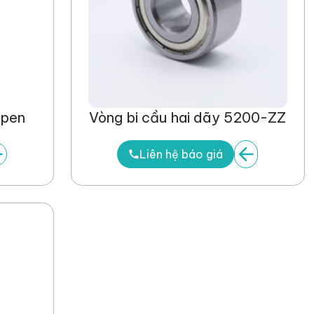
Open
Vòng bi cầu hai dãy 5200-ZZ
Liên hệ báo giá