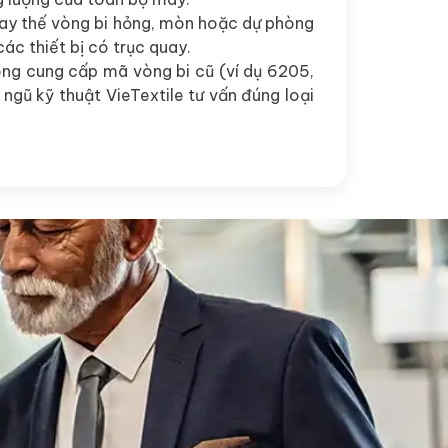
hay thế vòng bi hỏng, mòn hoặc dự phòng
ác thiết bị có trục quay.
lòng cung cấp mã vòng bi cũ (ví dụ 6205,
ngũ kỹ thuật VieTextile tư vấn đúng loại