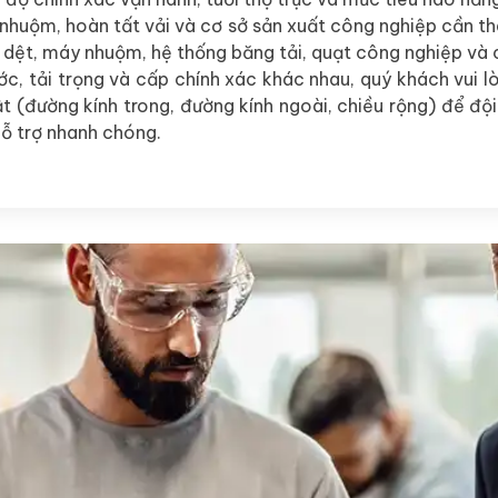
nhuộm, hoàn tất vải và cơ sở sản xuất công nghiệp cần t
y dệt, máy nhuộm, hệ thống băng tải, quạt công nghiệp và c
ước, tải trọng và cấp chính xác khác nhau, quý khách vui 
t (đường kính trong, đường kính ngoài, chiều rộng) để đội 
hỗ trợ nhanh chóng.