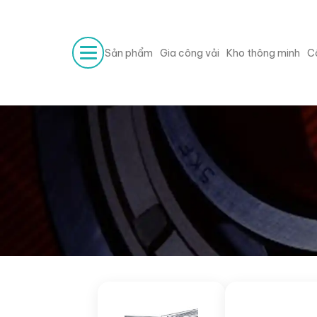
Sản phẩm
Gia công vải
Kho thông minh
C