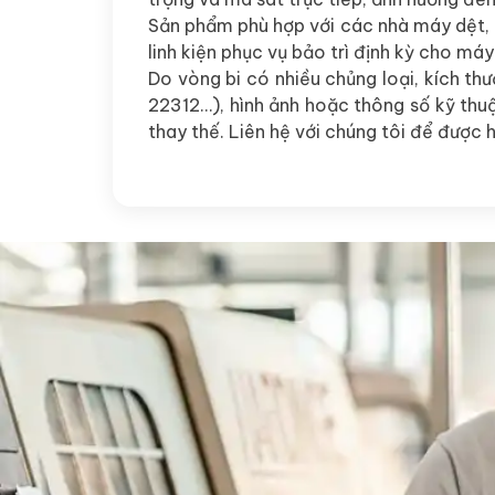
Sản phẩm phù hợp với các nhà máy dệt, 
linh kiện phục vụ bảo trì định kỳ cho má
Do vòng bi có nhiều chủng loại, kích th
22312…), hình ảnh hoặc thông số kỹ thuậ
thay thế. Liên hệ với chúng tôi để được 