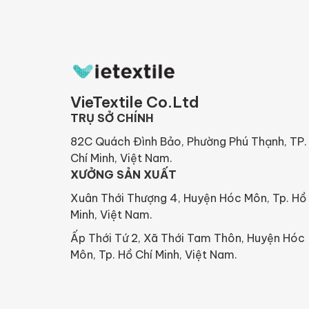
VieTextile Co.Ltd
TRỤ SỞ CHÍNH
82C Quách Đình Bảo, Phường Phú Thạnh, TP.
Chí Minh, Việt Nam.
XƯỞNG SẢN XUẤT
Xuân Thới Thượng 4, Huyện Hóc Môn, Tp. Hồ
Minh, Việt Nam.
Ấp Thới Tứ 2, Xã Thới Tam Thôn, Huyện Hóc
Môn, Tp. Hồ Chí Minh, Việt Nam.