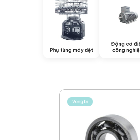
Động cơ đi
Phụ tùng máy dệt
công nghi
Vòng bi