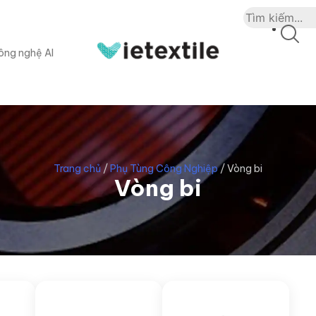
ông nghệ AI
Trang chủ
/
Phụ Tùng Công Nghiệp
/
Vòng bi
Vòng bi