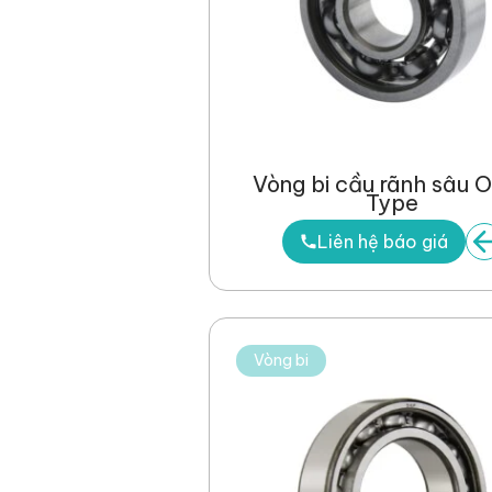
Vòng bi cầu rãnh sâu 
Type
Liên hệ báo giá
Vòng bi