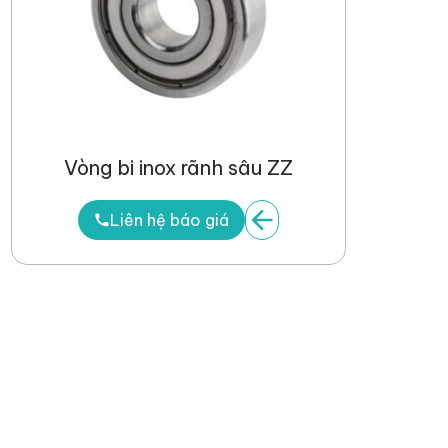
Vòng bi inox rãnh sâu ZZ
Liên hệ báo giá