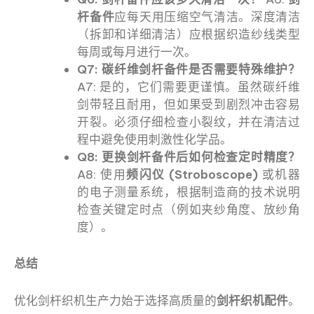
杆备件
应每天用压缩空气清洁。深度清洁
（拆卸和详细清洁）应根据织造纱线类型
每周或每月进行一次。
Q7: 碳纤维剑杆备件是否需要特殊维护？
A7: 是的，它们需要更谨慎。虽然碳纤维
剑带轻且耐用，但如果受到剧烈冲击容易
开裂。必须仔细检查小裂纹，并在清洁过
程中避免使用刺激性化学品。
Q8: 更换剑杆备件后如何检查定时精度？
A8: 使用
频闪仪 (Stroboscope)
或机器
的电子测量系统，根据制造商的技术说明
检查关键定时点（例如夹纱角度、放纱角
度）。
总结
优化剑杆织机生产力始于选择高质量的
剑杆织机配件
。