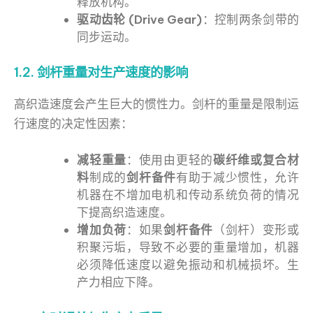
释放机构。
驱动齿轮 (Drive Gear)
：控制两条剑带的
同步运动。
1.2. 剑杆重量对生产速度的影响
高织造速度会产生巨大的惯性力。剑杆的重量是限制运
行速度的决定性因素：
减轻重量
：使用由更轻的
碳纤维或复合材
料
制成的
剑杆备件
有助于减少惯性，允许
机器在不增加电机和传动系统负荷的情况
下提高织造速度。
增加负荷
：如果
剑杆备件
（剑杆）变形或
积聚污垢，导致不必要的重量增加，机器
必须降低速度以避免振动和机械损坏。生
产力相应下降。