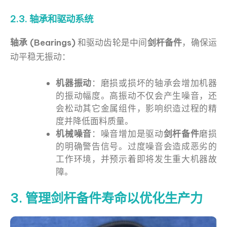
2.3. 轴承和驱动系统
轴承 (Bearings)
和驱动齿轮是中间
剑杆备件
，确保运
动平稳无振动：
机器振动
：磨损或损坏的轴承会增加机器
的振动幅度。高振动不仅会产生噪音，还
会松动其它金属组件，影响织造过程的精
度并降低面料质量。
机械噪音
：噪音增加是驱动
剑杆备件
磨损
的明确警告信号。过度噪音会造成恶劣的
工作环境，并预示着即将发生重大机器故
障。
3. 管理剑杆备件寿命以优化生产力