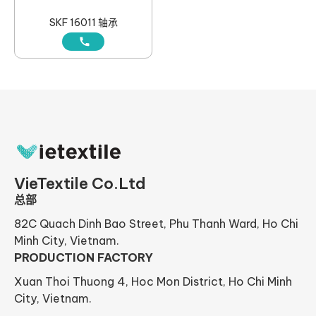
SKF 16011 轴承
VieTextile Co.Ltd
总部
82C Quach Dinh Bao Street, Phu Thanh Ward, Ho Chi
Minh City, Vietnam.
PRODUCTION FACTORY
Xuan Thoi Thuong 4, Hoc Mon District, Ho Chi Minh
City, Vietnam.