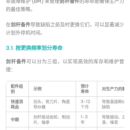
非故障维护 (BM) 来管理
剑杆备件
的寿命是确保生产力
的最佳策略。
在
剑杆备件
导致缺陷之前及时更换它们，可以显著减少
计划外停机时间。
3.1. 按更换频率划分寿命
剑杆备件
可以分为三组，以实现高效的库存和维护管
理：
配件组
预计
示例
对生产力的影
别
寿命
快速消
剑头、剪刀片、陶瓷
3−12
导致直接断纱
耗品
导纱器
个月
缺陷
剑杆驱动齿轮、制动
1−3
导致振动、定
中期
片、轴承
年
准、噪音