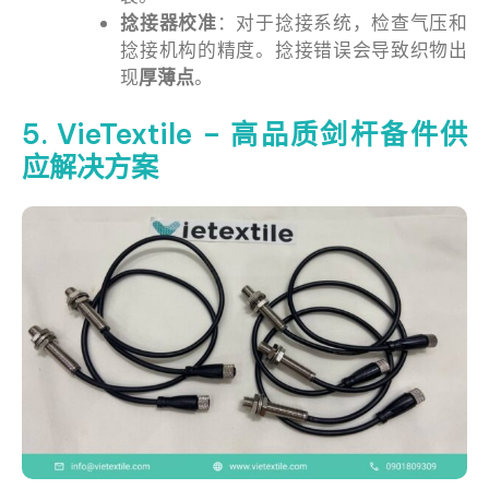
捻接器校准
：对于捻接系统，检查气压和
捻接机构的精度。捻接错误会导致织物出
现
厚薄点
。
5. VieTextile – 高品质剑杆备件供
应解决方案