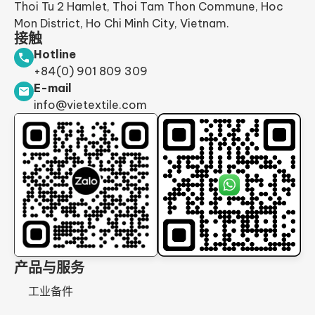
Thoi Tu 2 Hamlet, Thoi Tam Thon Commune, Hoc
Mon District, Ho Chi Minh City, Vietnam.
接触
Hotline
+84(0) 901 809 309
E-mail
info@vietextile.com
产品与服务
工业备件