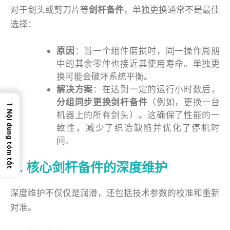
对于剑头或剪刀片等
剑杆备件
，单独更换通常不是最佳
选择：
原因
：当一个组件磨损时，同一操作周期
中的其余零件也接近其使用寿命。单独更
换可能会破坏系统平衡。
解决方案
：在达到一定的运行小时数后，
→
分组同步更换剑杆备件
（例如，更换一台
Nội dung tóm tắt
机器上的所有剑头）。这确保了性能的一
致性，减少了织造缺陷并优化了停机时
间。
4. 核心剑杆备件的深度维护
深度维护不仅仅是润滑，还包括技术参数的校准和重新
对准。