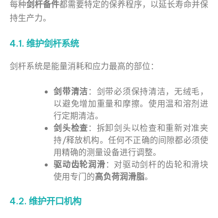
每种
剑杆备件
都需要特定的保养程序，以延长寿命并保
持生产力。
4.1. 维护剑杆系统
剑杆系统是能量消耗和应力最高的部位：
剑带清洁
：剑带必须保持清洁，无绒毛，
以避免增加重量和摩擦。使用温和溶剂进
行定期清洁。
剑头检查
：拆卸剑头以检查和重新对准夹
持/释放机构。任何不正确的间隙都必须使
用精确的测量设备进行调整。
驱动齿轮润滑
：对驱动剑杆的齿轮和滑块
使用专门的
高负荷润滑脂
。
4.2. 维护开口机构