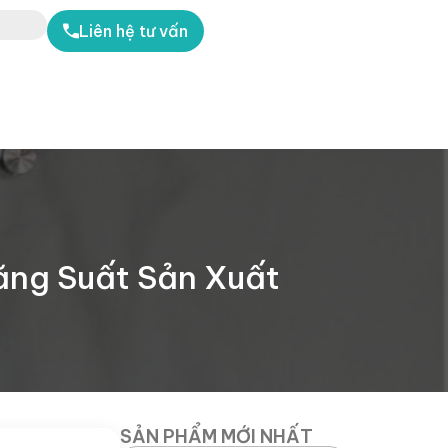
Liên hệ tư vấn
ăng Suất Sản Xuất
SẢN PHẨM MỚI NHẤT