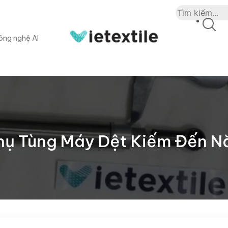
ông nghệ AI
ụ Tùng Máy Dệt Kiếm Đến N