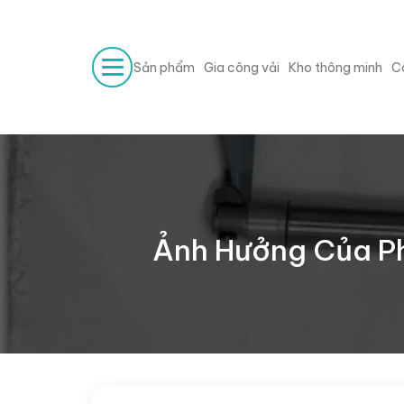
Sản phẩm
Gia công vải
Kho thông minh
C
Ảnh Hưởng Của Ph