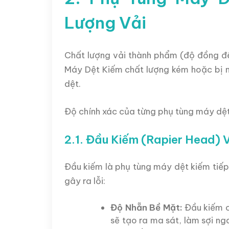
Lượng Vải
Chất lượng vải thành phẩm (độ đồng đề
Máy Dệt Kiếm chất lượng kém hoặc bị mò
dệt.
Độ chính xác của từng phụ tùng máy dệt 
2.1. Đầu Kiếm (Rapier Head) V
Đầu kiếm là phụ tùng máy dệt kiếm tiếp 
gây ra lỗi:
Độ Nhẵn Bề Mặt:
Đầu kiếm c
sẽ tạo ra ma sát, làm sợi ng