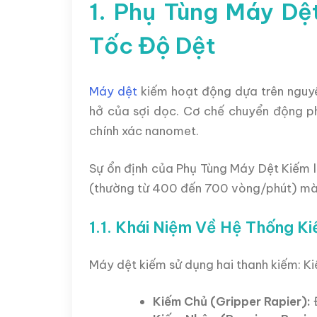
1. Phụ Tùng Máy D
Tốc Độ Dệt
Máy dệt
kiếm hoạt động dựa trên nguyê
hở của sợi dọc. Cơ chế chuyển động p
chính xác nanomet.
Sự ổn định của Phụ Tùng Máy Dệt Kiếm 
(thường từ 400 đến 700 vòng/phút) mà
1.1. Khái Niệm Về Hệ Thống Ki
Máy dệt kiếm sử dụng hai thanh kiếm: K
Kiếm Chủ (Gripper Rapier):
Đ