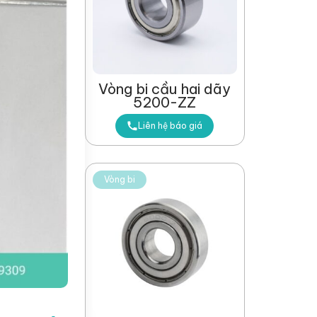
Vòng bi cầu hai dãy
5200-ZZ
Liên hệ báo giá
Vòng bi