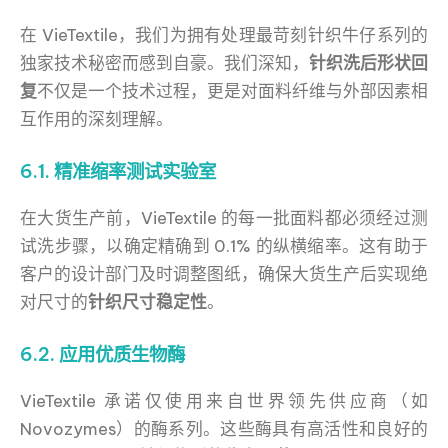
在 VieTextile，我们为拥有处理最苛刻针织牛仔系列的
独家技术秘密而感到自豪。我们深知，
针织洗后形状回
复
不仅是一个技术过程，更是对面料纤维与外部因素相
互作用的深刻理解。
6.1. 精准缩率测试实验室
在大货生产前，VieTextile 的每一批面料都必须经过测
试洗步骤，以确定精确到 0.1% 的纵横缩率。这有助于
客户的设计部门及时调整图纸，确保大货生产后实现绝
对尺寸的
针织尺寸稳定性
。
6.2. 应用优质生物酶
VieTextile 承诺仅使用来自世界领先供应商（如
Novozymes）的酶系列。这些酶具有高活性和良好的