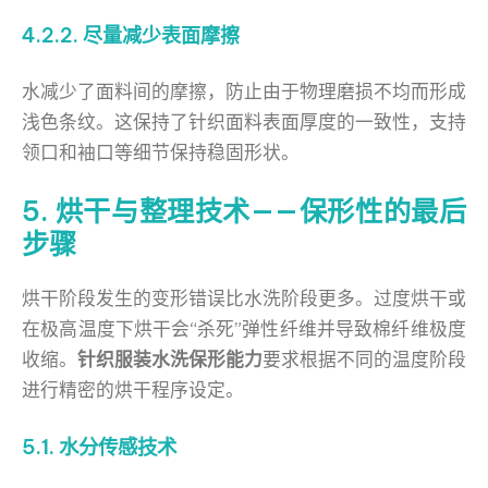
4.2.2. 尽量减少表面摩擦
水减少了面料间的摩擦，防止由于物理磨损不均而形成
浅色条纹。这保持了针织面料表面厚度的一致性，支持
领口和袖口等细节保持稳固形状。
5. 烘干与整理技术——保形性的最后
步骤
烘干阶段发生的变形错误比水洗阶段更多。过度烘干或
在极高温度下烘干会“杀死”弹性纤维并导致棉纤维极度
收缩。
针织服装水洗保形能力
要求根据不同的温度阶段
进行精密的烘干程序设定。
5.1. 水分传感技术