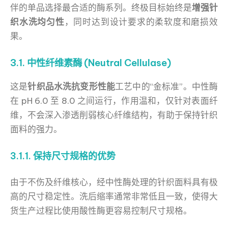
伴的单品选择最合适的酶系列。终极目标始终是
增强针
织水洗均匀性
，同时达到设计要求的柔软度和磨损效
果。
3.1. 中性纤维素酶 (Neutral Cellulase)
这是
针织品水洗抗变形性能
工艺中的“金标准”。中性酶
在 pH 6.0 至 8.0 之间运行，作用温和，仅针对表面纤
维，不会深入渗透削弱核心纤维结构，有助于保持针织
面料的强力。
3.1.1. 保持尺寸规格的优势
由于不伤及纤维核心，经中性酶处理的针织面料具有极
高的尺寸稳定性。洗后缩率通常非常低且一致，使得大
货生产过程比使用酸性酶更容易控制尺寸规格。