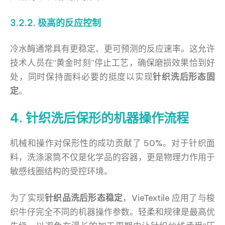
3.2.2. 极高的反应控制
冷水酶通常具有更稳定、更可预测的反应速率。这允许
技术人员在“黄金时刻”停止工艺，确保磨损效果恰到好
处，同时保持面料必要的挺度以实现
针织洗后形态固
定
。
4. 针织洗后保形的机器操作流程
机械和操作对保形性的成功贡献了 50%。对于针织面
料，洗涤滚筒不仅是化学品的容器，更是物理力作用于
敏感线圈结构的受控环境。
为了实现
针织品洗后形态稳定
，VieTextile 应用了与梭
织牛仔完全不同的机器操作参数。轻柔和规律是最高优