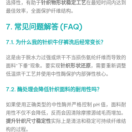
选择性，有助于
针织物形状稳定工艺
在最短时间内达到
最佳效率，全面保护纤维结构。
7. 常见问题解答 (FAQ)
7.1. 为什么我的针织牛仔裤洗后经常变长？
这是由于脱水力过强或烘干不当损伤氨纶纤维而导致的
面料“下垂”现象。要实现
针织形状还原
，需要重新调整
低温烘干工艺并使用中性酶保护内部弹性核心。
7.2. 酶处理会降低针织面料的耐用性吗？
如果使用正确类型的中性酶并严格控制 pH 值，面料耐
用性不仅不会降低，反而会因清除摩擦源绒毛而增加。
提升针织尺寸稳定性
实际上是清洁和稳定可持续纤维结
构的过程。