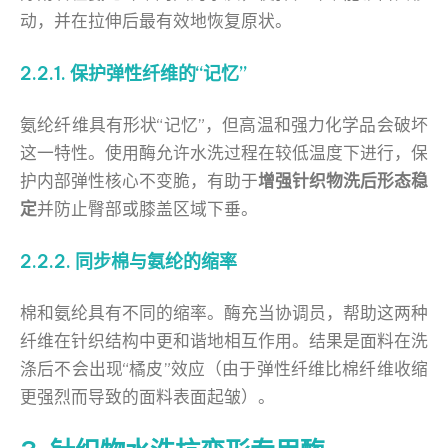
动，并在拉伸后最有效地恢复原状。
2.2.1. 保护弹性纤维的“记忆”
氨纶纤维具有形状“记忆”，但高温和强力化学品会破坏
这一特性。使用酶允许水洗过程在较低温度下进行，保
护内部弹性核心不变脆，有助于
增强针织物洗后形态稳
定
并防止臀部或膝盖区域下垂。
2.2.2. 同步棉与氨纶的缩率
棉和氨纶具有不同的缩率。酶充当协调员，帮助这两种
纤维在针织结构中更和谐地相互作用。结果是面料在洗
涤后不会出现“橘皮”效应（由于弹性纤维比棉纤维收缩
更强烈而导致的面料表面起皱）。