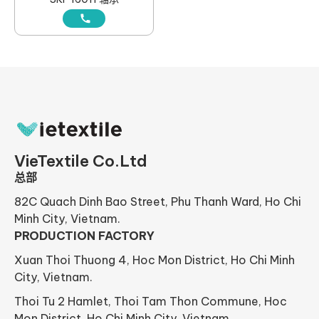
VieTextile Co.Ltd
总部
82C Quach Dinh Bao Street, Phu Thanh Ward, Ho Chi
Minh City, Vietnam.
PRODUCTION FACTORY
Xuan Thoi Thuong 4, Hoc Mon District, Ho Chi Minh
City, Vietnam.
Thoi Tu 2 Hamlet, Thoi Tam Thon Commune, Hoc
Mon District, Ho Chi Minh City, Vietnam.