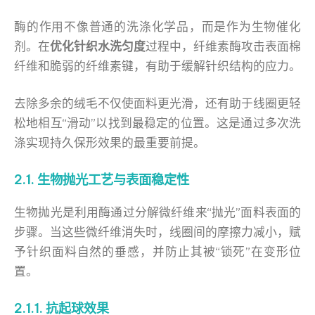
酶的作用不像普通的洗涤化学品，而是作为生物催化
剂。在
优化针织水洗匀度
过程中，纤维素酶攻击表面棉
纤维和脆弱的纤维素键，有助于缓解针织结构的应力。
去除多余的绒毛不仅使面料更光滑，还有助于线圈更轻
松地相互“滑动”以找到最稳定的位置。这是通过多次洗
涤实现持久保形效果的最重要前提。
2.1. 生物抛光工艺与表面稳定性
生物抛光是利用酶通过分解微纤维来“抛光”面料表面的
步骤。当这些微纤维消失时，线圈间的摩擦力减小，赋
予针织面料自然的垂感，并防止其被“锁死”在变形位
置。
2.1.1. 抗起球效果