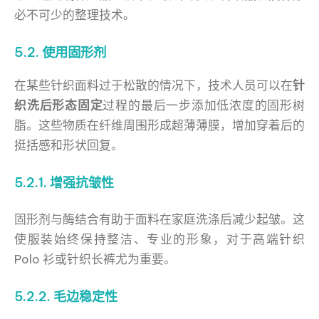
必不可少的整理技术。
5.2. 使用固形剂
在某些针织面料过于松散的情况下，技术人员可以在
针
织洗后形态固定
过程的最后一步添加低浓度的固形树
脂。这些物质在纤维周围形成超薄薄膜，增加穿着后的
挺括感和形状回复。
5.2.1. 增强抗皱性
固形剂与酶结合有助于面料在家庭洗涤后减少起皱。这
使服装始终保持整洁、专业的形象，对于高端针织
Polo 衫或针织长裤尤为重要。
5.2.2. 毛边稳定性