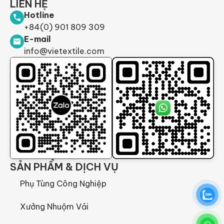
LIÊN HỆ
Hotline
+84(0) 901 809 309
E-mail
info@vietextile.com
SẢN PHẨM & DỊCH VỤ
Phụ Tùng Công Nghiệp
Xưởng Nhuộm Vải