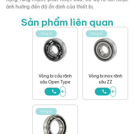
ảnh hưởng đến độ ổn định của thiết bị.
Sản phẩm liên quan
Vòng bi
Vòng bi
Vòng bi cầu rãnh
Vòng bi inox rãnh
sâu Open Type
sâu ZZ
Vòng bi