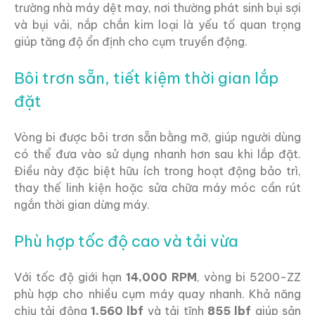
trường nhà máy dệt may, nơi thường phát sinh bụi sợi
và bụi vải, nắp chắn kim loại là yếu tố quan trọng
giúp tăng độ ổn định cho cụm truyền động.
Bôi trơn sẵn, tiết kiệm thời gian lắp
đặt
Vòng bi được bôi trơn sẵn bằng mỡ, giúp người dùng
có thể đưa vào sử dụng nhanh hơn sau khi lắp đặt.
Điều này đặc biệt hữu ích trong hoạt động bảo trì,
thay thế linh kiện hoặc sửa chữa máy móc cần rút
ngắn thời gian dừng máy.
Phù hợp tốc độ cao và tải vừa
Với tốc độ giới hạn
14,000 RPM
, vòng bi 5200-ZZ
phù hợp cho nhiều cụm máy quay nhanh. Khả năng
chịu tải động
1,560 lbf
và tải tĩnh
855 lbf
giúp sản