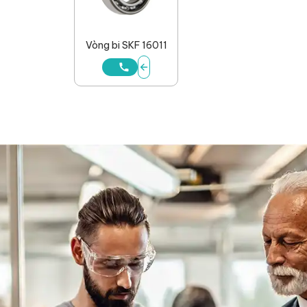
Vòng bi SKF 16011