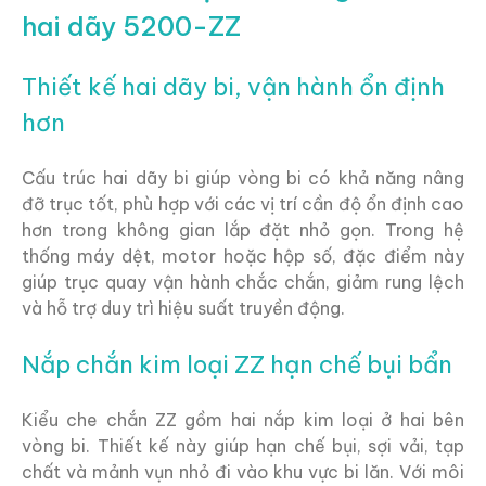
hai dãy 5200-ZZ
Thiết kế hai dãy bi, vận hành ổn định
hơn
Cấu trúc hai dãy bi giúp vòng bi có khả năng nâng
đỡ trục tốt, phù hợp với các vị trí cần độ ổn định cao
hơn trong không gian lắp đặt nhỏ gọn. Trong hệ
thống máy dệt, motor hoặc hộp số, đặc điểm này
giúp trục quay vận hành chắc chắn, giảm rung lệch
và hỗ trợ duy trì hiệu suất truyền động.
Nắp chắn kim loại ZZ hạn chế bụi bẩn
Kiểu che chắn ZZ gồm hai nắp kim loại ở hai bên
vòng bi. Thiết kế này giúp hạn chế bụi, sợi vải, tạp
chất và mảnh vụn nhỏ đi vào khu vực bi lăn. Với môi