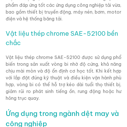
phẩm đáp ứng tốt các ứng dụng công nghiệp tải vừa,
bao gồm thiết bị truyền động, máy nén, bơm, motor
điện và hệ thống băng tải.
Vật liệu thép chrome SAE-52100 bền
chắc
Vật liệu thép chrome SAE-52100 được sử dụng phổ
biến trong sản xuất vòng bi nhờ độ cứng, khả năng
chịu mài mòn và độ ổn định cơ học tốt. Khi kết hợp
với lắp đặt đúng kỹ thuật và điều kiện vận hành phù
hợp, vòng bi có thể hỗ trợ kéo dài tuổi thọ thiết bị,
giảm rủi ro phát sinh tiếng ồn, rung động hoặc hư
hỏng trục quay.
Ứng dụng trong ngành dệt may và
công nghiệp