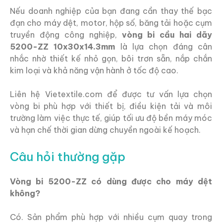
Nếu doanh nghiệp của bạn đang cần thay thế bạc
đạn cho máy dệt, motor, hộp số, băng tải hoặc cụm
truyền động công nghiệp,
vòng bi cầu hai dãy
5200-ZZ 10x30x14.3mm
là lựa chọn đáng cân
nhắc nhờ thiết kế nhỏ gọn, bôi trơn sẵn, nắp chắn
kim loại và khả năng vận hành ở tốc độ cao.
Liên hệ Vietextile.com để được tư vấn lựa chọn
vòng bi phù hợp với thiết bị, điều kiện tải và môi
trường làm việc thực tế, giúp tối ưu độ bền máy móc
và hạn chế thời gian dừng chuyền ngoài kế hoạch.
Câu hỏi thường gặp
Vòng bi 5200-ZZ có dùng được cho máy dệt
không?
Có. Sản phẩm phù hợp với nhiều cụm quay trong