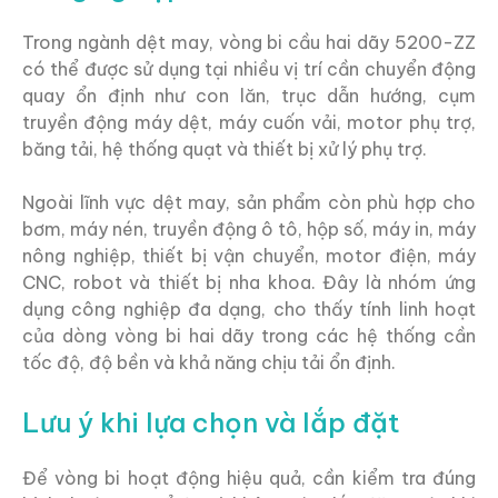
Trong ngành dệt may, vòng bi cầu hai dãy 5200-ZZ
có thể được sử dụng tại nhiều vị trí cần chuyển động
quay ổn định như con lăn, trục dẫn hướng, cụm
truyền động máy dệt, máy cuốn vải, motor phụ trợ,
băng tải, hệ thống quạt và thiết bị xử lý phụ trợ.
Ngoài lĩnh vực dệt may, sản phẩm còn phù hợp cho
bơm, máy nén, truyền động ô tô, hộp số, máy in, máy
nông nghiệp, thiết bị vận chuyển, motor điện, máy
CNC, robot và thiết bị nha khoa. Đây là nhóm ứng
dụng công nghiệp đa dạng, cho thấy tính linh hoạt
của dòng vòng bi hai dãy trong các hệ thống cần
tốc độ, độ bền và khả năng chịu tải ổn định.
Lưu ý khi lựa chọn và lắp đặt
Để vòng bi hoạt động hiệu quả, cần kiểm tra đúng