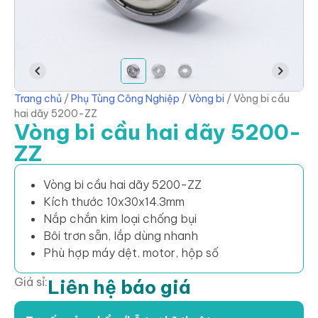
Trang chủ
/
Phụ Tùng Công Nghiệp
/
Vòng bi
/
Vòng bi cầu
hai dãy 5200-ZZ
Vòng bi cầu hai dãy 5200-
ZZ
Vòng bi cầu hai dãy 5200-ZZ
Kích thước 10x30x14.3mm
Nắp chắn kim loại chống bụi
Bôi trơn sẵn, lắp dùng nhanh
Phù hợp máy dệt, motor, hộp số
Giá sỉ:
Liên hệ báo giá