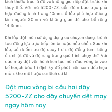
kích thước trục, ổ đỡ và không gian lắp đặt trước khi
thay thế. Với mã 5200-ZZ, cần đảm bảo trục phù
hợp đường kính trong 10mm, ổ lắp phù hợp đường
kính ngoài 30mm và không gian đủ cho bề rộng
14.3mm.
Khi lắp đặt, nên sử dụng dụng cụ chuyên dụng, tránh
tác động lực trực tiếp lên bi hoặc nắp chắn. Sau khi
lắp, cần kiểm tra độ quay trơn, độ đồng tâm, tiếng
ồn, nhiệt độ và độ rung trong quá trình chạy thử. Với
các máy dệt vận hành liên tục, nên đưa vòng bi vào
kế hoạch bảo trì định kỳ để phát hiện sớm dấu hiệu
mòn, khô mỡ hoặc sai lệch cơ khí.
Đặt mua vòng bi cầu hai dãy
5200-ZZ cho dây chuyền dệt may
ngay hôm nay