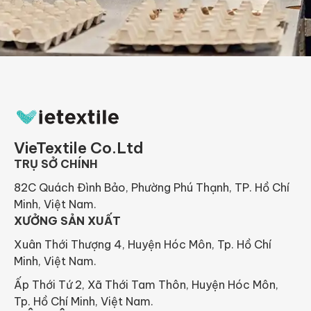
VieTextile Co.Ltd
TRỤ SỞ CHÍNH
82C Quách Đình Bảo, Phường Phú Thạnh, TP. Hồ Chí
Minh, Việt Nam.
XƯỞNG SẢN XUẤT
Xuân Thới Thượng 4, Huyện Hóc Môn, Tp. Hồ Chí
Minh, Việt Nam.
Ấp Thới Tứ 2, Xã Thới Tam Thôn, Huyện Hóc Môn,
Tp. Hồ Chí Minh, Việt Nam.