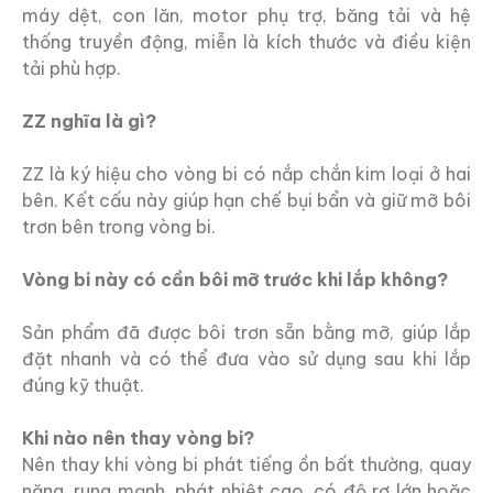
máy dệt, con lăn, motor phụ trợ, băng tải và hệ
thống truyền động, miễn là kích thước và điều kiện
tải phù hợp.
ZZ nghĩa là gì?
ZZ là ký hiệu cho vòng bi có nắp chắn kim loại ở hai
bên. Kết cấu này giúp hạn chế bụi bẩn và giữ mỡ bôi
trơn bên trong vòng bi.
Vòng bi này có cần bôi mỡ trước khi lắp không?
Sản phẩm đã được bôi trơn sẵn bằng mỡ, giúp lắp
đặt nhanh và có thể đưa vào sử dụng sau khi lắp
đúng kỹ thuật.
Khi nào nên thay vòng bi?
Nên thay khi vòng bi phát tiếng ồn bất thường, quay
nặng, rung mạnh, phát nhiệt cao, có độ rơ lớn hoặc