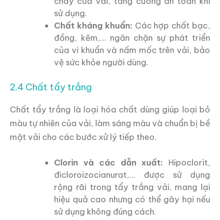
cháy của vải, tăng cường an toàn khi
sử dụng.
Chất kháng khuẩn:
Các hợp chất bạc,
đồng, kẽm,… ngăn chặn sự phát triển
của vi khuẩn và nấm mốc trên vải, bảo
vệ sức khỏe người dùng.
2.4 Chất tẩy trắng
Chất tẩy trắng là loại hóa chất dùng giúp loại bỏ
màu tự nhiên của vải, làm sáng màu và chuẩn bị bề
mặt vải cho các bước xử lý tiếp theo.
Clorin và các dẫn xuất:
Hipoclorit,
đicloroizocianurat,… được sử dụng
rộng rãi trong tẩy trắng vải, mang lại
hiệu quả cao nhưng có thể gây hại nếu
sử dụng không đúng cách.