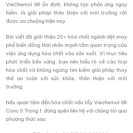
VieChemol SR ổn định, không tạo phản ứng nguy
hiểm, là giải pháp thân thiện với môi trường rất
được ưa chuộng hiện nay.
Bài viết đã giới thiệu 20+ hóa chất ngành dệt may
phổ biến đồng thời nhấn mạnh tầm quan trọng của
việc ứng dụng hóa chất vào sản xuất. Vì mục tiêu
phát triển bền vững, bạn nên hiểu rõ về các loại
hóa chất và không ngừng tìm kiếm giải pháp thay
thế an toàn với sức khỏe, thân thiện với môi
trường.
Nếu quan tâm đến hóa chất nấu tẩy Viechemol SR
Conc 5 Trong 1, đừng quên liên hệ với chúng tôi qua
phương thức sau: