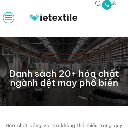
Danh sách 20+ hóa chất
ngành dệt may phổ biến
Hóa chất đóng vai trò không thể thiếu trong quy