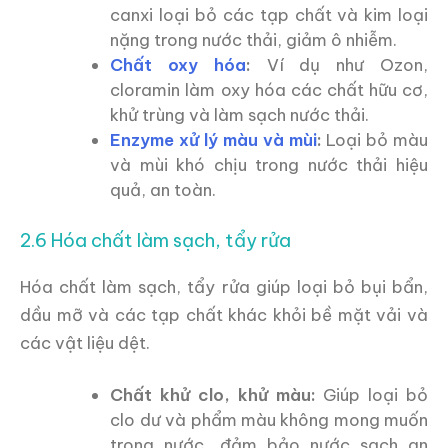
canxi loại bỏ các tạp chất và kim loại
nặng trong nước thải, giảm ô nhiễm.
Chất oxy hóa
:
Ví dụ như Ozon,
cloramin làm oxy hóa các chất hữu cơ,
khử trùng và làm sạch nước thải.
Enzyme xử lý màu và mùi
:
Loại bỏ màu
và mùi khó chịu trong nước thải hiệu
quả, an toàn.
2.6 Hóa chất làm sạch, tẩy rửa
Hóa chất làm sạch, tẩy rửa giúp loại bỏ bụi bẩn,
dầu mỡ và các tạp chất khác khỏi bề mặt vải và
các vật liệu dệt.
Chất khử clo, khử màu:
Giúp loại bỏ
clo dư và phẩm màu không mong muốn
trong nước, đảm bảo nước sạch an