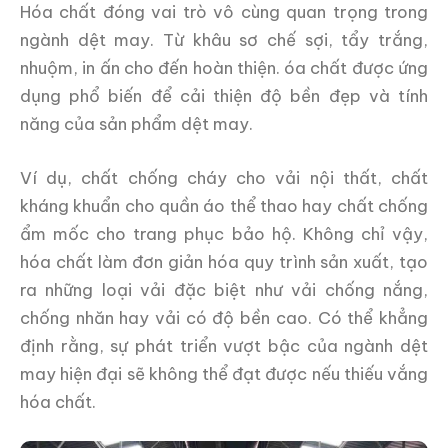
Hóa chất đóng vai trò vô cùng quan trọng trong
ngành dệt may. Từ khâu sơ chế sợi, tẩy trắng,
nhuộm, in ấn cho đến hoàn thiện. óa chất được ứng
dụng phổ biến để cải thiện độ bền đẹp và tính
năng của sản phẩm dệt may.
Ví dụ, chất chống cháy cho vải nội thất, chất
kháng khuẩn cho quần áo thể thao hay chất chống
ẩm mốc cho trang phục bảo hộ. Không chỉ vậy,
hóa chất làm đơn giản hóa quy trình sản xuất, tạo
ra những loại vải đặc biệt như vải chống nắng,
chống nhăn hay vải có độ bền cao. Có thể khẳng
định rằng, sự phát triển vượt bậc của ngành dệt
may hiện đại sẽ không thể đạt được nếu thiếu vắng
hóa chất.