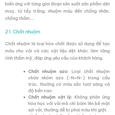
biến ứng với từng giai đoạn sản xuất sản phẩm dệt
may, từ tẩy trắng, nhuộm màu đến chống nhăn,
chống thấm,…
2.1. Chất nhuộm
Chất nhuộm là loại hóa chất được sử dụng để tạo
màu cho vải và các vật liệu dệt khác. làm tăng
tính thẩm mỹ, đáp ứng yêu cầu của khách hàng.
Chất nhuộm azo:
Loại chất nhuộm
chứa nhóm azo (-N=N-) trong cấu
trúc, thường có màu sắc tươi sáng và
độ bền cao.
Chất nhuộm vật lý:
Không phản ứng
hóa học với vải mà chỉ bám lên bề mặt
sợi vải, thường dễ bị phai màu khi giặt.