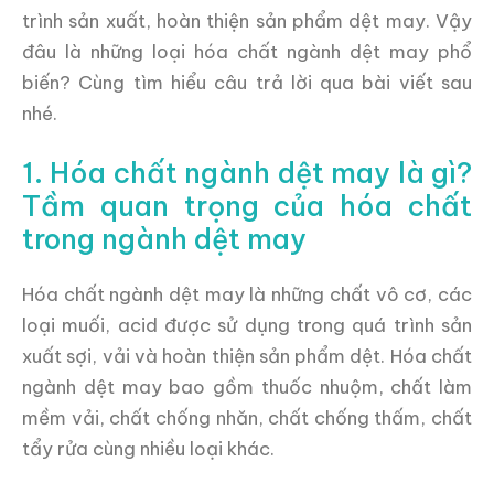
trình sản xuất, hoàn thiện sản phẩm dệt may. Vậy
đâu là những loại hóa chất ngành dệt may phổ
biến? Cùng tìm hiểu câu trả lời qua bài viết sau
nhé.
1. Hóa chất ngành dệt may là gì?
Tầm quan trọng của hóa chất
trong ngành dệt may
Hóa chất ngành dệt may là những chất vô cơ, các
loại muối, acid được sử dụng trong quá trình sản
xuất sợi, vải và hoàn thiện sản phẩm dệt. Hóa chất
ngành dệt may bao gồm thuốc nhuộm, chất làm
mềm vải, chất chống nhăn, chất chống thấm, chất
tẩy rửa cùng nhiều loại khác.