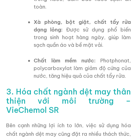
toàn.
Xà phòng, bột giặt, chất tẩy rửa
dạng lỏng:
Được sử dụng phổ biến
trong sinh hoạt hàng ngày, giúp làm
sạch quần áo và bề mặt vải.
Chất làm mềm nước:
Photphonat,
polycarboxylat làm giảm độ cứng của
nước, tăng hiệu quả của chất tẩy rửa.
3. Hóa chất ngành dệt may thân
thiện với môi trường –
VieChemol SR
Bên cạnh những lợi ích to lớn, việc sử dụng hóa
chất ngành dệt may cũng đặt ra nhiều thách thức,