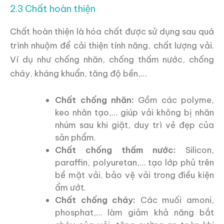
2.3 Chất hoàn thiện
Chất hoàn thiện là hóa chất được sử dụng sau quá
trình nhuộm để cải thiện tính năng, chất lượng vải.
Ví dụ như chống nhăn, chống thấm nước, chống
cháy, kháng khuẩn, tăng độ bền,…
Chất chống nhăn:
Gồm các polyme,
keo nhân tạo,… giúp vải không bị nhăn
nhúm sau khi giặt, duy trì vẻ đẹp của
sản phẩm.
Chất chống thấm nước:
Silicon,
paraffin, polyuretan,… tạo lớp phủ trên
bề mặt vải, bảo vệ vải trong điều kiện
ẩm ướt.
Chất chống cháy:
Các muối amoni,
phosphat,… làm giảm khả năng bắt