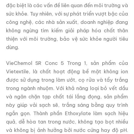
đặc biệt là các vấn đề liên quan đến môi trường và
sức khỏe. Tuy nhiên, với sự phát triển vượt bậc của
công nghệ, các nhà sản xuất, doanh nghiệp đang
không ngừng tìm kiếm giải pháp hóa chất thân
thiện với môi trường, bảo vệ sức khỏe người tiêu
dùng.
VieChemol SR Conc 5 Trong 1, sản phẩm của
Vietextile, là chất hoạt động bề mặt không ion
được sử dụng trong làm ướt, cọ rửa và tẩy trắng
trong ngành nhuộm. Với khả năng loại bỏ vết dầu
và ngăn chặn tạp chất tái lắng đọng, sản phẩm
này giúp vải sạch sẽ, trắng sáng bằng quy trình
ngắn gọn. Thành phần Ethoxylate làm sạch hiệu
quả, dễ hòa tan trong nước, không tạo bọt nhiều
và không bị ảnh hưởng bởi nước cứng hay độ pH.