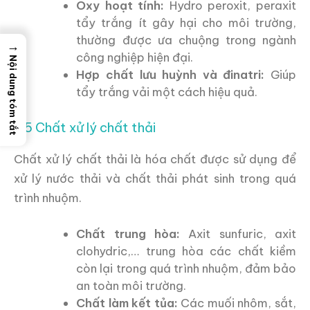
Oxy hoạt tính:
Hydro peroxit, peraxit
tẩy trắng ít gây hại cho môi trường,
thường được ưa chuộng trong ngành
→
công nghiệp hiện đại.
Nội dung tóm tắt
Hợp chất lưu huỳnh và đinatri:
Giúp
tẩy trắng vải một cách hiệu quả.
2.5 Chất xử lý chất thải
Chất xử lý chất thải là hóa chất được sử dụng để
xử lý nước thải và chất thải phát sinh trong quá
trình nhuộm.
Chất trung hòa:
Axit sunfuric, axit
clohydric,… trung hòa các chất kiềm
còn lại trong quá trình nhuộm, đảm bảo
an toàn môi trường.
Chất làm kết tủa:
Các muối nhôm, sắt,