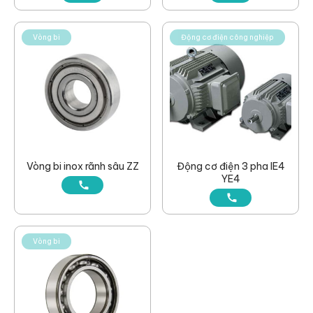
Vòng bi
Động cơ điện công nghiệp
Vòng bi inox rãnh sâu ZZ
Động cơ điện 3 pha IE4
YE4
Vòng bi