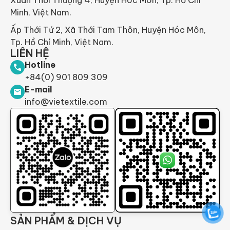
Minh, Việt Nam.
Ấp Thới Tứ 2, Xã Thới Tam Thôn, Huyện Hóc Môn,
Tp. Hồ Chí Minh, Việt Nam.
LIÊN HỆ
Hotline
+84(0) 901 809 309
E-mail
info@vietextile.com
SẢN PHẨM & DỊCH VỤ