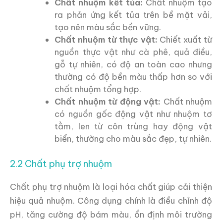
Chất nhuộm kết tủa:
Chất nhuộm tạo
ra phản ứng kết tủa trên bề mặt vải,
tạo nên màu sắc bền vững.
Chất nhuộm từ thực vật:
Chiết xuất từ
nguồn thực vật như cà phê, quả điều,
gỗ tự nhiên, có độ an toàn cao nhưng
thường có độ bền màu thấp hơn so với
chất nhuộm tổng hợp.
Chất nhuộm từ động vật:
Chất nhuộm
có nguồn gốc động vật như nhuộm tơ
tằm, len từ côn trùng hay động vật
biển, thường cho màu sắc đẹp, tự nhiên.
2.2 Chất phụ trợ nhuộm
Chất phụ trợ nhuộm là loại hóa chất giúp cải thiện
hiệu quả nhuộm. Công dụng chính là điều chỉnh độ
pH, tăng cường độ bám màu, ổn định môi trường