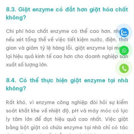
8.3. Giặt enzyme có đắt hơn giặt hóa chất
không?
Chi phí hóa chất enzyme có thể cao hơn, nhưng
nếu xét tổng thể về việc tiết kiệm nước, điện, thời
gian và giảm tỷ lệ hàng lỗi, giặt enzyme lại mang
lại hiệu quả kinh tế cao hơn cho doanh nghiệp sản
xuất số lượng lớn.
8.4. Có thể thực hiện giặt enzyme tại nhà
không?
Rất khó, vì enzyme công nghiệp đòi hỏi sự kiểm
soát khắt khe về nhiệt độ, pH và máy móc có lực
ly tâm lớn để đạt hiệu quả cao nhất. Việc giặt
bằng bột giặt có chứa enzyme tại nhà chỉ có tác