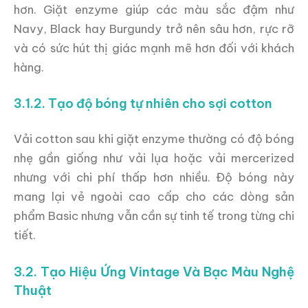
hơn. Giặt enzyme giúp các màu sắc đậm như
Navy, Black hay Burgundy trở nên sâu hơn, rực rỡ
và có sức hút thị giác mạnh mẽ hơn đối với khách
hàng.
3.1.2. Tạo độ bóng tự nhiên cho sợi cotton
Vải cotton sau khi giặt enzyme thường có độ bóng
nhẹ gần giống như vải lụa hoặc vải mercerized
nhưng với chi phí thấp hơn nhiều. Độ bóng này
mang lại vẻ ngoài cao cấp cho các dòng sản
phẩm Basic nhưng vẫn cần sự tinh tế trong từng chi
tiết.
3.2. Tạo Hiệu Ứng Vintage Và Bạc Màu Nghệ
Thuật