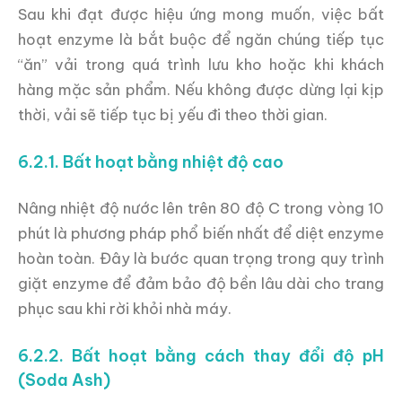
Sau khi đạt được hiệu ứng mong muốn, việc bất
hoạt enzyme là bắt buộc để ngăn chúng tiếp tục
“ăn” vải trong quá trình lưu kho hoặc khi khách
hàng mặc sản phẩm. Nếu không được dừng lại kịp
thời, vải sẽ tiếp tục bị yếu đi theo thời gian.
6.2.1. Bất hoạt bằng nhiệt độ cao
Nâng nhiệt độ nước lên trên 80 độ C trong vòng 10
phút là phương pháp phổ biến nhất để diệt enzyme
hoàn toàn. Đây là bước quan trọng trong quy trình
giặt enzyme để đảm bảo độ bền lâu dài cho trang
phục sau khi rời khỏi nhà máy.
6.2.2. Bất hoạt bằng cách thay đổi độ pH
(Soda Ash)