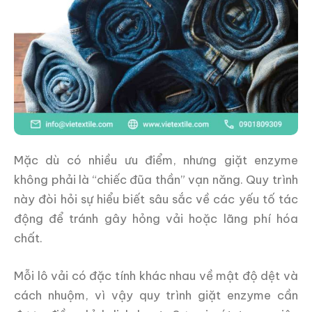
Mặc dù có nhiều ưu điểm, nhưng giặt enzyme
không phải là “chiếc đũa thần” vạn năng. Quy trình
này đòi hỏi sự hiểu biết sâu sắc về các yếu tố tác
động để tránh gây hỏng vải hoặc lãng phí hóa
chất.
Mỗi lô vải có đặc tính khác nhau về mật độ dệt và
cách nhuộm, vì vậy quy trình giặt enzyme cần