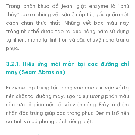
Trong phân khúc đồ jean, giặt enzyme là “phù
thủy” tạo ra những vết sờn ở nắp túi, gấu quần một
cách chân thực nhất. Những vết bạc màu này
trông như thể được tạo ra qua hàng năm sử dụng
tự nhiên, mang lại linh hồn và câu chuyện cho trang
phục.
3.2.1. Hiệu ứng mài mòn tại các đường chỉ
may (Seam Abrasion)
Enzyme tập trung tấn công vào các khu vực vải bị
nén chặt tại đường may, tạo ra sự tương phản màu
sắc rực rỡ giữa nền tối và viền sáng. Đây là điểm
nhấn đặc trưng giúp các trang phục Denim trở nên
cá tính và có phong cách riêng biệt.