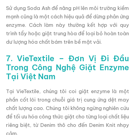
Sử dụng Soda Ash để nâng pH lên môi trường kiềm
mạnh cũng là một cách hiệu quả để dừng phản ứng
enzyme. Cách làm này thường kết hợp với quy
trình tẩy hoặc giặt trung hòa để loại bỏ hoàn toàn
dư lượng hóa chất bám trên bề mặt vải.
7. VieTextile – Đơn Vị Đi Đầu
Trong Công Nghệ Giặt Enzyme
Tại Việt Nam
Tại VieTextile, chúng tôi coi giặt enzyme là một
phần cốt lõi trong chuỗi giá trị cung ứng dệt may
chất lượng cao. Chúng tôi không ngừng nghiên cứu
để tối ưu hóa công thức giặt cho từng loại chất liệu
riêng biệt, từ Denim thô cho đến Denim Knit nhạy
cảm.