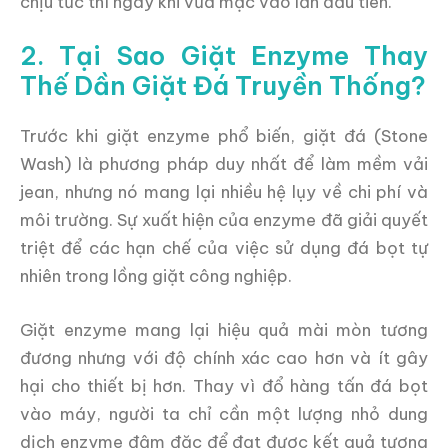
chịu tức thì ngay khi vừa mặc vào lần đầu tiên.
2. Tại Sao Giặt Enzyme Thay
Thế Dần Giặt Đá Truyền Thống?
Trước khi giặt enzyme phổ biến, giặt đá (Stone
Wash) là phương pháp duy nhất để làm mềm vải
jean, nhưng nó mang lại nhiều hệ lụy về chi phí và
môi trường. Sự xuất hiện của enzyme đã giải quyết
triệt để các hạn chế của việc sử dụng đá bọt tự
nhiên trong lồng giặt công nghiệp.
Giặt enzyme mang lại hiệu quả mài mòn tương
đương nhưng với độ chính xác cao hơn và ít gây
hại cho thiết bị hơn. Thay vì đổ hàng tấn đá bọt
vào máy, người ta chỉ cần một lượng nhỏ dung
dịch enzyme đậm đặc để đạt được kết quả tương