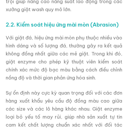
trội giúp nâng cao năng suất lao động trong các
xưởng giặt wash quy mô lớn.
2.2. Kiểm soát hiệu ứng mài mòn (Abrasion)
Với giặt đá, hiệu ứng mài mòn phụ thuộc nhiều vào
hình dáng và số lượng đá, thường gây ra kết quả
không đồng nhất giữa các mẻ giặt. Trong khi đó,
giặt enzyme cho phép kỹ thuật viên kiểm soát
chính xác mức độ bạc màu bằng cách điều chỉnh
nồng độ và thời gian phản ứng hóa sinh.
Sự ổn định này cực kỳ quan trọng đối với các đơn
hàng xuất khẩu yêu cầu độ đồng màu cao giữa
các size và các lô hàng khác nhau. Giặt enzyme
loại bỏ yếu tố may rủi, giúp nhà sản xuất tự tin
cam kết chất lượng chuẩn xác nhất với đối tác