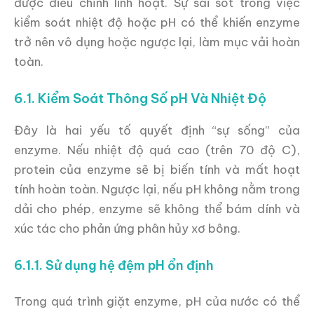
được điều chỉnh linh hoạt. Sự sai sót trong việc
kiểm soát nhiệt độ hoặc pH có thể khiến enzyme
trở nên vô dụng hoặc ngược lại, làm mục vải hoàn
toàn.
6.1. Kiểm Soát Thông Số pH Và Nhiệt Độ
Đây là hai yếu tố quyết định “sự sống” của
enzyme. Nếu nhiệt độ quá cao (trên 70 độ C),
protein của enzyme sẽ bị biến tính và mất hoạt
tính hoàn toàn. Ngược lại, nếu pH không nằm trong
dải cho phép, enzyme sẽ không thể bám dính và
xúc tác cho phản ứng phân hủy xơ bông.
6.1.1. Sử dụng hệ đệm pH ổn định
Trong quá trình giặt enzyme, pH của nước có thể