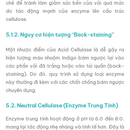
chẽ để tránh làm giảm sức bền của vải quá mức
do tác động mạnh của enzyme lên cấu trúc
cellulose.
5.1.2. Nguy cơ hiện tượng “Back-staining”
Một nhược điểm của Acid Cellulase là dễ gây ra
hiện tượng màu nhuộm Indigo bám ngược lại vào
các phần vải đã trắng hoặc vào túi quần (back-
staining). Do đó, quy trình sử dụng loại enzyme
này thường đi kèm với các chất chống bám ngược
chuyên dụng.
5.2. Neutral Cellulase (Enzyme Trung Tính)
Enzyme trung tính hoạt động ở pH từ 6.0 đến 8.0,
mang lại tác động nhẹ nhàng và tinh tế hơn. Đây là