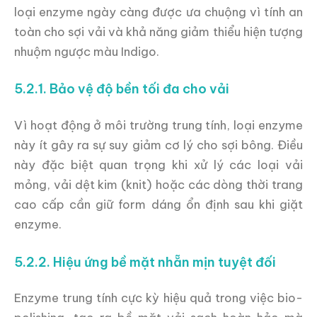
loại enzyme ngày càng được ưa chuộng vì tính an
toàn cho sợi vải và khả năng giảm thiểu hiện tượng
nhuộm ngược màu Indigo.
5.2.1. Bảo vệ độ bền tối đa cho vải
Vì hoạt động ở môi trường trung tính, loại enzyme
này ít gây ra sự suy giảm cơ lý cho sợi bông. Điều
này đặc biệt quan trọng khi xử lý các loại vải
mỏng, vải dệt kim (knit) hoặc các dòng thời trang
cao cấp cần giữ form dáng ổn định sau khi giặt
enzyme.
5.2.2. Hiệu ứng bề mặt nhẵn mịn tuyệt đối
Enzyme trung tính cực kỳ hiệu quả trong việc bio-