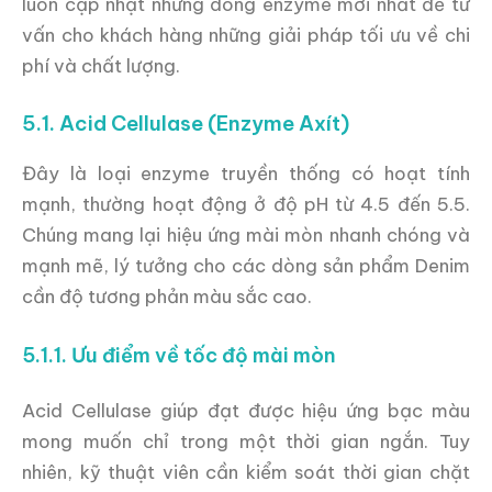
luôn cập nhật những dòng enzyme mới nhất để tư
vấn cho khách hàng những giải pháp tối ưu về chi
phí và chất lượng.
5.1. Acid Cellulase (Enzyme Axít)
Đây là loại enzyme truyền thống có hoạt tính
mạnh, thường hoạt động ở độ pH từ 4.5 đến 5.5.
Chúng mang lại hiệu ứng mài mòn nhanh chóng và
mạnh mẽ, lý tưởng cho các dòng sản phẩm Denim
cần độ tương phản màu sắc cao.
5.1.1. Ưu điểm về tốc độ mài mòn
Acid Cellulase giúp đạt được hiệu ứng bạc màu
mong muốn chỉ trong một thời gian ngắn. Tuy
nhiên, kỹ thuật viên cần kiểm soát thời gian chặt