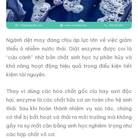
Ngành dệt may đang chịu áp lực lớn về việc giảm
thiểu ô nhiễm nước thải. Giặt enzyme được coi là
“cứu cánh” nhờ bản chất sinh học tự phân hủy và
khả năng hoạt động hiệu quả trong điều kiện tiết
kiệm tài nguyên.
Thay vì dùng các hóa chất gốc clo hay axit độc
hại, enzyme là các chất hữu cơ an toàn cho hệ sinh
thái. Sau khi hoàn thành nhiệm vụ xúc tác, chúng
có thể bị bất hoạt và thải ra môi trường mà không
gây ra sự mất cân bằng sinh học nghiêm trọng như
các hợp chất vô cơ.