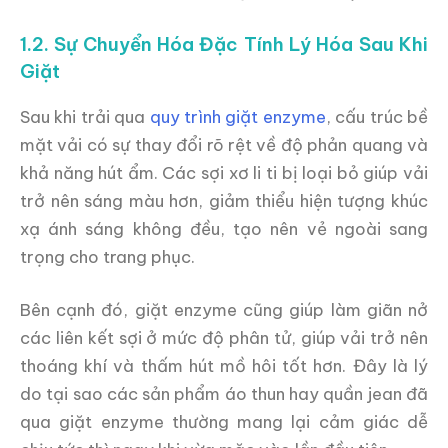
1.2. Sự Chuyển Hóa Đặc Tính Lý Hóa Sau Khi
Giặt
Sau khi trải qua
quy trình giặt enzyme
, cấu trúc bề
mặt vải có sự thay đổi rõ rệt về độ phản quang và
khả năng hút ẩm. Các sợi xơ li ti bị loại bỏ giúp vải
trở nên sáng màu hơn, giảm thiểu hiện tượng khúc
xạ ánh sáng không đều, tạo nên vẻ ngoài sang
trọng cho trang phục.
Bên cạnh đó, giặt enzyme cũng giúp làm giãn nở
các liên kết sợi ở mức độ phân tử, giúp vải trở nên
thoáng khí và thấm hút mồ hôi tốt hơn. Đây là lý
do tại sao các sản phẩm áo thun hay quần jean đã
qua giặt enzyme thường mang lại cảm giác dễ