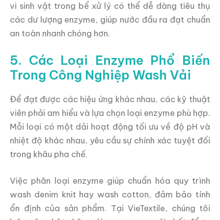
vi sinh vật trong bể xử lý có thể dễ dàng tiêu thụ
các dư lượng enzyme, giúp nước đầu ra đạt chuẩn
an toàn nhanh chóng hơn.
5. Các Loại Enzyme Phổ Biến
Trong Công Nghiệp Wash Vải
Để đạt được các hiệu ứng khác nhau, các kỹ thuật
viên phải am hiểu và lựa chọn loại enzyme phù hợp.
Mỗi loại có một dải hoạt động tối ưu về độ pH và
nhiệt độ khác nhau, yêu cầu sự chính xác tuyệt đối
trong khâu pha chế.
Việc phân loại enzyme giúp chuẩn hóa quy trình
wash denim knit hay wash cotton, đảm bảo tính
ổn định của sản phẩm. Tại VieTextile, chúng tôi