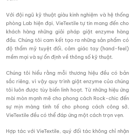
Với đội ngũ kỹ thuật giàu kinh nghiệm và hệ thống
phòng Lab hiện đại, VieTextile tự tin mang đến cho
khách hàng những giải pháp giặt enzyme hàng
đầu. Chúng tôi cam kết tạo ra những sản phẩm có
độ thẩm mỹ tuyệt đối, cảm giác tay (hand-feel)
mềm mại và sự ổn định về thông số kỹ thuật.
Chúng tôi hiểu rằng mỗi thương hiệu đều có bản
sắc riêng, vì vậy quy trình giặt enzyme của chúng
tôi luôn được tùy biến linh hoạt. Từ những hiệu ứng
mài mòn mạnh mẽ cho phong cách Rock-chic đến
sự mịn màng tinh tế cho phong cách công sở,
VieTextile đều có thể đáp ứng một cách trọn vẹn.
Hợp tác với VieTextile, quý đối tác không chỉ nhận