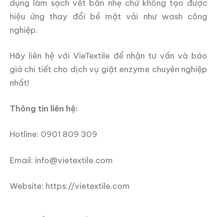
dụng làm sạch vết bẩn nhẹ chứ không tạo được
hiệu ứng thay đổi bề mặt vải như wash công
nghiệp.
Hãy liên hệ với VieTextile để nhận tư vấn và báo
giá chi tiết cho dịch vụ giặt enzyme chuyên nghiệp
nhất!
Thông tin liên hệ:
Hotline: 0901 809 309
Email: info@vietextile.com
Website: https://vietextile.com