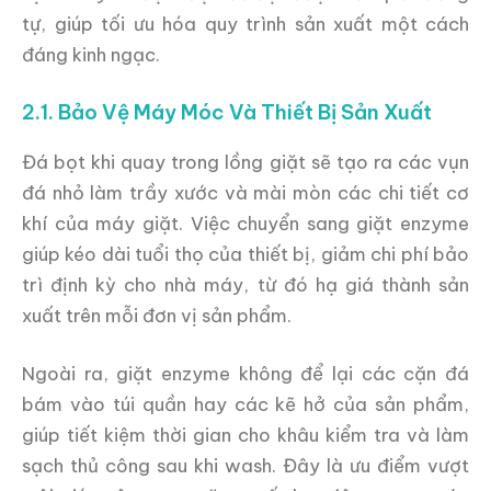
tự, giúp tối ưu hóa quy trình sản xuất một cách
đáng kinh ngạc.
2.1. Bảo Vệ Máy Móc Và Thiết Bị Sản Xuất
Đá bọt khi quay trong lồng giặt sẽ tạo ra các vụn
đá nhỏ làm trầy xước và mài mòn các chi tiết cơ
khí của máy giặt. Việc chuyển sang giặt enzyme
giúp kéo dài tuổi thọ của thiết bị, giảm chi phí bảo
trì định kỳ cho nhà máy, từ đó hạ giá thành sản
xuất trên mỗi đơn vị sản phẩm.
Ngoài ra, giặt enzyme không để lại các cặn đá
bám vào túi quần hay các kẽ hở của sản phẩm,
giúp tiết kiệm thời gian cho khâu kiểm tra và làm
sạch thủ công sau khi wash. Đây là ưu điểm vượt