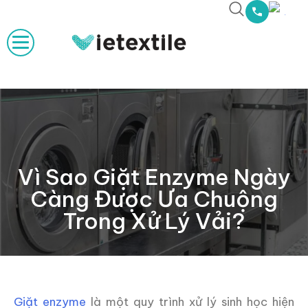
Vì Sao Giặt Enzyme Ngày
Càng Được Ưa Chuộng
Trong Xử Lý Vải?
Giặt enzyme
là một quy trình xử lý sinh học hiện