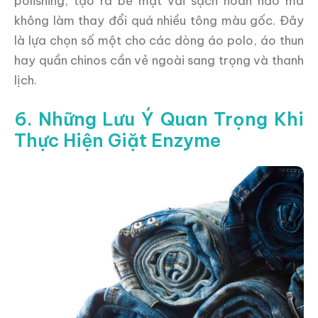
polishing, tạo ra bề mặt vải sạch hoàn hảo mà
không làm thay đổi quá nhiều tông màu gốc. Đây
là lựa chọn số một cho các dòng áo polo, áo thun
hay quần chinos cần vẻ ngoài sang trọng và thanh
lịch.
6. Những Lưu Ý Quan Trọng Khi
Thực Hiện Giặt Enzyme