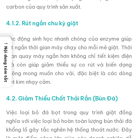
carbon của quy trình sản xuất.
4.1.2. Rút ngắn chu kỳ giặt
Tác động sinh học nhanh chóng của enzyme giúp
→
rút ngắn thời gian máy chạy cho mỗi mẻ giặt. Thời
Nội dung tóm tắt
gian quay máy ngắn hơn không chỉ tiết kiệm điện
mà còn giúp giảm thiểu sự co rút và biến dạng
không mong muốn cho vải, đặc biệt là các dòng
dệt kim nhạy cảm.
4.2. Giảm Thiểu Chất Thải Rắn (Bùn Đá)
Việc loại bỏ đá bọt trong quy trình giặt đồng
nghĩa với việc loại bỏ hoàn toàn lượng bùn thải đá
khổng lồ gây tắc nghẽn hệ thống thoát nước. Đây