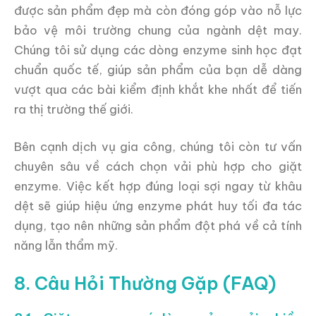
được sản phẩm đẹp mà còn đóng góp vào nỗ lực
bảo vệ môi trường chung của ngành dệt may.
Chúng tôi sử dụng các dòng enzyme sinh học đạt
chuẩn quốc tế, giúp sản phẩm của bạn dễ dàng
vượt qua các bài kiểm định khắt khe nhất để tiến
ra thị trường thế giới.
Bên cạnh dịch vụ gia công, chúng tôi còn tư vấn
chuyên sâu về cách chọn vải phù hợp cho giặt
enzyme. Việc kết hợp đúng loại sợi ngay từ khâu
dệt sẽ giúp hiệu ứng enzyme phát huy tối đa tác
dụng, tạo nên những sản phẩm đột phá về cả tính
năng lẫn thẩm mỹ.
8. Câu Hỏi Thường Gặp (FAQ)