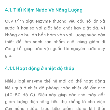
4.1. Tiết Kiệm Nước Và Năng Lượng
Quy trình giặt enzyme thường yêu cầu số lần xả
nước ít hơn so với giặt hóa chất hay giặt đá. Vì
không có bụi đá bẩn bám vào vải, lượng nước cần
thiết để làm sạch sản phẩm cuối cùng giảm đi
đáng kể, giúp bảo vệ nguồn tài nguyên nước quý
giá.
4.1.1. Hoạt động ở nhiệt độ thấp
Nhiều loại enzyme thế hệ mới có thể hoạt động
hiệu quả ở nhiệt độ phòng hoặc nhiệt độ ấm nhẹ
(40-50 độ C). Điều này giúp các nhà máy cắt
giảm lượng điện năng tiêu thụ khổng lồ cho việc
đun nóng nước, trực tiếp giảm lượng khí thải