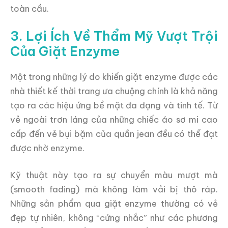
toàn cầu.
3. Lợi Ích Về Thẩm Mỹ Vượt Trội
Của Giặt Enzyme
Một trong những lý do khiến giặt enzyme được các
nhà thiết kế thời trang ưa chuộng chính là khả năng
tạo ra các hiệu ứng bề mặt đa dạng và tinh tế. Từ
vẻ ngoài trơn láng của những chiếc áo sơ mi cao
cấp đến vẻ bụi bặm của quần jean đều có thể đạt
được nhờ enzyme.
Kỹ thuật này tạo ra sự chuyển màu mượt mà
(smooth fading) mà không làm vải bị thô ráp.
Những sản phẩm qua giặt enzyme thường có vẻ
đẹp tự nhiên, không “cứng nhắc” như các phương