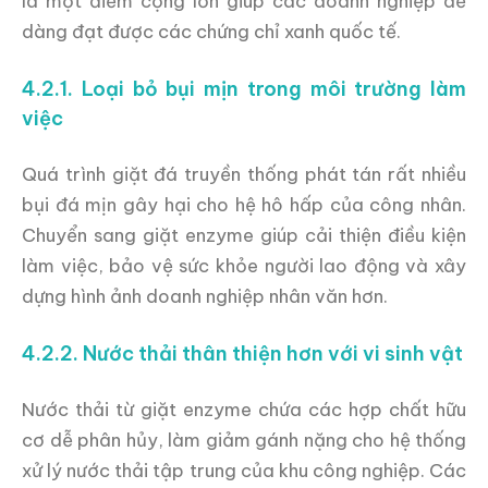
là một điểm cộng lớn giúp các doanh nghiệp dễ
dàng đạt được các chứng chỉ xanh quốc tế.
4.2.1. Loại bỏ bụi mịn trong môi trường làm
việc
Quá trình giặt đá truyền thống phát tán rất nhiều
bụi đá mịn gây hại cho hệ hô hấp của công nhân.
Chuyển sang giặt enzyme giúp cải thiện điều kiện
làm việc, bảo vệ sức khỏe người lao động và xây
dựng hình ảnh doanh nghiệp nhân văn hơn.
4.2.2. Nước thải thân thiện hơn với vi sinh vật
Nước thải từ giặt enzyme chứa các hợp chất hữu
cơ dễ phân hủy, làm giảm gánh nặng cho hệ thống
xử lý nước thải tập trung của khu công nghiệp. Các