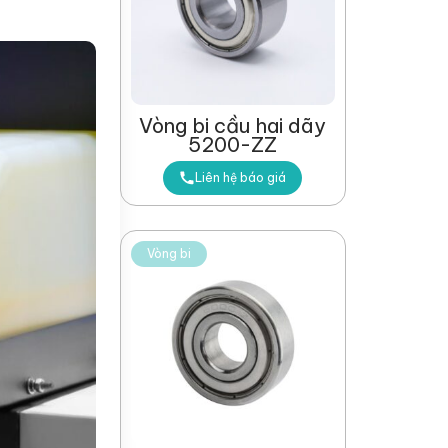
Vòng bi cầu hai dãy
5200-ZZ
Liên hệ báo giá
Vòng bi