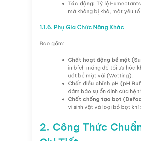
Tác động:
Tỷ lệ Humectants 
mà không bị khô, một yếu tố
1.1.6. Phụ Gia Chức Năng Khác
Bao gồm:
Chất hoạt động bề mặt (Su
in bích măng để tối ưu hóa 
ướt bề mặt vải (Wetting).
Chất điều chỉnh pH (pH Buf
đảm bảo sự ổn định của hệ t
Chất chống tạo bọt (Defoa
vi sinh vật và loại bỏ bọt khí
2. Công Thức Chuẩn