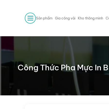
Sản phẩm
Gia công vải
Kho thông minh
C
Công Thức Pha Mực In 