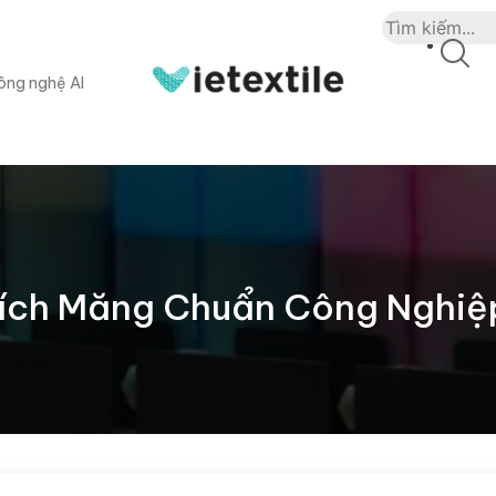
ông nghệ AI
Bích Măng Chuẩn Công Nghiệ