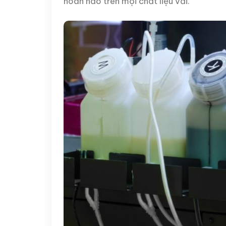
hoàn hảo trên mọi chất liệu vải.