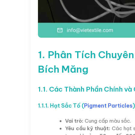
1. Phân Tích Chuyê
Bích Măng
1.1. Các Thành Phần Chính v
1.1.1. Hạt Sắc Tố (
Pigment Particles
)
Vai trò:
Cung cấp màu sắc.
Yêu cầu kỹ thuật:
Các hạt s