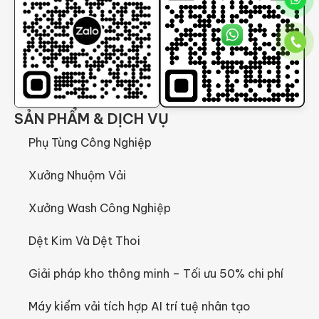
SẢN PHẨM & DỊCH VỤ
Phụ Tùng Công Nghiệp
Xưởng Nhuộm Vải
Xưởng Wash Công Nghiệp
Dệt Kim Và Dệt Thoi
Giải pháp kho thông minh – Tối ưu 50% chi phí
Máy kiểm vải tích hợp AI trí tuệ nhân tạo