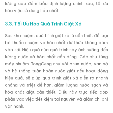
lượng cao đảm bảo định lượng chính xác, tối ưu
hóa việc sử dụng hóa chất.
3.
3. Tối Ưu Hóa Quá Trình Giặt Xả
Sau khi nhuộm, quá trình giặt xả là cần thiết để loại
bỏ thuốc nhuộm và hóa chất dư thừa không bám
vào sợi. Hiệu quả của quá trình này ảnh hưởng đến
lượng nước và hóa chất cần dùng. Các phụ tùng
máy nhuộm TongGeng như vòi phun nước, van xả
và hệ thống tuần hoàn nước giặt nếu hoạt động
hiệu quả, sẽ giúp quá trình giặt xả diễn ra nhanh
chóng và triệt để hơn, giảm lượng nước sạch và
hóa chất giặt cần thiết. Điều này trực tiếp góp
phần vào việc tiết kiệm tài nguyên và giảm chi phí
vận hành.