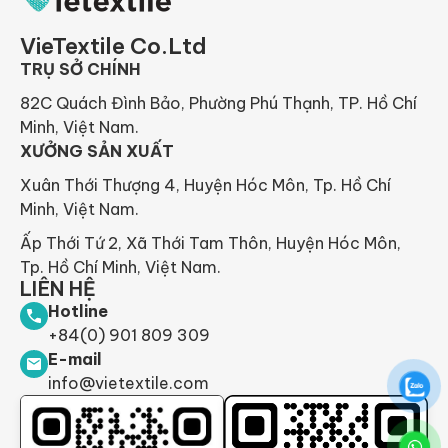
VieTextile Co.Ltd
TRỤ SỞ CHÍNH
82C Quách Đình Bảo, Phường Phú Thạnh, TP. Hồ Chí
Minh, Việt Nam.
XƯỞNG SẢN XUẤT
Xuân Thới Thượng 4, Huyện Hóc Môn, Tp. Hồ Chí
Minh, Việt Nam.
Ấp Thới Tứ 2, Xã Thới Tam Thôn, Huyện Hóc Môn,
Tp. Hồ Chí Minh, Việt Nam.
LIÊN HỆ
Hotline
+84(0) 901 809 309
E-mail
info@vietextile.com