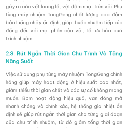
gây ra các vết loang lổ, vệt đậm nhạt trên vải. Phụ
tùng máy nhuộm TongGeng chất lượng cao đảm
bảo luồng chảy ổn định, giúp thuốc nhuộm tiếp xúc
đồng đều với mọi phần của vải, tối ưu hóa quá
trình nhuộm.
2.
3. Rút Ngắn Thời Gian Chu Trình Và Tăng
Năng Suất
Việc sử dụng phụ tùng máy nhuộm TongGeng chính
hãng giúp máy hoạt động ở hiệu suất cao nhất,
giảm thiểu thời gian chết và các sự cố không mong
muốn. Bơm hoạt động hiệu quả, van đóng mở
nhanh chóng và chính xác, hệ thống gia nhiệt ổn
định sẽ giúp rút ngắn thời gian cho từng giai đoạn
của chu trình nhuộm, từ đó giảm tổng thời gian