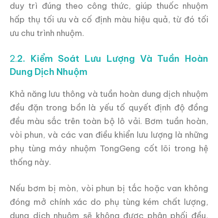
duy trì đúng theo công thức, giúp thuốc nhuộm
hấp thụ tối ưu và cố định màu hiệu quả, từ đó tối
ưu chu trình nhuộm.
2.
2. Kiểm Soát Lưu Lượng Và Tuần Hoàn
Dung Dịch Nhuộm
Khả năng lưu thông và tuần hoàn dung dịch nhuộm
đều đặn trong bồn là yếu tố quyết định độ đồng
đều màu sắc trên toàn bộ lô vải. Bơm tuần hoàn,
vòi phun, và các van điều khiển lưu lượng là những
phụ tùng máy nhuộm TongGeng cốt lõi trong hệ
thống này.
Nếu bơm bị mòn, vòi phun bị tắc hoặc van không
đóng mở chính xác do phụ tùng kém chất lượng,
dung dịch nhuộm sẽ không được phân phối đều,