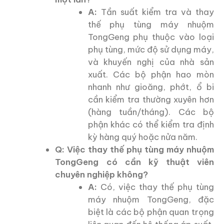
A:
Tần suất kiểm tra và thay
thế phụ tùng máy nhuộm
TongGeng phụ thuộc vào loại
phụ tùng, mức độ sử dụng máy,
và khuyến nghị của nhà sản
xuất. Các bộ phận hao mòn
nhanh như gioăng, phớt, ổ bi
cần kiểm tra thường xuyên hơn
(hàng tuần/tháng). Các bộ
phận khác có thể kiểm tra định
kỳ hàng quý hoặc nửa năm.
Q: Việc thay thế phụ tùng máy nhuộm
TongGeng có cần kỹ thuật viên
chuyên nghiệp không?
A:
Có, việc thay thế phụ tùng
máy nhuộm TongGeng, đặc
biệt là các bộ phận quan trọng