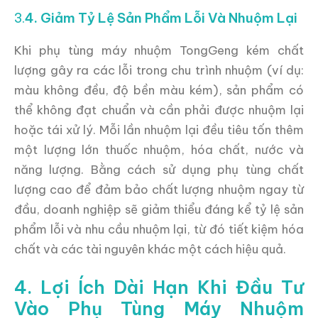
3.
4. Giảm Tỷ Lệ Sản Phẩm Lỗi Và Nhuộm Lại
Khi phụ tùng máy nhuộm TongGeng kém chất
lượng gây ra các lỗi trong chu trình nhuộm (ví dụ:
màu không đều, độ bền màu kém), sản phẩm có
thể không đạt chuẩn và cần phải được nhuộm lại
hoặc tái xử lý. Mỗi lần nhuộm lại đều tiêu tốn thêm
một lượng lớn thuốc nhuộm, hóa chất, nước và
năng lượng. Bằng cách sử dụng phụ tùng chất
lượng cao để đảm bảo chất lượng nhuộm ngay từ
đầu, doanh nghiệp sẽ giảm thiểu đáng kể tỷ lệ sản
phẩm lỗi và nhu cầu nhuộm lại, từ đó tiết kiệm hóa
chất và các tài nguyên khác một cách hiệu quả.
4. Lợi Ích Dài Hạn Khi Đầu Tư
Vào Phụ Tùng Máy Nhuộm