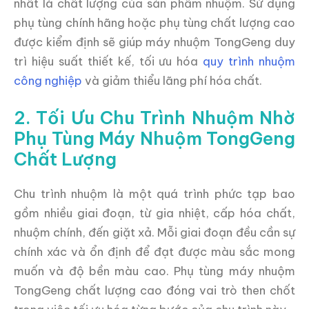
nhất là chất lượng của sản phẩm nhuộm. Sử dụng
phụ tùng chính hãng hoặc phụ tùng chất lượng cao
được kiểm định sẽ giúp máy nhuộm TongGeng duy
trì hiệu suất thiết kế, tối ưu hóa
quy trình nhuộm
công nghiệp
và giảm thiểu lãng phí hóa chất.
2. Tối Ưu Chu Trình Nhuộm Nhờ
Phụ Tùng Máy Nhuộm TongGeng
Chất Lượng
Chu trình nhuộm là một quá trình phức tạp bao
gồm nhiều giai đoạn, từ gia nhiệt, cấp hóa chất,
nhuộm chính, đến giặt xả. Mỗi giai đoạn đều cần sự
chính xác và ổn định để đạt được màu sắc mong
muốn và độ bền màu cao. Phụ tùng máy nhuộm
TongGeng chất lượng cao đóng vai trò then chốt