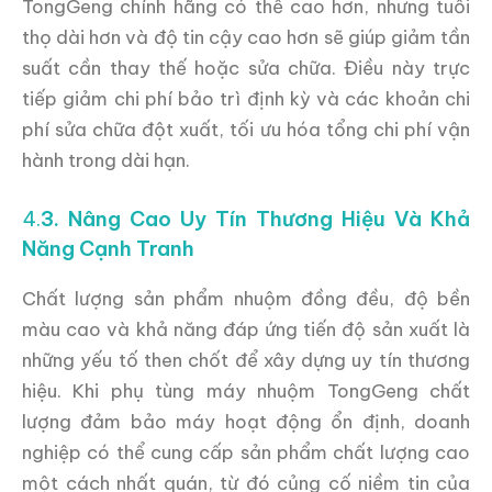
TongGeng chính hãng có thể cao hơn, nhưng tuổi
thọ dài hơn và độ tin cậy cao hơn sẽ giúp giảm tần
suất cần thay thế hoặc sửa chữa. Điều này trực
tiếp giảm chi phí bảo trì định kỳ và các khoản chi
phí sửa chữa đột xuất, tối ưu hóa tổng chi phí vận
hành trong dài hạn.
4.
3. Nâng Cao Uy Tín Thương Hiệu Và Khả
Năng Cạnh Tranh
Chất lượng sản phẩm nhuộm đồng đều, độ bền
màu cao và khả năng đáp ứng tiến độ sản xuất là
những yếu tố then chốt để xây dựng uy tín thương
hiệu. Khi phụ tùng máy nhuộm TongGeng chất
lượng đảm bảo máy hoạt động ổn định, doanh
nghiệp có thể cung cấp sản phẩm chất lượng cao
một cách nhất quán, từ đó củng cố niềm tin của