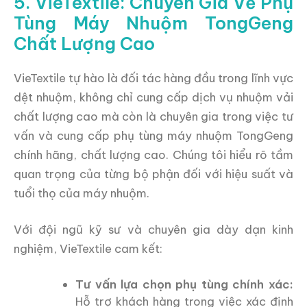
5. VieTextile: Chuyên Gia Về Phụ
Tùng Máy Nhuộm TongGeng
Chất Lượng Cao
VieTextile tự hào là đối tác hàng đầu trong lĩnh vực
dệt nhuộm, không chỉ cung cấp dịch vụ nhuộm vải
chất lượng cao mà còn là chuyên gia trong việc tư
vấn và cung cấp phụ tùng máy nhuộm TongGeng
chính hãng, chất lượng cao. Chúng tôi hiểu rõ tầm
quan trọng của từng bộ phận đối với hiệu suất và
tuổi thọ của máy nhuộm.
Với đội ngũ kỹ sư và chuyên gia dày dạn kinh
nghiệm, VieTextile cam kết:
Tư vấn lựa chọn phụ tùng chính xác:
Hỗ trợ khách hàng trong việc xác định