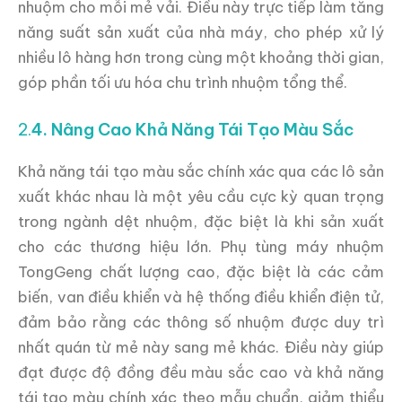
nhuộm cho mỗi mẻ vải. Điều này trực tiếp làm tăng
năng suất sản xuất của nhà máy, cho phép xử lý
nhiều lô hàng hơn trong cùng một khoảng thời gian,
góp phần tối ưu hóa chu trình nhuộm tổng thể.
2.
4. Nâng Cao Khả Năng Tái Tạo Màu Sắc
Khả năng tái tạo màu sắc chính xác qua các lô sản
xuất khác nhau là một yêu cầu cực kỳ quan trọng
trong ngành dệt nhuộm, đặc biệt là khi sản xuất
cho các thương hiệu lớn. Phụ tùng máy nhuộm
TongGeng chất lượng cao, đặc biệt là các cảm
biến, van điều khiển và hệ thống điều khiển điện tử,
đảm bảo rằng các thông số nhuộm được duy trì
nhất quán từ mẻ này sang mẻ khác. Điều này giúp
đạt được độ đồng đều màu sắc cao và khả năng
tái tạo màu chính xác theo mẫu chuẩn, giảm thiểu