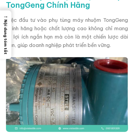
TongGeng Chính Hãng
→
Việc đầu tư vào phụ tùng máy nhuộm TongGeng
Nội dung tóm tắt
chính hãng hoặc chất lượng cao không chỉ mang
lại lợi ích ngắn hạn mà còn là một chiến lược dài
hạn, giúp doanh nghiệp phát triển bền vững.