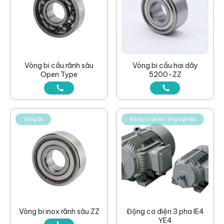
Vòng bi cầu rãnh sâu
Vòng bi cầu hai dãy
Open Type
5200-ZZ
Vòng bi
Động cơ điện công nghiệp
Vòng bi inox rãnh sâu ZZ
Động cơ điện 3 pha IE4
YE4