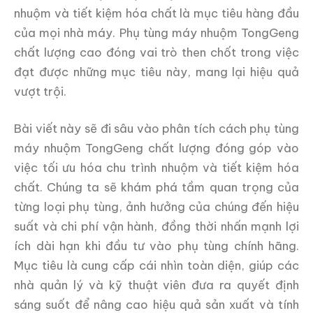
nhuộm và tiết kiệm hóa chất là mục tiêu hàng đầu
của mọi nhà máy. Phụ tùng máy nhuộm TongGeng
chất lượng cao đóng vai trò then chốt trong việc
đạt được những mục tiêu này, mang lại hiệu quả
vượt trội.
Bài viết này sẽ đi sâu vào phân tích cách phụ tùng
máy nhuộm TongGeng chất lượng đóng góp vào
việc tối ưu hóa chu trình nhuộm và tiết kiệm hóa
chất. Chúng ta sẽ khám phá tầm quan trọng của
từng loại phụ tùng, ảnh hưởng của chúng đến hiệu
suất và chi phí vận hành, đồng thời nhấn mạnh lợi
ích dài hạn khi đầu tư vào phụ tùng chính hãng.
Mục tiêu là cung cấp cái nhìn toàn diện, giúp các
nhà quản lý và kỹ thuật viên đưa ra quyết định
sáng suốt để nâng cao hiệu quả sản xuất và tính