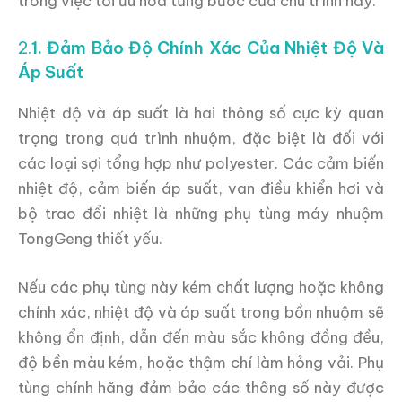
trong việc tối ưu hóa từng bước của chu trình này.
2.
1. Đảm Bảo Độ Chính Xác Của Nhiệt Độ Và
Áp Suất
Nhiệt độ và áp suất là hai thông số cực kỳ quan
trọng trong quá trình nhuộm, đặc biệt là đối với
các loại sợi tổng hợp như polyester. Các cảm biến
nhiệt độ, cảm biến áp suất, van điều khiển hơi và
bộ trao đổi nhiệt là những phụ tùng máy nhuộm
TongGeng thiết yếu.
Nếu các phụ tùng này kém chất lượng hoặc không
chính xác, nhiệt độ và áp suất trong bồn nhuộm sẽ
không ổn định, dẫn đến màu sắc không đồng đều,
độ bền màu kém, hoặc thậm chí làm hỏng vải. Phụ
tùng chính hãng đảm bảo các thông số này được