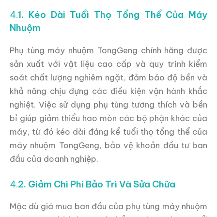
4.
1. Kéo Dài Tuổi Thọ Tổng Thể Của Máy
Nhuộm
Phụ tùng máy nhuộm TongGeng chính hãng được
sản xuất với vật liệu cao cấp và quy trình kiểm
soát chất lượng nghiêm ngặt, đảm bảo độ bền và
khả năng chịu đựng các điều kiện vận hành khắc
nghiệt. Việc sử dụng phụ tùng tương thích và bền
bỉ giúp giảm thiểu hao mòn các bộ phận khác của
máy, từ đó kéo dài đáng kể tuổi thọ tổng thể của
máy nhuộm TongGeng, bảo vệ khoản đầu tư ban
đầu của doanh nghiệp.
4.
2. Giảm Chi Phí Bảo Trì Và Sửa Chữa
Mặc dù giá mua ban đầu của phụ tùng máy nhuộm