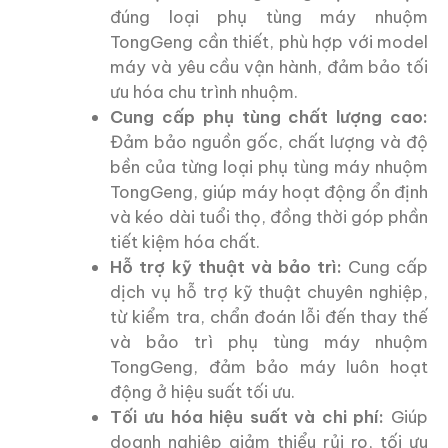
đúng loại phụ tùng máy nhuộm
TongGeng cần thiết, phù hợp với model
máy và yêu cầu vận hành, đảm bảo tối
ưu hóa chu trình nhuộm.
Cung cấp phụ tùng chất lượng cao:
Đảm bảo nguồn gốc, chất lượng và độ
bền của từng loại phụ tùng máy nhuộm
TongGeng, giúp máy hoạt động ổn định
và kéo dài tuổi thọ, đồng thời góp phần
tiết kiệm hóa chất.
Hỗ trợ kỹ thuật và bảo trì:
Cung cấp
dịch vụ hỗ trợ kỹ thuật chuyên nghiệp,
từ kiểm tra, chẩn đoán lỗi đến thay thế
và bảo trì phụ tùng máy nhuộm
TongGeng, đảm bảo máy luôn hoạt
động ở hiệu suất tối ưu.
Tối ưu hóa hiệu suất và chi phí:
Giúp
doanh nghiệp giảm thiểu rủi ro, tối ưu