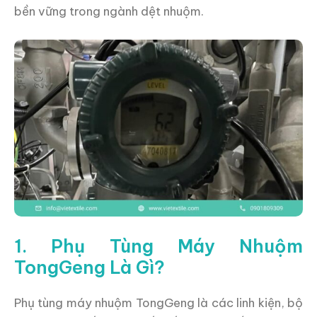
bền vững trong ngành dệt nhuộm.
1. Phụ Tùng Máy Nhuộm
TongGeng Là Gì?
Phụ tùng máy nhuộm TongGeng là các linh kiện, bộ