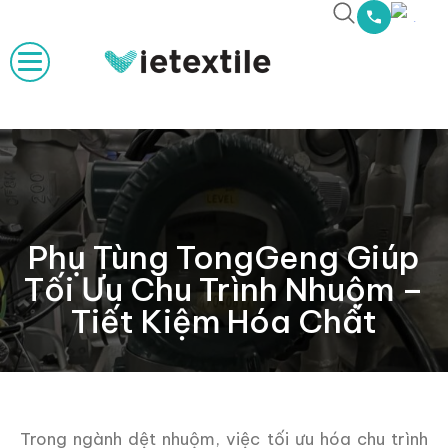
Phụ Tùng TongGeng Giúp
Tối Ưu Chu Trình Nhuộm –
Tiết Kiệm Hóa Chất
Trong ngành dệt nhuộm, việc tối ưu hóa chu trình