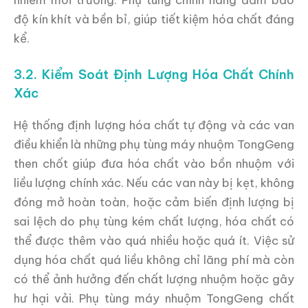
độ kín khít và bền bỉ, giúp tiết kiệm hóa chất đáng
kể.
3.2. Kiểm Soát Định Lượng Hóa Chất Chính
Xác
Hệ thống định lượng hóa chất tự động và các van
điều khiển là những phụ tùng máy nhuộm TongGeng
then chốt giúp đưa hóa chất vào bồn nhuộm với
liều lượng chính xác. Nếu các van này bị kẹt, không
đóng mở hoàn toàn, hoặc cảm biến định lượng bị
sai lệch do phụ tùng kém chất lượng, hóa chất có
thể được thêm vào quá nhiều hoặc quá ít. Việc sử
dụng hóa chất quá liều không chỉ lãng phí mà còn
có thể ảnh hưởng đến chất lượng nhuộm hoặc gây
hư hại vải. Phụ tùng máy nhuộm TongGeng chất