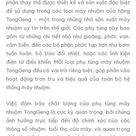
phận thay thế được thiết kế và sản xuất đặc biệt
để sử dụng trong các loại máy nhuộm của hãng
TongGeng – một trong những nhà sản xuất máy
nhuộm uy tín trên thế giới. Các phụ tùng này bao
gồm từ những chi tiết nhỏ như gioăng, phớt, van,
cảm biến, đến các bộ phận phức tạp hơn như bơm
tuần hoàn, bộ trao đổi nhiệt, hoặc các linh kiện
điện tử điều khiển. Mỗi loại phụ tùng máy nhuộm
TongGeng đều có vai trò riêng biệt, góp phần vào
hoạt động trơn tru và hiệu quả của toàn bộ hệ
thống máy nhuộm.
Việc đảm bảo chất lượng của phụ tùng máy
nhuộm TongGeng là cực kỳ quan trọng, bởi chúng
ảnh hưởng trực tiếp đến độ chính xác của các
thông số nhuộm, tuổi thọ của máy, và quan trọng