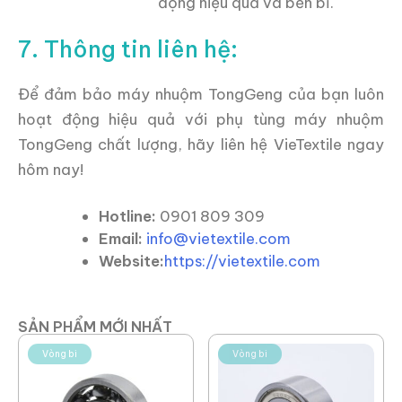
động hiệu quả và bền bỉ.
7. Thông tin liên hệ:
Để đảm bảo máy nhuộm TongGeng của bạn luôn
hoạt động hiệu quả với phụ tùng máy nhuộm
TongGeng chất lượng, hãy liên hệ VieTextile ngay
hôm nay!
Hotline:
0901 809 309
Email:
info@vietextile.com
Website:
https://vietextile.com
SẢN PHẨM MỚI NHẤT
Vòng bi
Vòng bi