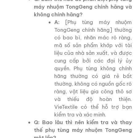
máy nhuộm TongGeng chính hãng và
không chính hãng?
A:
[Phụ tùng máy nhuộm
TongGeng chính hãng] thường
có bao bì, nhãn mác rõ ràng,
mã số sản phẩm khớp với tài
liệu của nhà sản xuất, và được
cung cấp bởi các đại lý ủy
quyền. Phụ tùng không chính
hãng thường có giá rẻ bất
thường, không có nguồn gốc rõ
ràng, vật liệu gia công thô sơ
và thiếu độ hoàn thiện.
VieTextile có thể hỗ trợ bạn
kiểm tra và xác minh.
Q: Bao lâu thì nên kiểm tra và thay
thế phụ tùng máy nhuộm TongGeng
một lần?