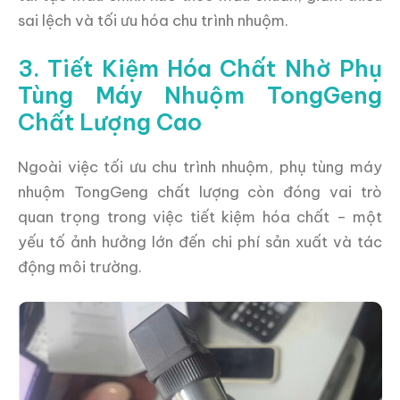
sai lệch và tối ưu hóa chu trình nhuộm.
3. Tiết Kiệm Hóa Chất Nhờ Phụ
Tùng Máy Nhuộm TongGeng
Chất Lượng Cao
Ngoài việc tối ưu chu trình nhuộm, phụ tùng máy
nhuộm TongGeng chất lượng còn đóng vai trò
quan trọng trong việc tiết kiệm hóa chất – một
yếu tố ảnh hưởng lớn đến chi phí sản xuất và tác
động môi trường.