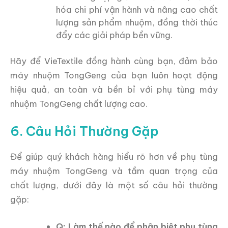
hóa chi phí vận hành và nâng cao chất
lượng sản phẩm nhuộm, đồng thời thúc
đẩy các giải pháp bền vững.
Hãy để VieTextile đồng hành cùng bạn, đảm bảo
máy nhuộm TongGeng của bạn luôn hoạt động
hiệu quả, an toàn và bền bỉ với phụ tùng máy
nhuộm TongGeng chất lượng cao.
6. Câu Hỏi Thường Gặp
Để giúp quý khách hàng hiểu rõ hơn về phụ tùng
máy nhuộm TongGeng và tầm quan trọng của
chất lượng, dưới đây là một số câu hỏi thường
gặp:
Q: Làm thế nào để phân biệt phụ tùng