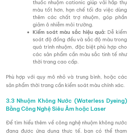
thuốc nhuộm cationic giúp vải hấp thụ
màu tốt hơn, hạn chế tối đa việc dùng
thêm các chất trợ nhuộm, góp phần
giảm ô nhiễm môi trường.
Kiểm soát màu sắc hiệu quả:
Dễ kiểm
soát độ đồng đều và sắc độ màu trong
quá trình nhuộm, đặc biệt phù hợp cho
các sản phẩm cần màu sắc tinh tế như
thời trang cao cấp.
Phù hợp với quy mô nhỏ và trung bình, hoặc các
sản phẩm thời trang cần kiểm soát màu chính xác.
3.3 Nhuộm Không Nước (Waterless Dyeing)
Bằng Công Nghệ Siêu Âm hoặc Laser
Để tìm hiểu thêm về công nghệ nhuộm không nước
đang được ứng dụng thực tế, bạn có thể tham