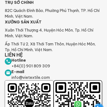
TRỤ SỞ CHÍNH
82C Quách Đình Bảo, Phường Phú Thạnh, TP. Hồ Chí
Minh, Việt Nam.
XƯỞNG SẢN XUẤT
Xuân Thới Thượng 4, Huyện Hóc Môn, Tp. Hồ Chí
Minh, Việt Nam.
Ấp Thới Tứ 2, Xã Thới Tam Thôn, Huyện Hóc Môn,
Tp. Hồ Chí Minh, Việt Nam.
LIÊN HỆ
Hotline
+84(0) 901 809 309
E-mail
info@vietextile.com