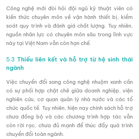
Công nghệ mới đòi hỏi đội ngũ kỹ thuật viên có
kiến thức chuyên môn về vận hành thiết bị, kiểm
soát quy trình và đánh giá chất lượng. Tuy nhiên,
nguồn nhân lực có chuyên môn sâu trong lĩnh vực
này tại Việt Nam vẫn còn hạn chế.
5.3
Thiếu liên kết và hỗ trợ từ hệ sinh thái
ngành
Việc chuyển đổi sang công nghệ nhuộm xanh cần
có sự phối hợp chặt chẽ giữa doanh nghiệp, viện
nghiên cứu, cơ quan quản lý nhà nước và các tổ
chức quốc tế. Tuy nhiên, hiện nay chính sách hỗ trợ
chưa đồng bộ và các chương trình hợp tác vẫn
còn rời rạc, chưa đủ mạnh để thúc đẩy quá trình
chuyển đổi toàn ngành.