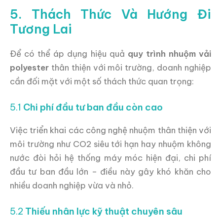
5. Thách Thức Và Hướng Đi
Tương Lai
Để có thể áp dụng hiệu quả
quy trình nhuộm vải
polyester
thân thiện với môi trường, doanh nghiệp
cần đối mặt với một số thách thức quan trọng:
5.1
Chi phí đầu tư ban đầu còn cao
Việc triển khai các công nghệ nhuộm thân thiện với
môi trường như CO2 siêu tới hạn hay nhuộm không
nước đòi hỏi hệ thống máy móc hiện đại, chi phí
đầu tư ban đầu lớn – điều này gây khó khăn cho
nhiều doanh nghiệp vừa và nhỏ.
5.2
Thiếu nhân lực kỹ thuật chuyên sâu