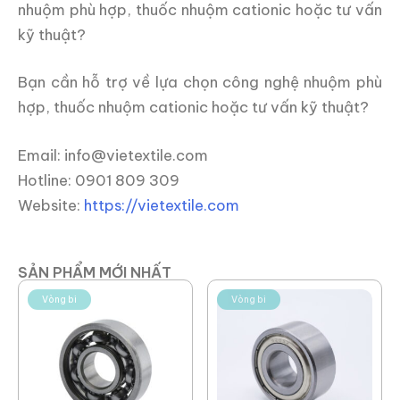
nhuộm phù hợp, thuốc nhuộm cationic hoặc tư vấn
kỹ thuật?
Bạn cần hỗ trợ về lựa chọn công nghệ nhuộm phù
hợp, thuốc nhuộm cationic hoặc tư vấn kỹ thuật?
Email: info@vietextile.com
Hotline: 0901 809 309
Website:
https://vietextile.com
SẢN PHẨM MỚI NHẤT
Vòng bi
Vòng bi