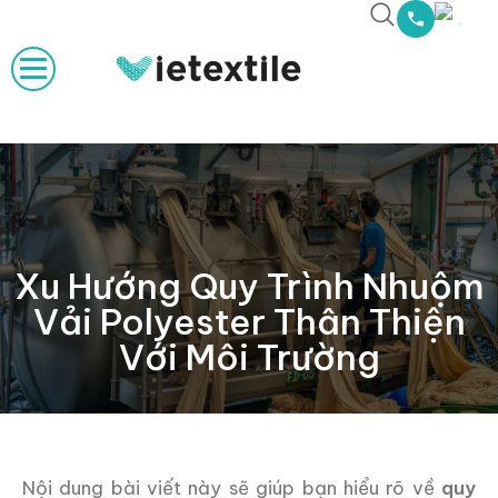
Xu Hướng Quy Trình Nhuộm
Vải Polyester Thân Thiện
Với Môi Trường
Nội dung bài viết này sẽ giúp bạn hiểu rõ về
quy