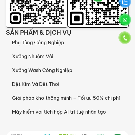
SẢN PHẨM & DỊCH VỤ
Phụ Tùng Công Nghiệp
Xưởng Nhuộm Vải
Xưởng Wash Công Nghiệp
Dệt Kim Và Dệt Thoi
Giải pháp kho thông minh – Tối ưu 50% chi phí
Máy kiểm vải tích hợp AI trí tuệ nhân tạo