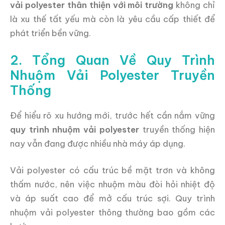
vải polyester thân thiện với môi trường
không chỉ
là xu thế tất yếu mà còn là yêu cầu cấp thiết để
phát triển bền vững.
2. Tổng Quan Về Quy Trình
Nhuộm Vải Polyester Truyền
Thống
Để hiểu rõ xu hướng mới, trước hết cần nắm vững
quy trình nhuộm vải polyester
truyền thống hiện
nay vẫn đang được nhiều nhà máy áp dụng.
Vải polyester có cấu trúc bề mặt trơn và không
thấm nước, nên việc nhuộm màu đòi hỏi nhiệt độ
và áp suất cao để mở cấu trúc sợi. Quy trình
nhuộm vải polyester thông thường bao gồm các