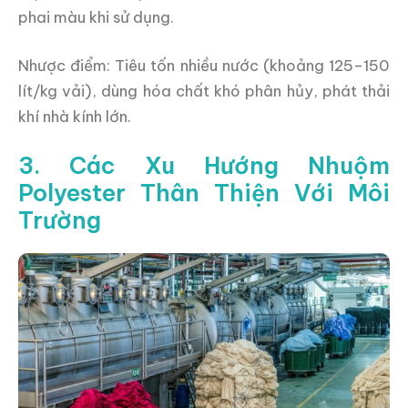
phai màu khi sử dụng.
Nhược điểm: Tiêu tốn nhiều nước (khoảng 125–150
lít/kg vải), dùng hóa chất khó phân hủy, phát thải
khí nhà kính lớn.
3. Các Xu Hướng Nhuộm
Polyester Thân Thiện Với Môi
Trường