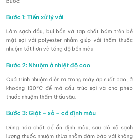
bước:
Bước 1: Tiền xử lý vải
Làm sạch dầu, bụi bẩn và tạp chất bám trên bề
mặt sợi vải polyester nhằm giúp vải thấm thuốc
nhuộm tốt hơn và tăng độ bền màu.
Bước 2: Nhuộm ở nhiệt độ cao
Quá trình nhuộm diễn ra trong máy áp suất cao, ở
khoảng 130°C để mở cấu trúc sợi và cho phép
thuốc nhuộm thẩm thấu sâu.
Bước 3: Giặt – xả – cố định màu
Dùng hóa chất để ổn định màu, sau đó xả sạch
lượng thuốc nhuộm thừa nhằm đảm bảo vải không