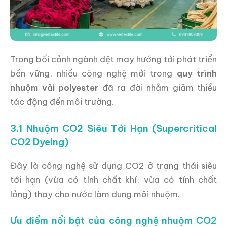
Trong bối cảnh ngành dệt may hướng tới phát triển
bền vững, nhiều công nghệ mới trong
quy trình
nhuộm vải polyester
đã ra đời nhằm giảm thiểu
tác động đến môi trường.
3.1 Nhuộm CO2 Siêu Tới Hạn (Supercritical
CO2 Dyeing)
Đây là công nghệ sử dụng CO2 ở trạng thái siêu
tới hạn (vừa có tính chất khí, vừa có tính chất
lỏng) thay cho nước làm dung môi nhuộm.
Ưu điểm nổi bật của công nghệ nhuộm CO2