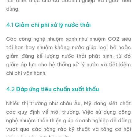
ích thiết thực cho cả doanh nghiệp và người tiêu
dùng.
4.1
Giảm chi phí xử lý nước thải
Các công nghệ nhuộm xanh như nhuộm CO2 siêu
tới hạn hay nhuộm không nước giúp loại bỏ hoặc
giảm đáng kể lượng nước thải phát sinh, từ đó
giảm áp lực cho hệ thống xử lý nước và tiết kiệm
chi phí vận hành.
4.2
Đáp ứng tiêu chuẩn xuất khẩu
Nhiều thị trường như châu Âu, Mỹ đang siết chặt
các quy định về môi trường. Việc sử dụng công
nghệ nhuộm thân thiện giúp doanh nghiệp dễ dàng
vượt qua các hàng rào kỹ thuật và tăng cơ hội