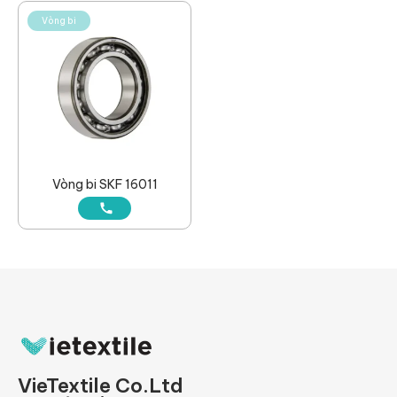
Vòng bi
Vòng bi SKF 16011
VieTextile Co.Ltd