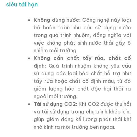
siêu tới hạn
Không dùng nước:
Công nghệ này loại
bỏ hoàn toàn nhu cầu sử dụng nước
trong quá trình nhuộm, đồng nghĩa với
việc không phát sinh nước thải gây ô
nhiễm môi trường.
Không cần chất tẩy rửa, chất cố
định:
Quá trình nhuộm không yêu cầu
sử dụng các loại hóa chất hỗ trợ như
tẩy rửa hoặc chất cố định màu, từ đó
giảm lượng hóa chất độc hại thải ra
ngoài môi trường.
Tái sử dụng CO2:
Khí CO2 được thu hồi
và tái sử dụng trong chu trình khép kín,
giúp giảm đáng kể lượng phát thải khí
nhà kính ra môi trường bên ngoài.