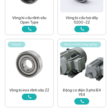
Vòng bi cầu rãnh sâu
Vòng bi cầu hai dãy
Open Type
5200-ZZ
Vòng bi
Động cơ điện công nghiệp
Vòng bi inox rãnh sâu ZZ
Động cơ điện 3 pha IE4
YE4