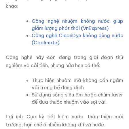
khảo:
Công nghệ nhuộm không nước giúp
giảm lượng phát thải (VnExpress)
Công nghệ CleanDye không dùng nước
(Coolmate)
Công nghệ này còn đang trong giai đoạn thử
nghiệm và cải tiến, nhưng hứa hẹn có thể:
Thực hiện nhuộm mà không cần ngâm
vải trong bể dung dịch.
Sử dụng sóng siêu âm hoặc chùm laser
để đưa thuốc nhuộm vào sợi vải.
Lợi ích: Cực kỳ tiết kiệm nước, thân thiện môi
trường, hạn chế ô nhiễm không khí và nước.