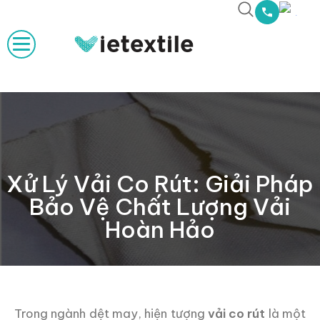
Xử Lý Vải Co Rút: Giải Pháp
Bảo Vệ Chất Lượng Vải
Hoàn Hảo
Trong ngành dệt may, hiện tượng
vải co rút
là một