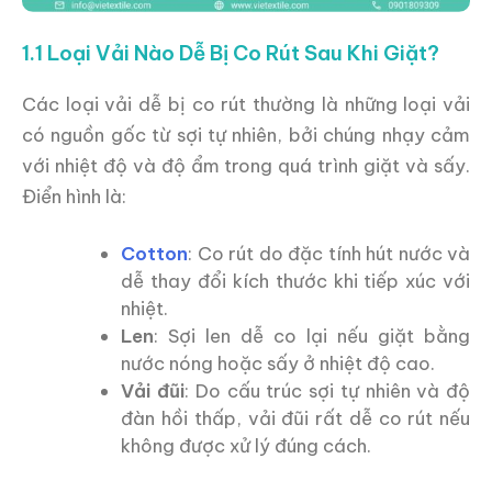
1.1 Loại Vải Nào Dễ Bị Co Rút Sau Khi Giặt?
Các loại vải dễ bị co rút thường là những loại vải
có nguồn gốc từ sợi tự nhiên, bởi chúng nhạy cảm
với nhiệt độ và độ ẩm trong quá trình giặt và sấy.
Điển hình là:
Cotton
: Co rút do đặc tính hút nước và
dễ thay đổi kích thước khi tiếp xúc với
nhiệt.
Len
: Sợi len dễ co lại nếu giặt bằng
nước nóng hoặc sấy ở nhiệt độ cao.
Vải đũi
: Do cấu trúc sợi tự nhiên và độ
đàn hồi thấp, vải đũi rất dễ co rút nếu
không được xử lý đúng cách.