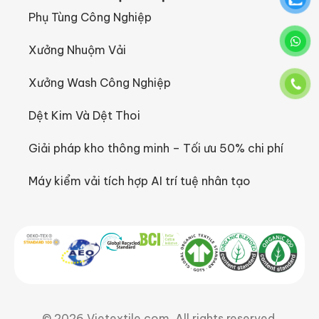
Phụ Tùng Công Nghiệp
Xưởng Nhuộm Vải
Xưởng Wash Công Nghiệp
Dệt Kim Và Dệt Thoi
Giải pháp kho thông minh – Tối ưu 50% chi phí
Máy kiểm vải tích hợp AI trí tuệ nhân tạo
© 2026 Vietextile.com. All rights reserved.