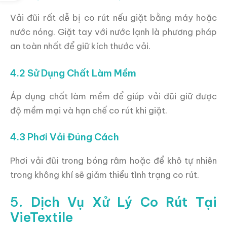
Vải đũi rất dễ bị co rút nếu giặt bằng máy hoặc
nước nóng. Giặt tay với nước lạnh là phương pháp
an toàn nhất để giữ kích thước vải.
4.2 Sử Dụng Chất Làm Mềm
Áp dụng chất làm mềm để giúp vải đũi giữ được
độ mềm mại và hạn chế co rút khi giặt.
4.3 Phơi Vải Đúng Cách
Phơi vải đũi trong bóng râm hoặc để khô tự nhiên
trong không khí sẽ giảm thiểu tình trạng co rút.
5.
Dịch Vụ Xử Lý Co Rút Tại
VieTextile