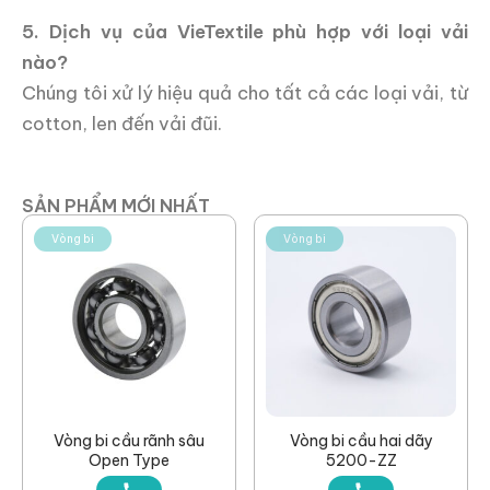
5. Dịch vụ của VieTextile phù hợp với loại vải
nào?
Chúng tôi xử lý hiệu quả cho tất cả các loại vải, từ
cotton, len đến vải đũi.
SẢN PHẨM MỚI NHẤT
Vòng bi
Vòng bi
Vòng bi cầu rãnh sâu
Vòng bi cầu hai dãy
Open Type
5200-ZZ