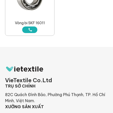
Vòng bi SKF 16011
VieTextile Co.Ltd
TRỤ SỞ CHÍNH
82C Quách Đình Bảo, Phường Phú Thạnh, TP. Hồ Chí
Minh, Việt Nam.
XƯỞNG SẢN XUẤT