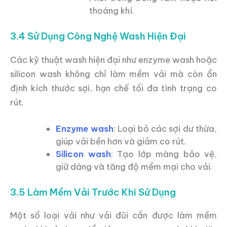
thoáng khí.
3.4 Sử Dụng Công Nghệ Wash Hiện Đại
Các kỹ thuật wash hiện đại như enzyme wash hoặc
silicon wash không chỉ làm mềm vải mà còn ổn
định kích thước sợi, hạn chế tối đa tình trạng co
rút.
Enzyme wash
: Loại bỏ các sợi dư thừa,
giúp vải bền hơn và giảm co rút.
Silicon wash
: Tạo lớp màng bảo vệ,
giữ dáng và tăng độ mềm mại cho vải.
3.5 Làm Mềm Vải Trước Khi Sử Dụng
Một số loại vải như vải đũi cần được làm mềm