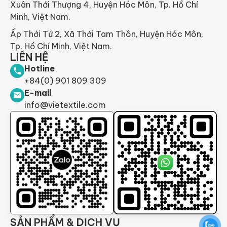
Xuân Thới Thượng 4, Huyện Hóc Môn, Tp. Hồ Chí
Minh, Việt Nam.
Ấp Thới Tứ 2, Xã Thới Tam Thôn, Huyện Hóc Môn,
Tp. Hồ Chí Minh, Việt Nam.
LIÊN HỆ
Hotline
+84(0) 901 809 309
E-mail
info@vietextile.com
SẢN PHẨM & DỊCH VỤ