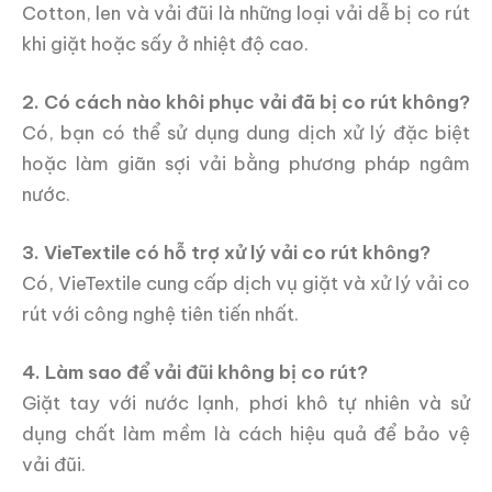
Cotton, len và vải đũi là những loại vải dễ bị co rút
khi giặt hoặc sấy ở nhiệt độ cao.
2. Có cách nào khôi phục vải đã bị co rút không?
Có, bạn có thể sử dụng dung dịch xử lý đặc biệt
hoặc làm giãn sợi vải bằng phương pháp ngâm
nước.
3. VieTextile có hỗ trợ xử lý vải co rút không?
Có, VieTextile cung cấp dịch vụ giặt và xử lý vải co
rút với công nghệ tiên tiến nhất.
4. Làm sao để vải đũi không bị co rút?
Giặt tay với nước lạnh, phơi khô tự nhiên và sử
dụng chất làm mềm là cách hiệu quả để bảo vệ
vải đũi.