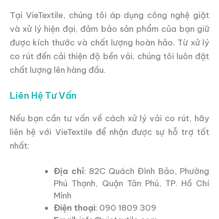
Tại VieTextile, chúng tôi áp dụng công nghệ giặt
và xử lý hiện đại, đảm bảo sản phẩm của bạn giữ
được kích thước và chất lượng hoàn hảo. Từ xử lý
co rút đến cải thiện độ bền vải, chúng tôi luôn đặt
chất lượng lên hàng đầu.
Liên Hệ Tư Vấn
Nếu bạn cần tư vấn về cách xử lý vải co rút, hãy
liên hệ với VieTextile để nhận được sự hỗ trợ tốt
nhất:
Địa chỉ
: 82C Quách Đình Bảo, Phường
Phú Thạnh, Quận Tân Phú, TP. Hồ Chí
Minh
Điện thoại
: 090 1809 309