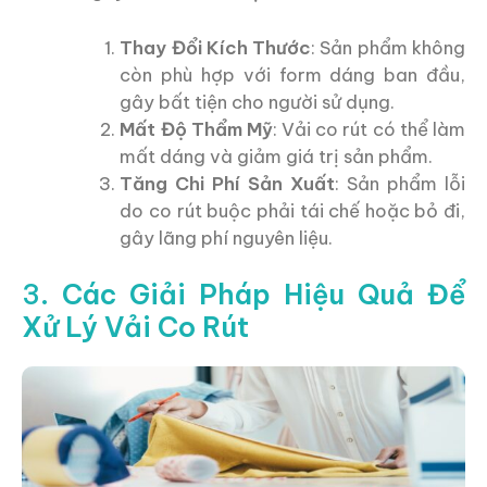
Thay Đổi Kích Thước
: Sản phẩm không
còn phù hợp với form dáng ban đầu,
gây bất tiện cho người sử dụng.
Mất Độ Thẩm Mỹ
: Vải co rút có thể làm
mất dáng và giảm giá trị sản phẩm.
Tăng Chi Phí Sản Xuất
: Sản phẩm lỗi
do co rút buộc phải tái chế hoặc bỏ đi,
gây lãng phí nguyên liệu.
3.
Các Giải Pháp Hiệu Quả Để
Xử Lý Vải Co Rút