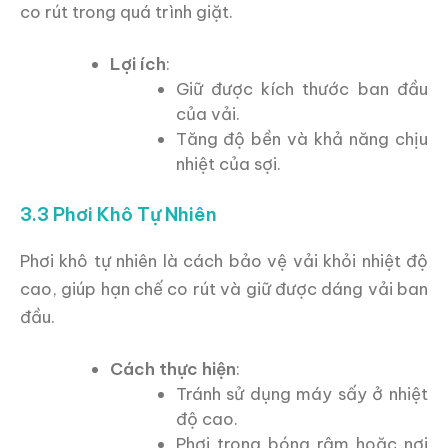
co rút trong quá trình giặt.
Lợi ích
:
Giữ được kích thước ban đầu
của vải.
Tăng độ bền và khả năng chịu
nhiệt của sợi.
3.3 Phơi Khô Tự Nhiên
Phơi khô tự nhiên là cách bảo vệ vải khỏi nhiệt độ
cao, giúp hạn chế co rút và giữ được dáng vải ban
đầu.
Cách thực hiện
:
Tránh sử dụng máy sấy ở nhiệt
độ cao.
Phơi trong bóng râm hoặc nơi