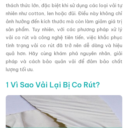
thách thức lớn, đặc biệt khi sử dụng các loại vải tự
nhiên như cotton, len hoặc đũi. Điều này không chỉ
ảnh hưởng đến kích thước mà còn làm giảm giá trị
sản phẩm. Tuy nhiên, với các phương pháp xử lý
vải co rút và công nghệ tiên tiến, việc khắc phục
tình trạng vải co rút đã trở nên dễ dàng và hiệu
quả hơn. Hãy cùng khám phá nguyên nhân, giải
pháp và cách bảo quản vải để đảm bảo chất
lượng tối ưu.
1
Vì Sao Vải Lại Bị Co Rút?