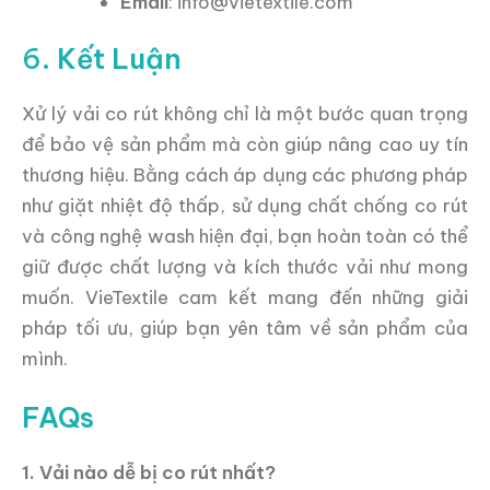
Email
: info@vietextile.com
6.
Kết Luận
Xử lý vải co rút không chỉ là một bước quan trọng
để bảo vệ sản phẩm mà còn giúp nâng cao uy tín
thương hiệu. Bằng cách áp dụng các phương pháp
như giặt nhiệt độ thấp, sử dụng chất chống co rút
và công nghệ wash hiện đại, bạn hoàn toàn có thể
giữ được chất lượng và kích thước vải như mong
muốn. VieTextile cam kết mang đến những giải
pháp tối ưu, giúp bạn yên tâm về sản phẩm của
mình.
FAQs
1. Vải nào dễ bị co rút nhất?