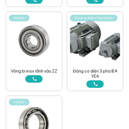
Vòng bi
Động cơ điện công nghiệp
Vòng bi inox rãnh sâu ZZ
Động cơ điện 3 pha IE4
YE4
Vòng bi