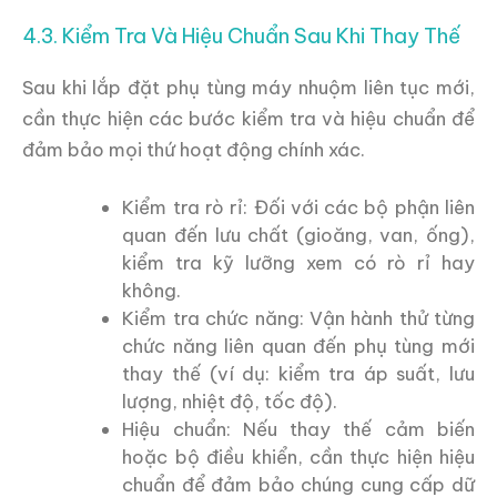
4.3. Kiểm Tra Và Hiệu Chuẩn Sau Khi Thay Thế
Sau khi lắp đặt phụ tùng máy nhuộm liên tục mới,
cần thực hiện các bước kiểm tra và hiệu chuẩn để
đảm bảo mọi thứ hoạt động chính xác.
Kiểm tra rò rỉ: Đối với các bộ phận liên
quan đến lưu chất (gioăng, van, ống),
kiểm tra kỹ lưỡng xem có rò rỉ hay
không.
Kiểm tra chức năng: Vận hành thử từng
chức năng liên quan đến phụ tùng mới
thay thế (ví dụ: kiểm tra áp suất, lưu
lượng, nhiệt độ, tốc độ).
Hiệu chuẩn: Nếu thay thế cảm biến
hoặc bộ điều khiển, cần thực hiện hiệu
chuẩn để đảm bảo chúng cung cấp dữ