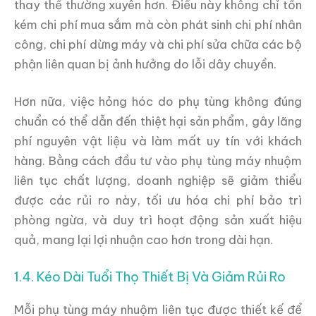
thay thế thường xuyên hơn. Điều này không chỉ tốn
kém chi phí mua sắm mà còn phát sinh chi phí nhân
công, chi phí dừng máy và chi phí sửa chữa các bộ
phận liên quan bị ảnh hưởng do lỗi dây chuyền.
Hơn nữa, việc hỏng hóc do phụ tùng không đúng
chuẩn có thể dẫn đến thiệt hại sản phẩm, gây lãng
phí nguyên vật liệu và làm mất uy tín với khách
hàng. Bằng cách đầu tư vào phụ tùng máy nhuộm
liên tục chất lượng, doanh nghiệp sẽ giảm thiểu
được các rủi ro này, tối ưu hóa chi phí bảo trì
phòng ngừa, và duy trì hoạt động sản xuất hiệu
quả, mang lại lợi nhuận cao hơn trong dài hạn.
1.4. Kéo Dài Tuổi Thọ Thiết Bị Và Giảm Rủi Ro
Mỗi phụ tùng máy nhuộm liên tục được thiết kế để