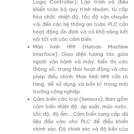
Logic Controller): Lập trình và điều
khiển toàn bộ quy trình nhuộm, từ cấp
hóa chất, nhiệt độ, tốc độ vận chuyển
vải đến các hệ thống an toàn. PLC cần
hoạt động ổn định và có khả năng kết
nối tốt với các cảm biến.
Màn hình HMI (Human Machine
Interface): Giao diện tương tác giữa
người vận hành và máy, hiển thị các
thông số, trạng thái hoạt động và cho
phép điều chỉnh. Màn hình HMI cần rõ
ràng, dễ sử dụng và bền bỉ trong môi
trường công nghiệp.
Cảm biến các loại (Sensors): Bao gồm
cảm biến nhiệt độ, áp suất, mức nước,
tốc độ, độ ẩm… Cảm biến cung cấp dữ
liệu đầu vào cho PLC để điều khiển
chính xác. Độ chính xác và độ bền của