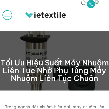
Tối Ưu Hiệu Suất Máy Nhuộm
Liên Tục Nhờ Phụ Tùng Máy
Nhuộm Liên Tục Chuẩn
Trong ngành dệt nhuộm hiện đại, máy nhuộm liên