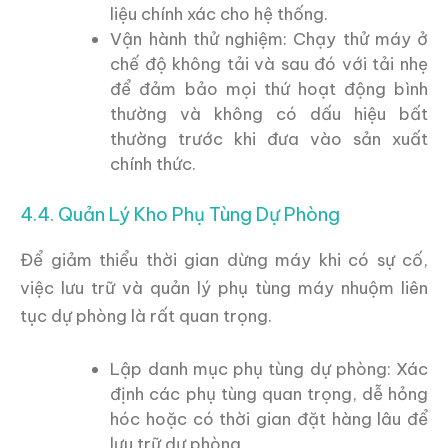
liệu chính xác cho hệ thống.
Vận hành thử nghiệm: Chạy thử máy ở
chế độ không tải và sau đó với tải nhẹ
để đảm bảo mọi thứ hoạt động bình
thường và không có dấu hiệu bất
thường trước khi đưa vào sản xuất
chính thức.
4.4. Quản Lý Kho Phụ Tùng Dự Phòng
Để giảm thiểu thời gian dừng máy khi có sự cố,
việc lưu trữ và quản lý phụ tùng máy nhuộm liên
tục dự phòng là rất quan trọng.
Lập danh mục phụ tùng dự phòng: Xác
định các phụ tùng quan trọng, dễ hỏng
hóc hoặc có thời gian đặt hàng lâu để
lưu trữ dự phòng.