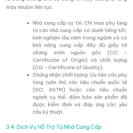
máy nhuộm liên tục.
Nhà cung cấp uy tín: Chỉ mua phụ tùng
từ các nhà cung cấp có danh tiếng tốt,
kinh nghiệm lâu năm trong ngành và có
khả năng cung cấp đầy đủ giấy tờ
chứng minh nguồn gốc (CO –
Certificate of Origin) và chất lượng
(CQ – Certificate of Quality).
Chứng nhận chất lượng: Ưu tiên các phụ
tùng tuân thủ các tiêu chuẩn quốc tế
(ISO, ASTM) hoặc các tiêu chuẩn
ngành cụ thể, đảm bảo sản phẩm đã
được kiểm định và đáp ứng các yêu
cầu kỹ thuật.
3.4. Dịch Vụ Hỗ Trợ Từ Nhà Cung Cấp