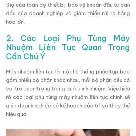
thọ của toàn bộ thiết bị, bảo vệ khoản đầu tư ban
đầu của doanh nghiệp và giảm thiểu rủi ro hỏng
hóc lớn.
2. Các Loại Phụ Tùng Máy
Nhuộm Liên Tục Quan Trọng
Cần Chú Ý
Máy nhuộm liên tục là một hệ thống phức tạp bao
gồm nhiều bộ phận khác nhau, mỗi bộ phận đều có
vai trò quan trọng trong quá trình nhuộm. Việc hiểu
rõ các loại phụ tùng máy nhuộm liên tục chính sẽ
giúp doanh nghiệp có kế hoạch bảo trì và thay thế
hiệu quả.