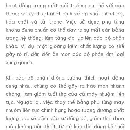
hoạt động trong một môi trường cụ thể với các
thông số kỹ thuật nhất định về áp suất, nhiệt độ,
hóa chất và tải trọng. Việc sử dụng phụ tùng
không đúng chuẩn có thể gây ra sự mất cân bằng
trong hệ thống, làm tăng áp lực lên các bộ phận
khác. Ví dụ, một gioăng kém chất lượng có thể
gây rò rỉ, dẫn đến ăn mòn các bộ phận kim loại
xung quanh.
Khi các bộ phận không tương thích hoạt động
cùng nhau, chúng có thể gây ra hao mòn nhanh
chóng, làm giảm tuổi thọ của cả máy nhuộm liên
tục. Ngược lại, việc thay thế bằng phụ tùng máy
nhuộm liên tục chính hãng hoặc tương đương chất
lượng cao sẽ đảm bảo sự đồng bộ, giảm thiểu hao
mòn không cần thiết, từ đó kéo dài đáng kể tuổi