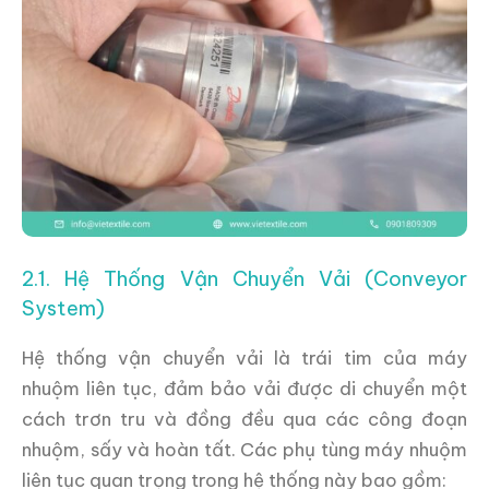
2.1. Hệ Thống Vận Chuyển Vải (Conveyor
System)
Hệ thống vận chuyển vải là trái tim của máy
nhuộm liên tục, đảm bảo vải được di chuyển một
cách trơn tru và đồng đều qua các công đoạn
nhuộm, sấy và hoàn tất. Các phụ tùng máy nhuộm
liên tục quan trọng trong hệ thống này bao gồm: