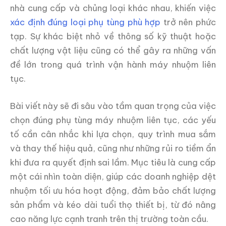
nhà cung cấp và chủng loại khác nhau, khiến việc
xác định đúng loại phụ tùng phù hợp
trở nên phức
tạp. Sự khác biệt nhỏ về thông số kỹ thuật hoặc
chất lượng vật liệu cũng có thể gây ra những vấn
đề lớn trong quá trình vận hành máy nhuộm liên
tục.
Bài viết này sẽ đi sâu vào tầm quan trọng của việc
chọn đúng phụ tùng máy nhuộm liên tục, các yếu
tố cần cân nhắc khi lựa chọn, quy trình mua sắm
và thay thế hiệu quả, cũng như những rủi ro tiềm ẩn
khi đưa ra quyết định sai lầm. Mục tiêu là cung cấp
một cái nhìn toàn diện, giúp các doanh nghiệp dệt
nhuộm tối ưu hóa hoạt động, đảm bảo chất lượng
sản phẩm và kéo dài tuổi thọ thiết bị, từ đó nâng
cao năng lực cạnh tranh trên thị trường toàn cầu.