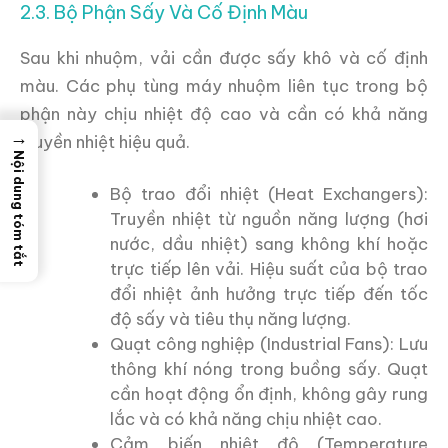
2.3. Bộ Phận Sấy Và Cố Định Màu
Sau khi nhuộm, vải cần được sấy khô và cố định
màu. Các phụ tùng máy nhuộm liên tục trong bộ
phận này chịu nhiệt độ cao và cần có khả năng
→
truyền nhiệt hiệu quả.
Nội dung tóm tắt
Bộ trao đổi nhiệt (Heat Exchangers):
Truyền nhiệt từ nguồn năng lượng (hơi
nước, dầu nhiệt) sang không khí hoặc
trực tiếp lên vải. Hiệu suất của bộ trao
đổi nhiệt ảnh hưởng trực tiếp đến tốc
độ sấy và tiêu thụ năng lượng.
Quạt công nghiệp (Industrial Fans): Lưu
thông khí nóng trong buồng sấy. Quạt
cần hoạt động ổn định, không gây rung
lắc và có khả năng chịu nhiệt cao.
Cảm biến nhiệt độ (Temperature