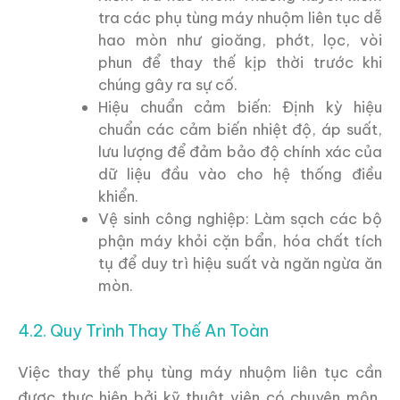
tra các phụ tùng máy nhuộm liên tục dễ
hao mòn như gioăng, phớt, lọc, vòi
phun để thay thế kịp thời trước khi
chúng gây ra sự cố.
Hiệu chuẩn cảm biến: Định kỳ hiệu
chuẩn các cảm biến nhiệt độ, áp suất,
lưu lượng để đảm bảo độ chính xác của
dữ liệu đầu vào cho hệ thống điều
khiển.
Vệ sinh công nghiệp: Làm sạch các bộ
phận máy khỏi cặn bẩn, hóa chất tích
tụ để duy trì hiệu suất và ngăn ngừa ăn
mòn.
4.2. Quy Trình Thay Thế An Toàn
Việc thay thế phụ tùng máy nhuộm liên tục cần
được thực hiện bởi kỹ thuật viên có chuyên môn,