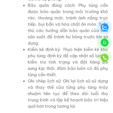
Bảo quản đúng cách: Phụ tùng cần
được bảo quản trong môi trường khô
ráo, thoáng mát, tránh ánh nắng trực
tiếp, bụi bẩn và hóa chất ăn mòn. Tuân
thủ các hướng dẫn bảo quản của nhà
sản xuất để tránh hư hỏng trước khi sử
dụng.
Kiểm kê định kỳ: Thực hiện kiểm kê kho
phụ tùng định kỳ để cập nhật số lượng,
kiểm tra tình trạng và đặt hàng bổ
sung kịp thời, đảm bảo luôn có đủ phụ
tùng cần thiết.
Ghi chép lịch sử: Ghi lại lịch sử sử dụng
và thay thế của từng phụ tùng máy
nhuộm liên tục để theo dõi tuổi thọ
trung bình và lập kế hoạch bảo trì hiệu
quả hơn trong tương lai.