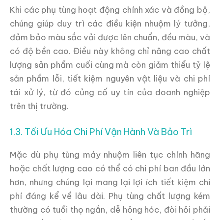
Khi các phụ tùng hoạt động chính xác và đồng bộ,
chúng giúp duy trì các điều kiện nhuộm lý tưởng,
đảm bảo màu sắc vải được lên chuẩn, đều màu, và
có độ bền cao. Điều này không chỉ nâng cao chất
lượng sản phẩm cuối cùng mà còn giảm thiểu tỷ lệ
sản phẩm lỗi, tiết kiệm nguyên vật liệu và chi phí
tái xử lý, từ đó củng cố uy tín của doanh nghiệp
trên thị trường.
1.3. Tối Ưu Hóa Chi Phí Vận Hành Và Bảo Trì
Mặc dù phụ tùng máy nhuộm liên tục chính hãng
hoặc chất lượng cao có thể có chi phí ban đầu lớn
hơn, nhưng chúng lại mang lại lợi ích tiết kiệm chi
phí đáng kể về lâu dài. Phụ tùng chất lượng kém
thường có tuổi thọ ngắn, dễ hỏng hóc, đòi hỏi phải