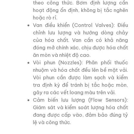
theo công thức. Bơm định lượng cần
hoạt động ổn định, không bị tắc nghẽn
hoặc rò rỉ.
Van điều khiển (Control Valves): Điều
chỉnh lưu lượng và hướng dòng chảy
của hóa chất. Van cần có khả năng
đóng mở chính xác, chịu được hóa chất
ăn mòn và nhiệt độ cao.
Vòi phun (Nozzles): Phân phối thuốc
nhuộm và hóa chất đều lên bề mặt vải.
Vòi phun cần được làm sạch và kiểm
tra định kỳ để tránh bị tắc hoặc mòn,
gây ra các vết loang màu trên vải.
Cảm biến lưu lượng (Flow Sensors):
Giám sát và kiểm soát lượng hóa chất
đang được cấp vào, đảm bảo đúng tỷ
lệ và công thức.