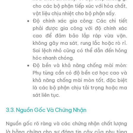
cho các bộ phận tiếp xúc với hóa chất,
vật liệu chịu nhiệt cho bộ phận sấy.
Độ chính xác gia công: Các chi tiết
phải được gia công với độ chính xác
cao để đảm bảo lắp ráp vừa vặn,
không gây ma sát, rung lắc hoặc rò rỉ.
Sai lệch nhỏ cũng có thể dẫn đến hỏng
hóc nhanh chóng.
Độ bền và khả năng chống mài mòn:
Phụ tùng cần có độ bền cơ học cao và
khả năng chống mài mòn tốt, đặc biệt
là các bộ phận chịu tải trọng hoặc ma
sát liên tục.
3.3. Nguồn Gốc Và Chứng Nhận
Nguồn gốc rõ ràng và các chứng nhận chất lượng
là bằng chứng cho sự đáng tin cậy của phụ tùng