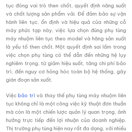
tục đóng vai trò then chốt, quyết định năng suất
và chất lượng sản phẩm vải. Để đảm bảo sự vận
hành liên tục, ổn định và hiệu quả của những cỗ
máy phức tạp này, việc lựa chọn đúng phụ tùng
máy nhuộm liên tục theo model và hãng sản xuất
là yếu tố then chốt. Một quyết định sai lầm trong
việc chọn phụ tùng có thể dẫn đến những hệ lụy
nghiêm trọng, từ giảm hiệu suất, tăng chi phí bảo
trì, đến nguy cơ hỏng hóc toàn bộ hệ thống, gây
gián đoạn sản xuất.
Việc
bảo trì
và thay thế phụ tùng máy nhuộm liên
tục không chỉ là một công việc kỹ thuật đơn thuần
mà còn là một chiến lược quản lý quan trọng, ảnh
hưởng trực tiếp đến lợi nhuận của doanh nghiệp.
Thị trường phụ tùng hiện nay rất đa dạng, với nhiều