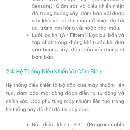
Sensors): Giám sát và điều khiển nhiệt
độ trong buồng sấy, đảm bảo vải được
sấy khô và cố định màu ở nhiệt độ tối
ưu, tránh làm hỏng vải hoặc phai màu.
Lưới lọc khí (Air Filters): Lọc bụi bẩn và
tạp chất trong không khí trước khi đưa
vào buồng sấy, đảm bảo vải không bị
bám bẩn.
2.4. Hệ Thống Điều Khiển Và Cảm Biến
Hệ thống điều khiển là bộ não của máy nhuộm liên
tục, đảm bảo mọi công đoạn diễn ra tự động và
chính xác. Các phụ tùng máy nhuộm liên tục trong
hệ thống này đòi hỏi độ tin cậy cao.
Bộ điều khiển PLC (Programmable