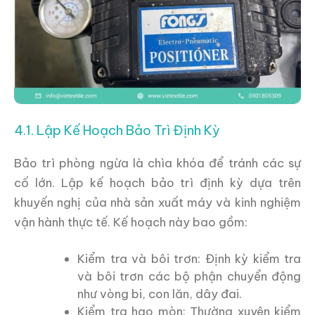
4.1. Lập Kế Hoạch Bảo Trì Định Kỳ
Bảo trì phòng ngừa là chìa khóa để tránh các sự
cố lớn. Lập kế hoạch bảo trì định kỳ dựa trên
khuyến nghị của nhà sản xuất máy và kinh nghiệm
vận hành thực tế. Kế hoạch này bao gồm:
Kiểm tra và bôi trơn: Định kỳ kiểm tra
và bôi trơn các bộ phận chuyển động
như vòng bi, con lăn, dây đai.
Kiểm tra hao mòn: Thường xuyên kiểm