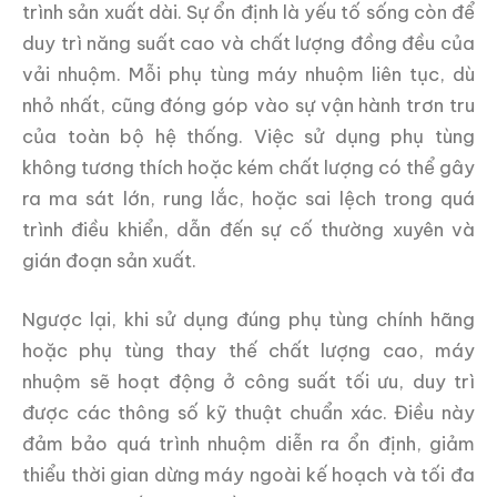
trình sản xuất dài. Sự ổn định là yếu tố sống còn để
duy trì năng suất cao và chất lượng đồng đều của
vải nhuộm. Mỗi phụ tùng máy nhuộm liên tục, dù
nhỏ nhất, cũng đóng góp vào sự vận hành trơn tru
của toàn bộ hệ thống. Việc sử dụng phụ tùng
không tương thích hoặc kém chất lượng có thể gây
ra ma sát lớn, rung lắc, hoặc sai lệch trong quá
trình điều khiển, dẫn đến sự cố thường xuyên và
gián đoạn sản xuất.
Ngược lại, khi sử dụng đúng phụ tùng chính hãng
hoặc phụ tùng thay thế chất lượng cao, máy
nhuộm sẽ hoạt động ở công suất tối ưu, duy trì
được các thông số kỹ thuật chuẩn xác. Điều này
đảm bảo quá trình nhuộm diễn ra ổn định, giảm
thiểu thời gian dừng máy ngoài kế hoạch và tối đa