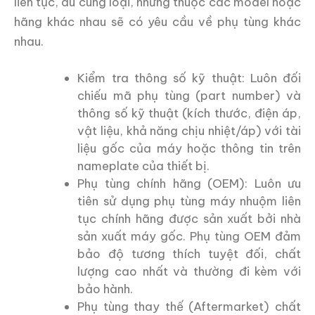
liên tục, dù cùng loại, nhưng thuộc các model hoặc
hãng khác nhau sẽ có yêu cầu về phụ tùng khác
nhau.
Kiểm tra thông số kỹ thuật: Luôn đối
chiếu mã phụ tùng (part number) và
thông số kỹ thuật (kích thước, điện áp,
vật liệu, khả năng chịu nhiệt/áp) với tài
liệu gốc của máy hoặc thông tin trên
nameplate của thiết bị.
Phụ tùng chính hãng (OEM): Luôn ưu
tiên sử dụng phụ tùng máy nhuộm liên
tục chính hãng được sản xuất bởi nhà
sản xuất máy gốc. Phụ tùng OEM đảm
bảo độ tương thích tuyệt đối, chất
lượng cao nhất và thường đi kèm với
bảo hành.
Phụ tùng thay thế (Aftermarket) chất